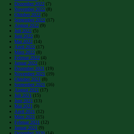
Dezember 2022
(7)
November 2022
(8)
Oktober 2022
(5)
September 2022
(17)
August 2022
(9)
Juli 2022
(5)
Juni 2022
(8)
Mai 2022
(14)
April 2022
(17)
März 2022
(8)
Februar 2022
(4)
Januar 2022
(11)
Dezember 2021
(19)
November 2021
(19)
Oktober 2021
(8)
September 2021
(16)
August 2021
(17)
Juli 2021
(15)
Juni 2021
(13)
Mai 2021
(9)
April 2021
(12)
März 2021
(15)
Februar 2021
(12)
Januar 2021
(9)
Dezember 2020
(14)