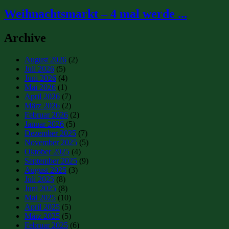
Weihnachtsmarkt – 4 mal werde ...
Archive
August 2026
(2)
Juli 2026
(5)
Juni 2026
(4)
Mai 2026
(1)
April 2026
(7)
März 2026
(2)
Februar 2026
(2)
Januar 2026
(5)
Dezember 2025
(7)
November 2025
(5)
Oktober 2025
(4)
September 2025
(9)
August 2025
(3)
Juli 2025
(8)
Juni 2025
(8)
Mai 2025
(10)
April 2025
(5)
März 2025
(5)
Februar 2025
(6)