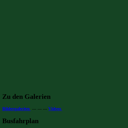
Zu den Galerien
Bildergalerien
--- --- ---
Videos
Busfahrplan