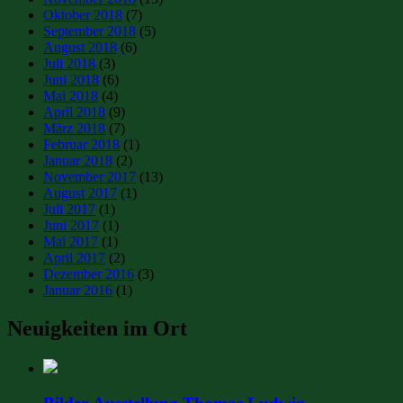
Oktober 2018
(7)
September 2018
(5)
August 2018
(6)
Juli 2018
(3)
Juni 2018
(6)
Mai 2018
(4)
April 2018
(9)
März 2018
(7)
Februar 2018
(1)
Januar 2018
(2)
November 2017
(13)
August 2017
(1)
Juli 2017
(1)
Juni 2017
(1)
Mai 2017
(1)
April 2017
(2)
Dezember 2016
(3)
Januar 2016
(1)
Neuigkeiten im Ort