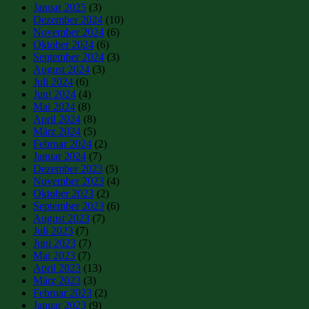
Januar 2025
(3)
Dezember 2024
(10)
November 2024
(6)
Oktober 2024
(6)
September 2024
(3)
August 2024
(3)
Juli 2024
(6)
Juni 2024
(4)
Mai 2024
(8)
April 2024
(8)
März 2024
(5)
Februar 2024
(2)
Januar 2024
(7)
Dezember 2023
(5)
November 2023
(4)
Oktober 2023
(2)
September 2023
(6)
August 2023
(7)
Juli 2023
(7)
Juni 2023
(7)
Mai 2023
(7)
April 2023
(13)
März 2023
(3)
Februar 2023
(2)
Januar 2023
(9)