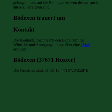
gelangen dann auf die Beitragsseite, von der aus auch
ältere zu erreichen sind.
Bödexen trauert um
Kontakt
Die Kontaktaufnahme mit den Betreibern für
Wünsche und Anregungen kann über eine
eMail
erfolgen.
Bödexen (37671 Höxter)
Die Geodaten sind: 51°50’12.4″N 9°20’25.8″E