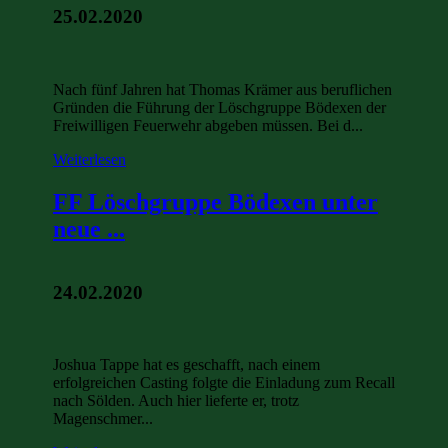
25.02.2020
Nach fünf Jahren hat Thomas Krämer aus beruflichen
Gründen die Führung der Löschgruppe Bödexen der
Freiwilligen Feuerwehr abgeben müssen. Bei d...
Weiterlesen
FF Löschgruppe Bödexen unter
neue ...
24.02.2020
Joshua Tappe hat es geschafft, nach einem
erfolgreichen Casting folgte die Einladung zum Recall
nach Sölden. Auch hier lieferte er, trotz
Magenschmer...