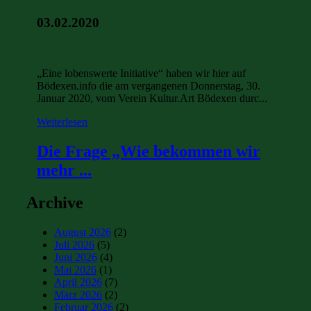
03.02.2020
„Eine lobenswerte Initiative“ haben wir hier auf
Bödexen.info die am vergangenen Donnerstag, 30.
Januar 2020, vom Verein Kultur.Art Bödexen durc...
Weiterlesen
Die Frage „Wie bekommen wir
mehr ...
Archive
August 2026
(2)
Juli 2026
(5)
Juni 2026
(4)
Mai 2026
(1)
April 2026
(7)
März 2026
(2)
Februar 2026
(2)