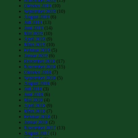
November 2019
(15)
Oktober 2019
(10)
September 2019
(10)
August 2019
(6)
Juli 2019
(13)
Juni 2019
(14)
Mai 2019
(10)
April 2019
(9)
März 2019
(10)
Februar 2019
(5)
Januar 2019
(6)
Dezember 2018
(17)
November 2018
(15)
Oktober 2018
(7)
September 2018
(5)
August 2018
(6)
Juli 2018
(3)
Juni 2018
(6)
Mai 2018
(4)
April 2018
(9)
März 2018
(7)
Februar 2018
(1)
Januar 2018
(2)
November 2017
(13)
August 2017
(1)