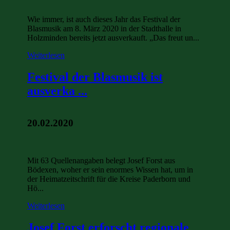
Wie immer, ist auch dieses Jahr das Festival der
Blasmusik am 8. März 2020 in der Stadthalle in
Holzminden bereits jetzt ausverkauft. „Das freut un...
Weiterlesen
Festival der Blasmusik ist
ausverka ...
20.02.2020
Mit 63 Quellenangaben belegt Josef Forst aus
Bödexen, woher er sein enormes Wissen hat, um in
der Heimatzeitschrift für die Kreise Paderborn und
Hö...
Weiterlesen
Josef Forst erforscht regionale