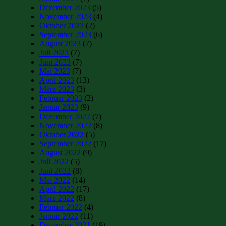
Dezember 2023
(5)
November 2023
(4)
Oktober 2023
(2)
September 2023
(6)
August 2023
(7)
Juli 2023
(7)
Juni 2023
(7)
Mai 2023
(7)
April 2023
(13)
März 2023
(3)
Februar 2023
(2)
Januar 2023
(9)
Dezember 2022
(7)
November 2022
(8)
Oktober 2022
(5)
September 2022
(17)
August 2022
(9)
Juli 2022
(5)
Juni 2022
(8)
Mai 2022
(14)
April 2022
(17)
März 2022
(8)
Februar 2022
(4)
Januar 2022
(11)
Dezember 2021
(19)