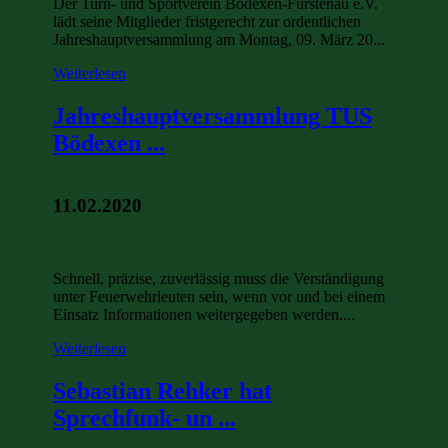
Der Turn- und Sportverein Bödexen-Fürstenau e.V.
lädt seine Mitglieder fristgerecht zur ordentlichen
Jahreshauptversammlung am Montag, 09. März 20...
Weiterlesen
Jahreshauptversammlung TUS
Bödexen ...
11.02.2020
Schnell, präzise, zuverlässig muss die Verständigung
unter Feuerwehrleuten sein, wenn vor und bei einem
Einsatz Informationen weitergegeben werden....
Weiterlesen
Sebastian Rehker hat
Sprechfunk- un ...