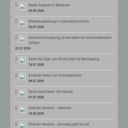
Beste Aussicht in Bödexen
04.08.2026
Bilderausstellung in historischer Kirche
30.07.2026
Herzliche Einladung zu Annafest mit anschließendem
Grillen!
22.07.2026
Save the Date, am 29.08.2026 ist Weintasting
18.07.2026
Erneuter Aufruf zur Schiedsperson
08.07.2026
Sport-event beim Tennisclub
07.07.2026
Fest der Vereine – Aktionen
18.06.2026
Fest der Vereine – Samstag geht es los