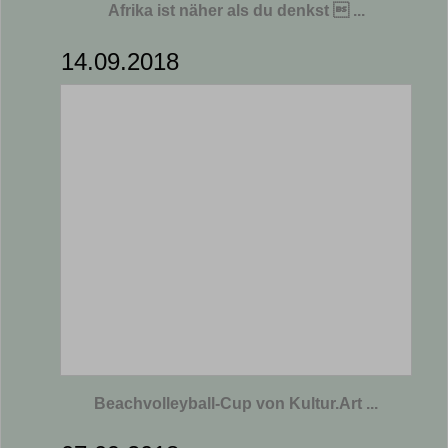
Afrika ist näher als du denkst  ...
14.09.2018
Beachvolleyball-Cup von Kultur.Art ...