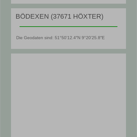
BÖDEXEN (37671 HÖXTER)
Die Geodaten sind: 51°50’12.4″N 9°20’25.8″E