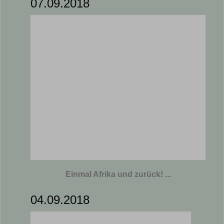
07.09.2018
Einmal Afrika und zurück! ...
04.09.2018