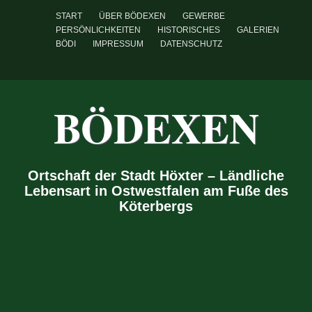
START
ÜBER BÖDEXEN
GEWERBE
PERSÖNLICHKEITEN
HISTORISCHES
GALERIEN
BÖDI
IMPRESSUM
DATENSCHUTZ
BÖDEXEN
Ortschaft der Stadt Höxter – Ländliche
Lebensart in Ostwestfalen am Fuße des
Köterbergs