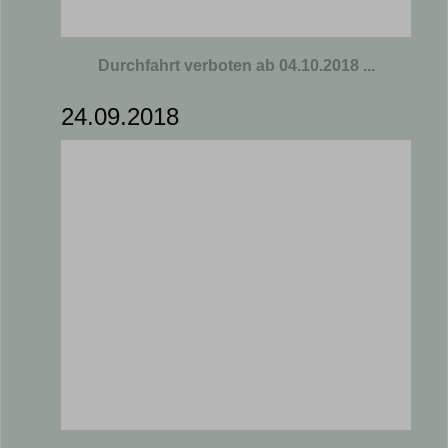
Durchfahrt verboten ab 04.10.2018 ...
24.09.2018