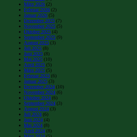
März 2026
(2)
Februar 2026
(2)
Januar 2026
(5)
Dezember 2025
(7)
November 2025
(5)
Oktober 2025
(4)
September 2025
(9)
August 2025
(3)
Juli 2025
(8)
Juni 2025
(8)
Mai 2025
(10)
April 2025
(5)
März 2025
(5)
Februar 2025
(6)
Januar 2025
(3)
Dezember 2024
(10)
November 2024
(6)
Oktober 2024
(6)
September 2024
(3)
August 2024
(3)
Juli 2024
(6)
Juni 2024
(4)
Mai 2024
(8)
April 2024
(8)
März 2024
(5)