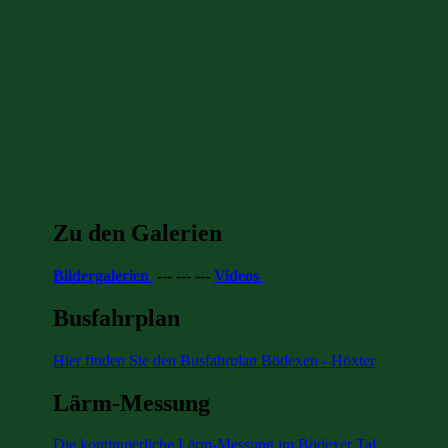
Zu den Galerien
Bildergalerien
--- --- ---
Videos
Busfahrplan
Hier finden Sie den Busfahrplan Bödexen - Höxter
Lärm-Messung
Die kontinuierliche Lärm-Messung im Bödexer Tal