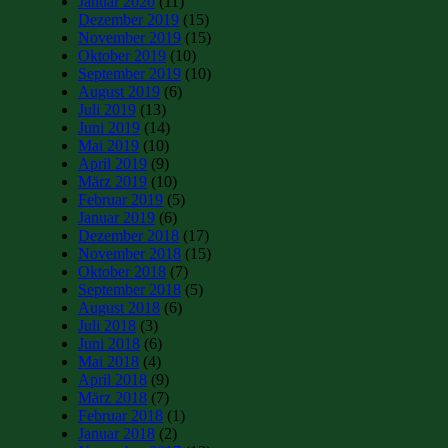
Januar 2020
(11)
Dezember 2019
(15)
November 2019
(15)
Oktober 2019
(10)
September 2019
(10)
August 2019
(6)
Juli 2019
(13)
Juni 2019
(14)
Mai 2019
(10)
April 2019
(9)
März 2019
(10)
Februar 2019
(5)
Januar 2019
(6)
Dezember 2018
(17)
November 2018
(15)
Oktober 2018
(7)
September 2018
(5)
August 2018
(6)
Juli 2018
(3)
Juni 2018
(6)
Mai 2018
(4)
April 2018
(9)
März 2018
(7)
Februar 2018
(1)
Januar 2018
(2)