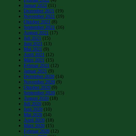
Januar 2022
(11)
Dezember 2021
(19)
November 2021
(19)
Oktober 2021
(8)
September 2021
(16)
August 2021
(17)
Juli 2021
(15)
Juni 2021
(13)
Mai 2021
(9)
April 2021
(12)
März 2021
(15)
Februar 2021
(12)
Januar 2021
(9)
Dezember 2020
(14)
November 2020
(9)
Oktober 2020
(9)
September 2020
(15)
August 2020
(18)
Juli 2020
(10)
Juni 2020
(10)
Mai 2020
(14)
April 2020
(18)
März 2020
(15)
Februar 2020
(12)