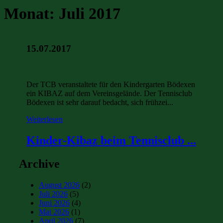
Monat:
Juli 2017
15.07.2017
Der TCB veranstaltete für den Kindergarten Bödexen
ein KIBAZ auf dem Vereinsgelände. Der Tennisclub
Bödexen ist sehr darauf bedacht, sich frühzei...
Weiterlesen
Kinder-Kibaz beim Tennisclub ...
Archive
August 2026
(2)
Juli 2026
(5)
Juni 2026
(4)
Mai 2026
(1)
April 2026
(7)