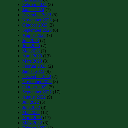
Februar 2024
(2)
Januar 2024
(7)
Dezember 2023
(5)
November 2023
(4)
Oktober 2023
(2)
September 2023
(6)
August 2023
(7)
Juli 2023
(7)
Juni 2023
(7)
Mai 2023
(7)
April 2023
(13)
März 2023
(3)
Februar 2023
(2)
Januar 2023
(9)
Dezember 2022
(7)
November 2022
(8)
Oktober 2022
(5)
September 2022
(17)
August 2022
(9)
Juli 2022
(5)
Juni 2022
(8)
Mai 2022
(14)
April 2022
(17)
März 2022
(8)
Februar 2022
(4)