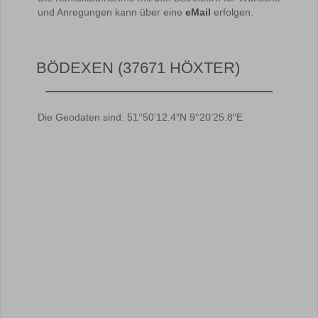
und Anregungen kann über eine
eMail
erfolgen.
BÖDEXEN (37671 HÖXTER)
Die Geodaten sind: 51°50’12.4″N 9°20’25.8″E