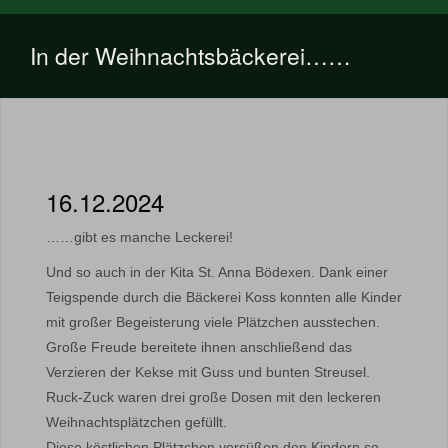
In der Weihnachtsbäckerei……
16.12.2024
……gibt es manche Leckerei!
Und so auch in der Kita St. Anna Bödexen. Dank einer
Teigspende durch die Bäckerei Koss konnten alle Kinder
mit großer Begeisterung viele Plätzchen ausstechen.
Große Freude bereitete ihnen anschließend das
Verzieren der Kekse mit Guss und bunten Streusel.
Ruck-Zuck waren drei große Dosen mit den leckeren
Weihnachtsplätzchen gefüllt.
Diese köstlichen Plätzchen versüßen den Kindern so