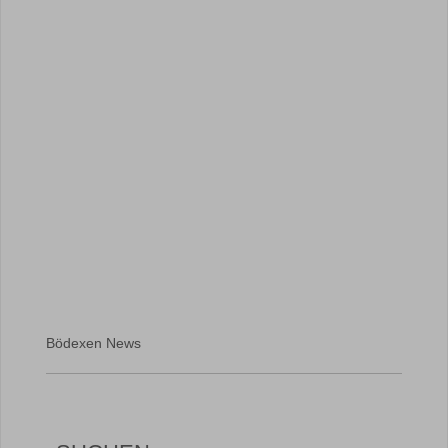
Bödexen News