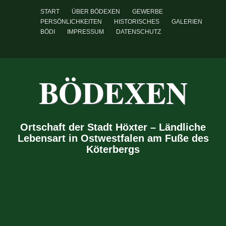
START
ÜBER BÖDEXEN
GEWERBE
PERSÖNLICHKEITEN
HISTORISCHES
GALERIEN
BÖDI
IMPRESSUM
DATENSCHUTZ
BÖDEXEN
Ortschaft der Stadt Höxter – Ländliche
Lebensart in Ostwestfalen am Fuße des
Köterbergs