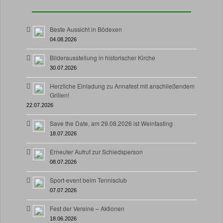
Beste Aussicht in Bödexen
04.08.2026
Bilderausstellung in historischer Kirche
30.07.2026
Herzliche Einladung zu Annafest mit anschließendem
Grillen!
22.07.2026
Save the Date, am 29.08.2026 ist Weintasting
18.07.2026
Erneuter Aufruf zur Schiedsperson
08.07.2026
Sport-event beim Tennisclub
07.07.2026
Fest der Vereine – Aktionen
18.06.2026