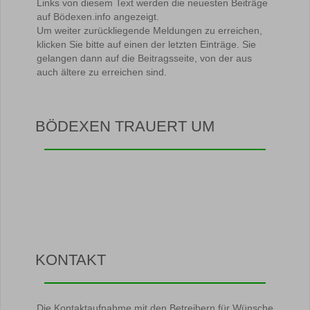
Links von diesem Text werden die neuesten Beiträge
auf Bödexen.info angezeigt.
Um weiter zurückliegende Meldungen zu erreichen,
klicken Sie bitte auf einen der letzten Einträge. Sie
gelangen dann auf die Beitragsseite, von der aus
auch ältere zu erreichen sind.
BÖDEXEN TRAUERT UM
KONTAKT
Die Kontaktaufnahme mit den Betreibern für Wünsche