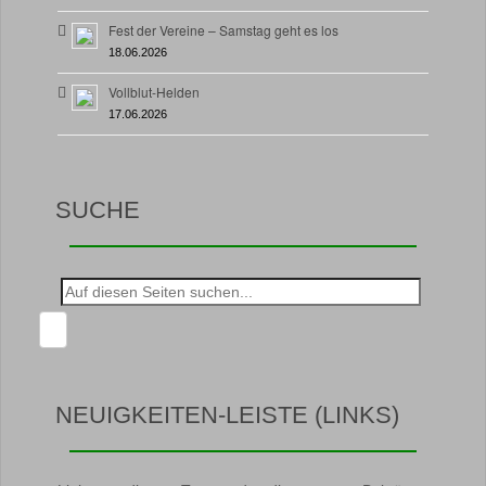
Fest der Vereine – Samstag geht es los
18.06.2026
Vollblut-Helden
17.06.2026
SUCHE
Suche
nach:
NEUIGKEITEN-LEISTE (LINKS)