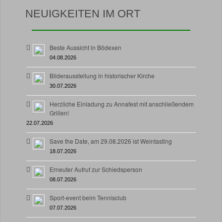
NEUIGKEITEN IM ORT
Beste Aussicht in Bödexen
04.08.2026
Bilderausstellung in historischer Kirche
30.07.2026
Herzliche Einladung zu Annafest mit anschließendem
Grillen!
22.07.2026
Save the Date, am 29.08.2026 ist Weintasting
18.07.2026
Erneuter Aufruf zur Schiedsperson
08.07.2026
Sport-event beim Tennisclub
07.07.2026