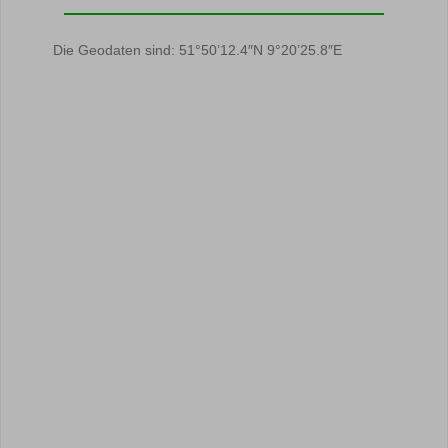
Die Geodaten sind: 51°50’12.4″N 9°20’25.8″E