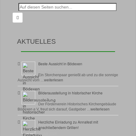
Suche
nach:
AKTUELLES
Beste Aussicht in Bödexen
4 August, 2026
Ein Storchenpaar genießt ab und zu die sonnige
Aussicht vom …
weiterlesen
Bilderausstellung in historischer Kirche
30 Juli, 2026
Der Förderverein Historisches Kirchengebäude
Bödexen e.V. freut sich darauf, Gastgeber …
weiterlesen
Herzliche Einladung zu Annafest mit
anschließendem Grillen!
22 Juli, 2026