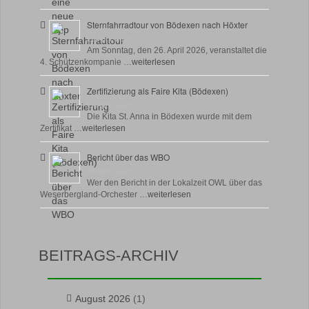
Sternfahrradtour von Bödexen nach Höxter
23 April, 2026
Am Sonntag, den 26. April 2026, veranstaltet die
4. Schützenkompanie …
weiterlesen
Zertifizierung als Faire Kita (Bödexen)
17 April, 2026
Die Kita St. Anna in Bödexen wurde mit dem
Zertifikat …
weiterlesen
Bericht über das WBO
16 April, 2026
Wer den Bericht in der Lokalzeit OWL über das
Weserbergland-Orchester …
weiterlesen
BEITRAGS-ARCHIV
August 2026
(1)