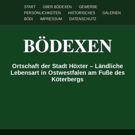
START
ÜBER BÖDEXEN
GEWERBE
PERSÖNLICHKEITEN
HISTORISCHES
GALERIEN
BÖDI
IMPRESSUM
DATENSCHUTZ
BÖDEXEN
Ortschaft der Stadt Höxter – Ländliche
Lebensart in Ostwestfalen am Fuße des
Köterbergs