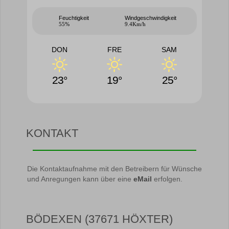
Feuchtigkeit
Windgeschwindigkeit
55%
9.4Km/h
DON
FRE
SAM
23°
19°
25°
KONTAKT
Die Kontaktaufnahme mit den Betreibern für Wünsche
und Anregungen kann über eine
eMail
erfolgen.
BÖDEXEN (37671 HÖXTER)