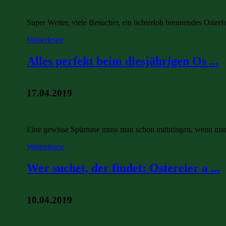
Super Wetter, viele Besucher, ein lichterloh brennendes Oste
Weiterlesen
Alles perfekt beim diesjährigen Os ...
17.04.2019
Eine gewisse Spürnase muss man schon mitbringen, wenn man 
Weiterlesen
Wer suchet, der findet: Ostereier a ...
10.04.2019