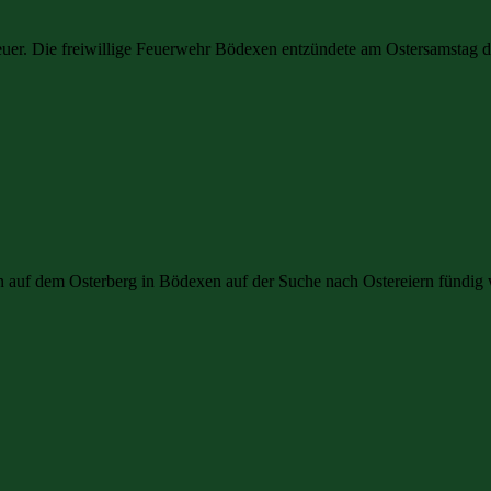
rfeuer. Die freiwillige Feuerwehr Bödexen entzündete am Ostersamstag d
auf dem Osterberg in Bödexen auf der Suche nach Ostereiern fündig w