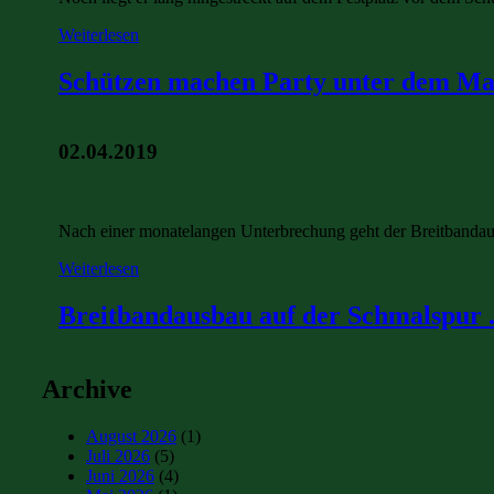
Weiterlesen
Schützen machen Party unter dem Ma 
02.04.2019
Nach einer monatelangen Unterbrechung geht der Breitbandausba
Weiterlesen
Breitbandausbau auf der Schmalspur .
Archive
August 2026
(1)
Juli 2026
(5)
Juni 2026
(4)