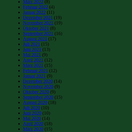
März 2022
(8)
Februar 2022
(4)
Januar 2022
(11)
Dezember 2021
(19)
November 2021
(19)
Oktober 2021
(8)
September 2021
(16)
August 2021
(17)
Juli 2021
(15)
Juni 2021
(13)
Mai 2021
(9)
April 2021
(12)
März 2021
(15)
Februar 2021
(12)
Januar 2021
(9)
Dezember 2020
(14)
November 2020
(9)
Oktober 2020
(9)
September 2020
(15)
August 2020
(18)
Juli 2020
(10)
Juni 2020
(10)
Mai 2020
(14)
April 2020
(18)
März 2020
(15)