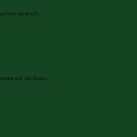
as Feuer auf dem O...
erden will. Die Bödex...