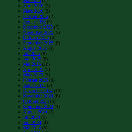
Mai 2026
(1)
April 2026
(7)
März 2026
(2)
Februar 2026
(2)
Januar 2026
(5)
Dezember 2025
(7)
November 2025
(5)
Oktober 2025
(4)
September 2025
(9)
August 2025
(3)
Juli 2025
(8)
Juni 2025
(8)
Mai 2025
(10)
April 2025
(5)
März 2025
(5)
Februar 2025
(6)
Januar 2025
(3)
Dezember 2024
(10)
November 2024
(6)
Oktober 2024
(6)
September 2024
(3)
August 2024
(3)
Juli 2024
(6)
Juni 2024
(4)
Mai 2024
(8)