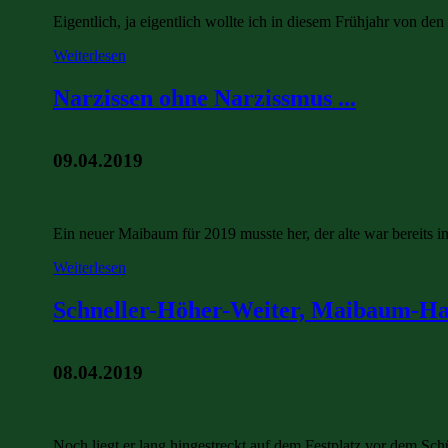
Eigentlich, ja eigentlich wollte ich in diesem Frühjahr von d
Weiterlesen
Narzissen ohne Narzissmus ...
09.04.2019
Ein neuer Maibaum für 2019 musste her, der alte war bereits 
Weiterlesen
Schneller-Höher-Weiter, Maibaum-Ha 
08.04.2019
Noch liegt er lang hingestreckt auf dem Festplatz vor dem Sch