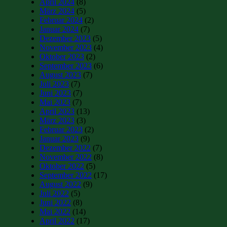
April 2024
(8)
März 2024
(5)
Februar 2024
(2)
Januar 2024
(7)
Dezember 2023
(5)
November 2023
(4)
Oktober 2023
(2)
September 2023
(6)
August 2023
(7)
Juli 2023
(7)
Juni 2023
(7)
Mai 2023
(7)
April 2023
(13)
März 2023
(3)
Februar 2023
(2)
Januar 2023
(9)
Dezember 2022
(7)
November 2022
(8)
Oktober 2022
(5)
September 2022
(17)
August 2022
(9)
Juli 2022
(5)
Juni 2022
(8)
Mai 2022
(14)
April 2022
(17)