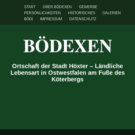
START
ÜBER BÖDEXEN
GEWERBE
PERSÖNLICHKEITEN
HISTORISCHES
GALERIEN
BÖDI
IMPRESSUM
DATENSCHUTZ
BÖDEXEN
Ortschaft der Stadt Höxter – Ländliche
Lebensart in Ostwestfalen am Fuße des
Köterbergs