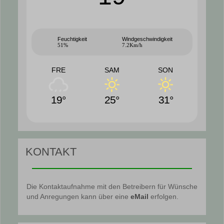
Feuchtigkeit
Windgeschwindigkeit
51%
7.2Km/h
FRE
SAM
SON
19°
25°
31°
KONTAKT
Die Kontaktaufnahme mit den Betreibern für Wünsche
und Anregungen kann über eine
eMail
erfolgen.