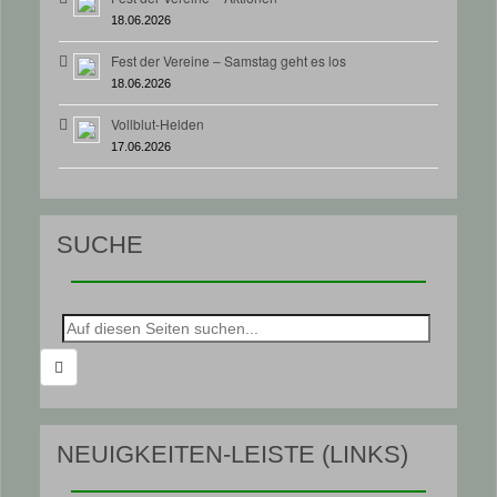
18.06.2026
Fest der Vereine – Samstag geht es los
18.06.2026
Vollblut-Helden
17.06.2026
SUCHE
Suche
nach:
NEUIGKEITEN-LEISTE (LINKS)