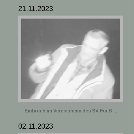
21.11.2023
Einbruch im Vereinsheim des SV FueB ...
02.11.2023