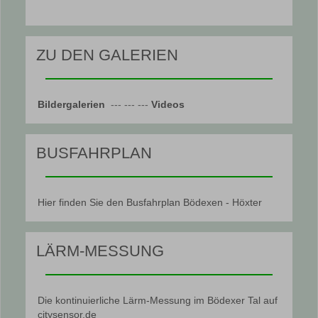
ZU DEN GALERIEN
Bildergalerien
--- --- ---
Videos
BUSFAHRPLAN
Hier finden Sie den Busfahrplan Bödexen - Höxter
LÄRM-MESSUNG
Die kontinuierliche Lärm-Messung im Bödexer Tal auf
citysensor.de