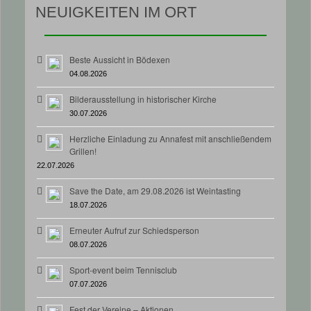
NEUIGKEITEN IM ORT
Beste Aussicht in Bödexen
04.08.2026
Bilderausstellung in historischer Kirche
30.07.2026
Herzliche Einladung zu Annafest mit anschließendem
Grillen!
22.07.2026
Save the Date, am 29.08.2026 ist Weintasting
18.07.2026
Erneuter Aufruf zur Schiedsperson
08.07.2026
Sport-event beim Tennisclub
07.07.2026
Fest der Vereine – Aktionen