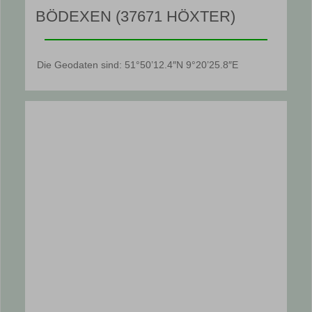
BÖDEXEN (37671 HÖXTER)
Die Geodaten sind: 51°50’12.4″N 9°20’25.8″E