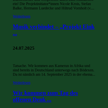
ein! Die Projektinitiator*innen Nicole Krois, Stefan
Balke, Hermann Luedecke und Hiltrud Vornholt (v....
Weiterlesen
Musik verbindet – „Projekt Eink
...
24.07.2025
Tatsache. Wir kommen aus Kamerun in Afrika und
sind bereits in Deutschland unterwegs nach Bödexen.
Da ist nämlich am 14. September 2025 in der ehema...
Weiterlesen
Wir kommen zum Tag des
offenen Denk ...