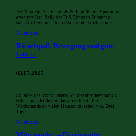
Am Sonntag, den 6. Juli 2025, fand die mit Spannung
erwartete Rad-Rally des TuS Bödexen-Fürstenau
statt. Auch wenn sich das Wetter nicht mehr von se...
Weiterlesen
Rätselspaß, Bewegung und gute
Lau ...
03.07.2025
So lautet das Motto unserer Schützenbruderschaft St.
Sebastianus Bödexen, das am Schützenfest-
Wochenende an vielen Häusern zu sehen war. Drei
Tage...
Weiterlesen
Miteinander – Füreinander ...