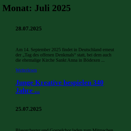
Monat:
Juli 2025
28.07.2025
Am 14. September 2025 findet in Deutschland erneut
der „Tag des offenen Denkmals“ statt, bei dem auch
die ehemalige Kirche Sankt Anna in Bödexen ...
Weiterlesen
Junge Kreative bespielen 340
Jahre ...
25.07.2025
Blasorchester und Gospelchor laden zum Mitmachen