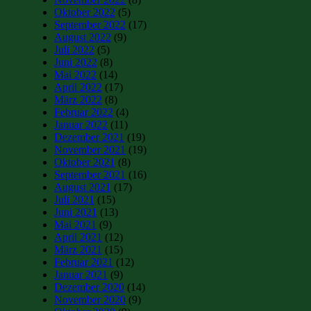
Oktober 2022
(5)
September 2022
(17)
August 2022
(9)
Juli 2022
(5)
Juni 2022
(8)
Mai 2022
(14)
April 2022
(17)
März 2022
(8)
Februar 2022
(4)
Januar 2022
(11)
Dezember 2021
(19)
November 2021
(19)
Oktober 2021
(8)
September 2021
(16)
August 2021
(17)
Juli 2021
(15)
Juni 2021
(13)
Mai 2021
(9)
April 2021
(12)
März 2021
(15)
Februar 2021
(12)
Januar 2021
(9)
Dezember 2020
(14)
November 2020
(9)