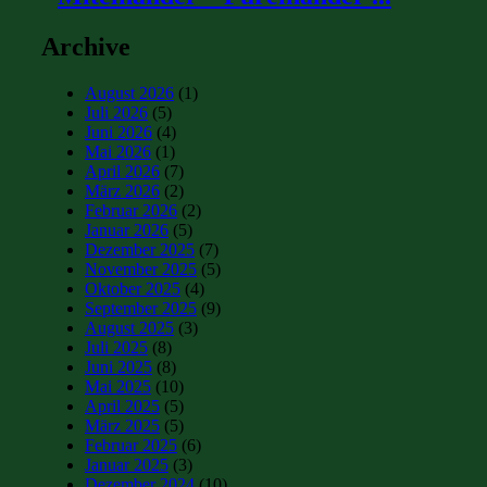
Archive
August 2026
(1)
Juli 2026
(5)
Juni 2026
(4)
Mai 2026
(1)
April 2026
(7)
März 2026
(2)
Februar 2026
(2)
Januar 2026
(5)
Dezember 2025
(7)
November 2025
(5)
Oktober 2025
(4)
September 2025
(9)
August 2025
(3)
Juli 2025
(8)
Juni 2025
(8)
Mai 2025
(10)
April 2025
(5)
März 2025
(5)
Februar 2025
(6)
Januar 2025
(3)
Dezember 2024
(10)