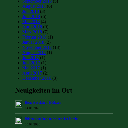
September 2018
(5)
August 2018
(6)
Juli 2018
(3)
Juni 2018
(6)
Mai 2018
(4)
April 2018
(9)
März 2018
(7)
Februar 2018
(1)
Januar 2018
(2)
November 2017
(13)
August 2017
(1)
Juli 2017
(1)
Juni 2017
(1)
Mai 2017
(1)
April 2017
(2)
Dezember 2016
(3)
Neuigkeiten im Ort
Beste Aussicht in Bödexen
04.08.2026
Bilderausstellung in historischer Kirche
30.07.2026