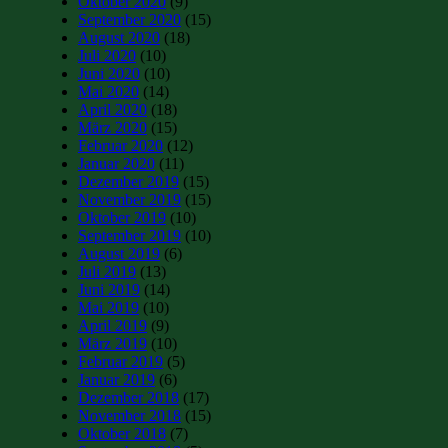
Oktober 2020
(9)
September 2020
(15)
August 2020
(18)
Juli 2020
(10)
Juni 2020
(10)
Mai 2020
(14)
April 2020
(18)
März 2020
(15)
Februar 2020
(12)
Januar 2020
(11)
Dezember 2019
(15)
November 2019
(15)
Oktober 2019
(10)
September 2019
(10)
August 2019
(6)
Juli 2019
(13)
Juni 2019
(14)
Mai 2019
(10)
April 2019
(9)
März 2019
(10)
Februar 2019
(5)
Januar 2019
(6)
Dezember 2018
(17)
November 2018
(15)
Oktober 2018
(7)