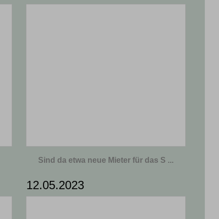
Sind da etwa neue Mieter für das S ...
12.05.2023