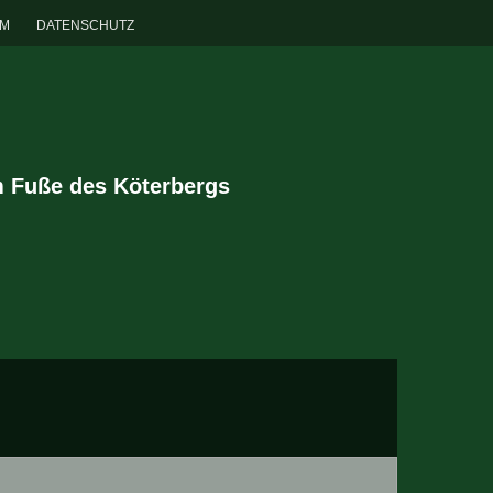
UM
DATENSCHUTZ
m Fuße des Köterbergs