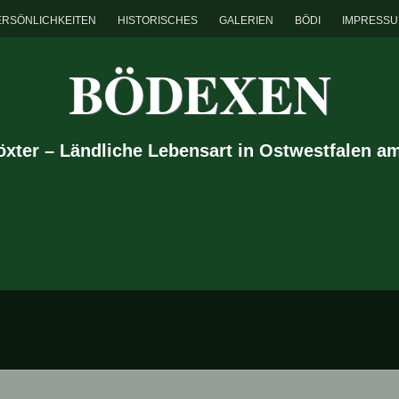
ERSÖNLICHKEITEN
HISTORISCHES
GALERIEN
BÖDI
IMPRESS
BÖDEXEN
Höxter – Ländliche Lebensart in Ostwestfalen a