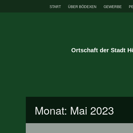
START
ÜBER BÖDEXEN
GEWERBE
P
Ortschaft der Stadt 
Monat:
Mai 2023