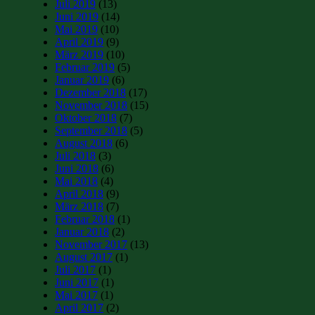
Juli 2019
(13)
Juni 2019
(14)
Mai 2019
(10)
April 2019
(9)
März 2019
(10)
Februar 2019
(5)
Januar 2019
(6)
Dezember 2018
(17)
November 2018
(15)
Oktober 2018
(7)
September 2018
(5)
August 2018
(6)
Juli 2018
(3)
Juni 2018
(6)
Mai 2018
(4)
April 2018
(9)
März 2018
(7)
Februar 2018
(1)
Januar 2018
(2)
November 2017
(13)
August 2017
(1)
Juli 2017
(1)
Juni 2017
(1)
Mai 2017
(1)
April 2017
(2)