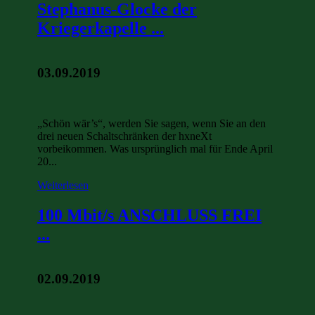
Stephanus-Glocke der
Kriegerkapelle ...
03.09.2019
„Schön wär’s“, werden Sie sagen, wenn Sie an den
drei neuen Schaltschränken der hxneXt
vorbeikommen. Was ursprünglich mal für Ende April
20...
Weiterlesen
100 Mbit/s ANSCHLUSS FREI
...
02.09.2019