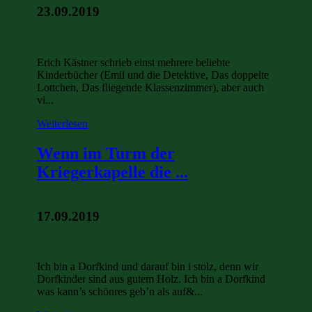
23.09.2019
Erich Kästner schrieb einst mehrere beliebte
Kinderbücher (Emil und die Detektive, Das doppelte
Lottchen, Das fliegende Klassenzimmer), aber auch
vi...
Weiterlesen
Wenn im Turm der
Kriegerkapelle die ...
17.09.2019
Ich bin a Dorfkind und darauf bin i stolz, denn wir
Dorfkinder sind aus gutem Holz. Ich bin a Dorfkind
was kann’s schönres geb’n als auf&...