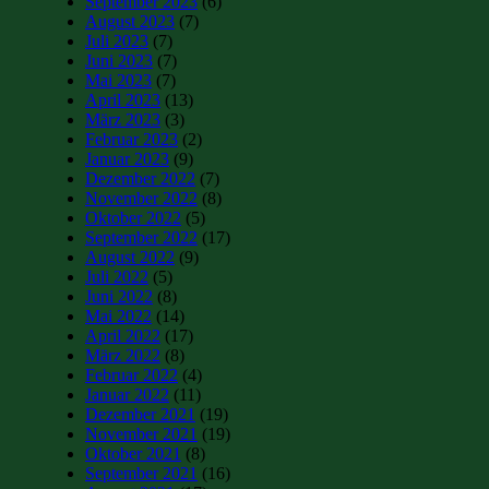
September 2023
(6)
August 2023
(7)
Juli 2023
(7)
Juni 2023
(7)
Mai 2023
(7)
April 2023
(13)
März 2023
(3)
Februar 2023
(2)
Januar 2023
(9)
Dezember 2022
(7)
November 2022
(8)
Oktober 2022
(5)
September 2022
(17)
August 2022
(9)
Juli 2022
(5)
Juni 2022
(8)
Mai 2022
(14)
April 2022
(17)
März 2022
(8)
Februar 2022
(4)
Januar 2022
(11)
Dezember 2021
(19)
November 2021
(19)
Oktober 2021
(8)
September 2021
(16)