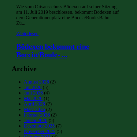
Wie vom Ortsausschuss Bödexen auf seiner Sitzung
am 11. Juli 2019 beschlossen, bekommt Bödexen auf
dem Generationenplatz eine Boccia/Boule-Bahn.
Zü...
Weiterlesen
Bödexen bekommt eine
Boccia/Boule- ...
Archive
August 2026
(2)
Juli 2026
(5)
Juni 2026
(4)
Mai 2026
(1)
April 2026
(7)
März 2026
(2)
Februar 2026
(2)
Januar 2026
(5)
Dezember 2025
(7)
November 2025
(5)
Oktober 2025
(4)