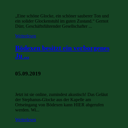
„Eine schöne Glocke, ein schöner sauberer Ton und
ein solider Glockenstuhl im guten Zustand.“ Gernot
Dürr, Geschäftsführender Gesellschafter ...
Weiterlesen
Bödexen besitzt ein verborgenes
Ju ...
05.09.2019
Jetzt ist sie online, zumindest akustisch! Das Geläut
der Stephanus-Glocke aus der Kapelle am
Ortseingang von Bödexen kann HIER abgerufen
werden. Wi...
Weiterlesen