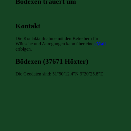
Bödexen trauert um
Kontakt
Die Kontaktaufnahme mit den Betreibern für
Wünsche und Anregungen kann über eine
eMail
erfolgen.
Bödexen (37671 Höxter)
Die Geodaten sind: 51°50’12.4″N 9°20’25.8″E