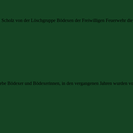
an Scholz von der Löschgruppe Bödexen der Freiwilligen Feuerwehr die 
Liebe Bödexer und Bödexerinnen, in den vergangenen Jahren wurden vo