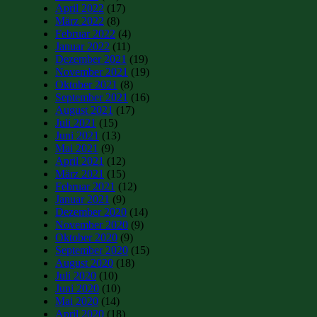
April 2022
(17)
März 2022
(8)
Februar 2022
(4)
Januar 2022
(11)
Dezember 2021
(19)
November 2021
(19)
Oktober 2021
(8)
September 2021
(16)
August 2021
(17)
Juli 2021
(15)
Juni 2021
(13)
Mai 2021
(9)
April 2021
(12)
März 2021
(15)
Februar 2021
(12)
Januar 2021
(9)
Dezember 2020
(14)
November 2020
(9)
Oktober 2020
(9)
September 2020
(15)
August 2020
(18)
Juli 2020
(10)
Juni 2020
(10)
Mai 2020
(14)
April 2020
(18)