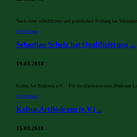
Nach einer schriftlichen und praktischen Prüfung hat Sebasti
Weiterlesen
Sebastian Scholz hat Qualifizierung ...
19.03.2018
Kultur.Art Bödexen e.V. – Für ein l(i)ebenswertes Bödexen 
Weiterlesen
Kultur.ArtBödexen (e.V.) ...
15.03.2018