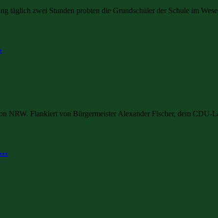
g täglich zwei Stunden probten die Grundschüler der Schule im Wesert
.
g von NRW. Flankiert von Bürgermeister Alexander Fischer, dem CDU-L
..