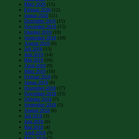
März 2020
(15)
Februar 2020
(12)
Januar 2020
(11)
Dezember 2019
(15)
November 2019
(15)
Oktober 2019
(10)
September 2019
(10)
August 2019
(6)
Juli 2019
(13)
Juni 2019
(14)
Mai 2019
(10)
April 2019
(9)
März 2019
(10)
Februar 2019
(5)
Januar 2019
(6)
Dezember 2018
(17)
November 2018
(15)
Oktober 2018
(7)
September 2018
(5)
August 2018
(6)
Juli 2018
(3)
Juni 2018
(6)
Mai 2018
(4)
April 2018
(9)
März 2018
(7)