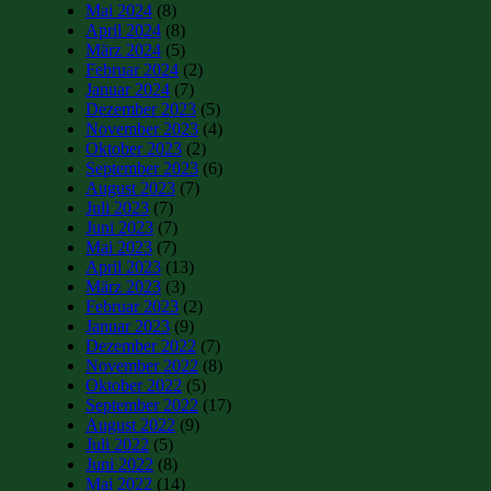
Mai 2024
(8)
April 2024
(8)
März 2024
(5)
Februar 2024
(2)
Januar 2024
(7)
Dezember 2023
(5)
November 2023
(4)
Oktober 2023
(2)
September 2023
(6)
August 2023
(7)
Juli 2023
(7)
Juni 2023
(7)
Mai 2023
(7)
April 2023
(13)
März 2023
(3)
Februar 2023
(2)
Januar 2023
(9)
Dezember 2022
(7)
November 2022
(8)
Oktober 2022
(5)
September 2022
(17)
August 2022
(9)
Juli 2022
(5)
Juni 2022
(8)
Mai 2022
(14)