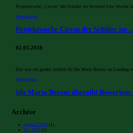
Projektwoche „Circus“ der Schüler im Wesertal Eine Woche lan
Weiterlesen
Projektwoche Circus der Schüler im ..
02.03.2018
Das war ein großer Auftritt für Ida Maria Berens im Landta
Weiterlesen
Ida Maria Berens übergibt Bewerbun .
Archive
August 2026
(1)
Juli 2026
(5)