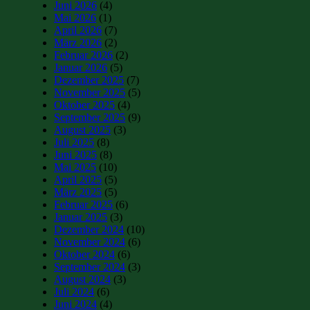
Juni 2026
(4)
Mai 2026
(1)
April 2026
(7)
März 2026
(2)
Februar 2026
(2)
Januar 2026
(5)
Dezember 2025
(7)
November 2025
(5)
Oktober 2025
(4)
September 2025
(9)
August 2025
(3)
Juli 2025
(8)
Juni 2025
(8)
Mai 2025
(10)
April 2025
(5)
März 2025
(5)
Februar 2025
(6)
Januar 2025
(3)
Dezember 2024
(10)
November 2024
(6)
Oktober 2024
(6)
September 2024
(3)
August 2024
(3)
Juli 2024
(6)
Juni 2024
(4)