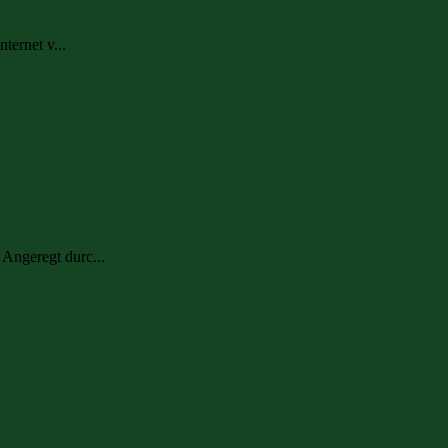
ternet v...
 Angeregt durc...