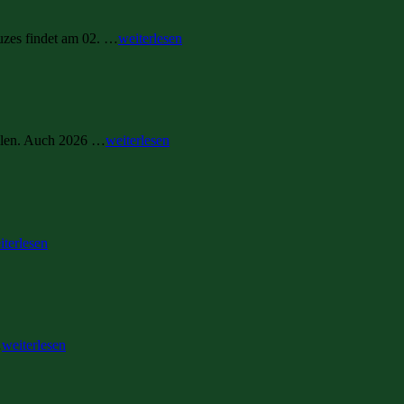
uzes findet am 02. …
weiterlesen
ellen. Auch 2026 …
weiterlesen
iterlesen
…
weiterlesen