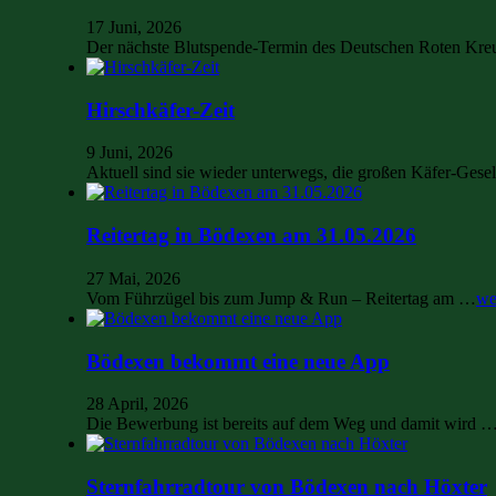
17 Juni, 2026
Der nächste Blutspende-Termin des Deutschen Roten Kre
Hirschkäfer-Zeit
9 Juni, 2026
Aktuell sind sie wieder unterwegs, die großen Käfer-Ges
Reitertag in Bödexen am 31.05.2026
27 Mai, 2026
Vom Führzügel bis zum Jump & Run – Reitertag am …
we
Bödexen bekommt eine neue App
28 April, 2026
Die Bewerbung ist bereits auf dem Weg und damit wird 
Sternfahrradtour von Bödexen nach Höxter