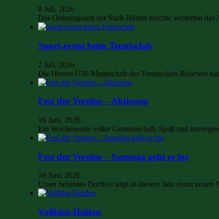
8 Juli, 2026
Das Ordnungsamt der Stadt Höxter möchte weiterhin das
Sport-event beim Tennisclub
7 Juli, 2026
Die Herren Ü50-Mannschaft des Tennisclubs Bödexen hat 
Fest der Vereine – Aktionen
18 Juni, 2026
Ein Wochenende voller Gemeinschaft, Spaß und unvergess
Fest der Vereine – Samstag geht es los
18 Juni, 2026
Unser beliebtes Dorffest trägt in diesem Jahr einen neu
Vollblut-Helden