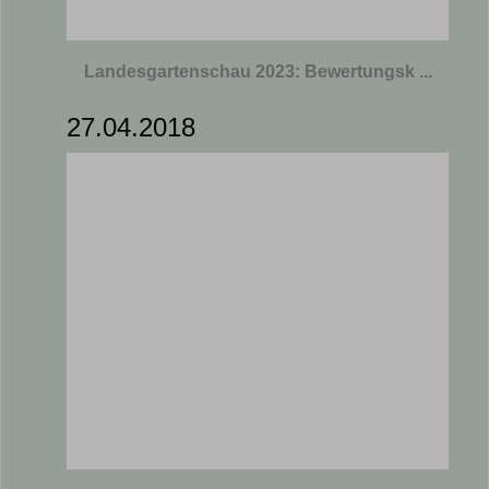
Landesgartenschau 2023: Bewertungsk ...
27.04.2018