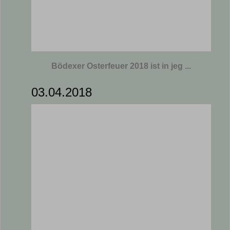
Bödexer Osterfeuer 2018 ist in jeg ...
03.04.2018