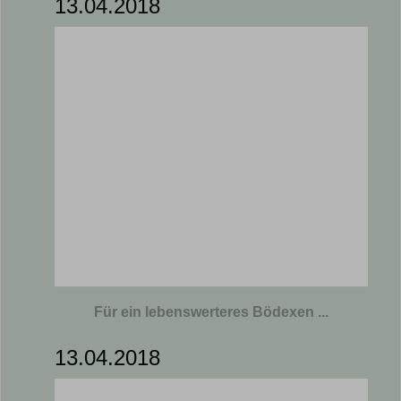
13.04.2018
Für ein lebenswerteres Bödexen ...
13.04.2018