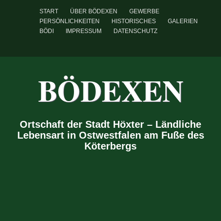
START
ÜBER BÖDEXEN
GEWERBE
PERSÖNLICHKEITEN
HISTORISCHES
GALERIEN
BÖDI
IMPRESSUM
DATENSCHUTZ
BÖDEXEN
Ortschaft der Stadt Höxter – Ländliche
Lebensart in Ostwestfalen am Fuße des
Köterbergs