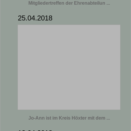
Mitgliedertreffen der Ehrenabteilun ...
25.04.2018
Jo-Ann ist im Kreis Höxter mit dem ...