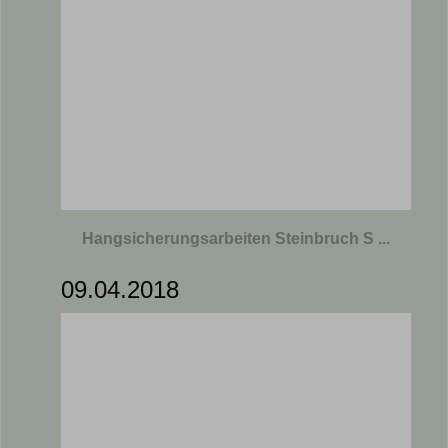
Hangsicherungsarbeiten Steinbruch S ...
09.04.2018