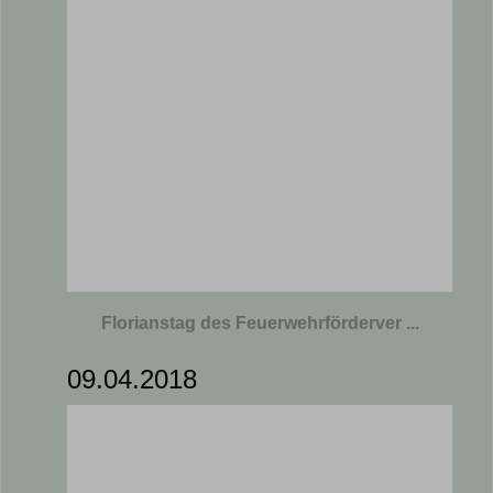
Florianstag des Feuerwehrförderver ...
09.04.2018