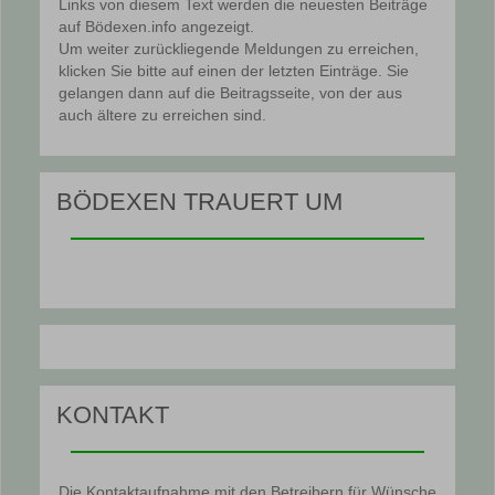
Links von diesem Text werden die neuesten Beiträge
auf Bödexen.info angezeigt.
Um weiter zurückliegende Meldungen zu erreichen,
klicken Sie bitte auf einen der letzten Einträge. Sie
gelangen dann auf die Beitragsseite, von der aus
auch ältere zu erreichen sind.
BÖDEXEN TRAUERT UM
KONTAKT
Die Kontaktaufnahme mit den Betreibern für Wünsche