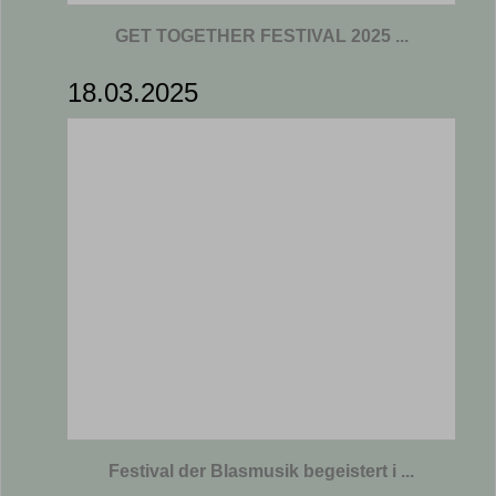
GET TOGETHER FESTIVAL 2025 ...
18.03.2025
Festival der Blasmusik begeistert i ...