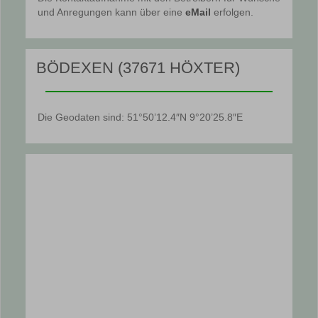
und Anregungen kann über eine
eMail
erfolgen.
BÖDEXEN (37671 HÖXTER)
Die Geodaten sind: 51°50’12.4″N 9°20’25.8″E