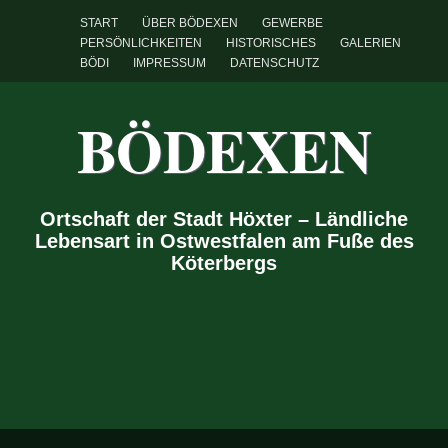
START
ÜBER BÖDEXEN
GEWERBE
PERSÖNLICHKEITEN
HISTORISCHES
GALERIEN
BÖDI
IMPRESSUM
DATENSCHUTZ
BÖDEXEN
Ortschaft der Stadt Höxter – Ländliche
Lebensart in Ostwestfalen am Fuße des
Köterbergs