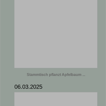
Stammtisch pflanzt Apfelbaum ...
06.03.2025