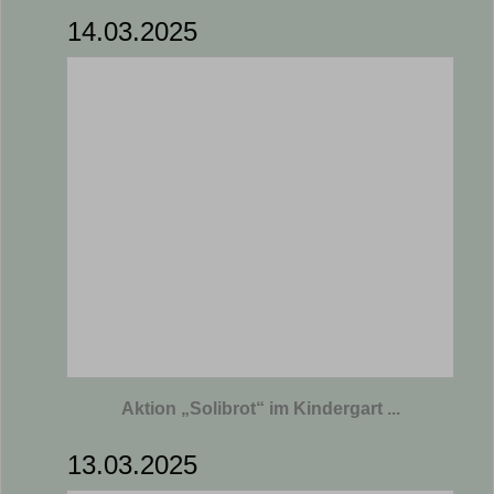
14.03.2025
Aktion „Solibrot“ im Kindergart ...
13.03.2025