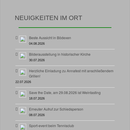
NEUIGKEITEN IM ORT
Beste Aussicht in Bödexen
04.08.2026
Bilderausstellung in historischer Kirche
30.07.2026
Herzliche Einladung zu Annafest mit anschließendem
Grillen!
22.07.2026
Save the Date, am 29.08.2026 ist Weintasting
18.07.2026
Erneuter Aufruf zur Schiedsperson
08.07.2026
Sport-event beim Tennisclub