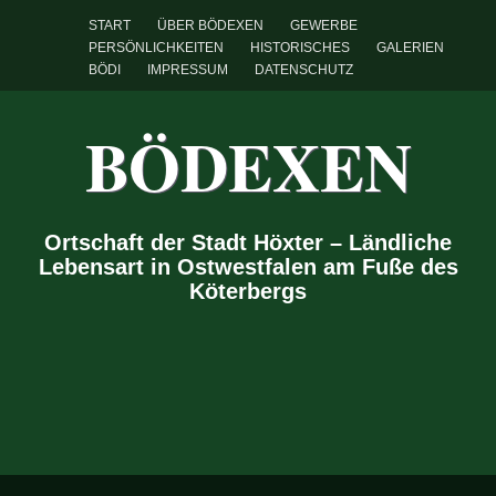
START
ÜBER BÖDEXEN
GEWERBE
PERSÖNLICHKEITEN
HISTORISCHES
GALERIEN
BÖDI
IMPRESSUM
DATENSCHUTZ
BÖDEXEN
Ortschaft der Stadt Höxter – Ländliche
Lebensart in Ostwestfalen am Fuße des
Köterbergs