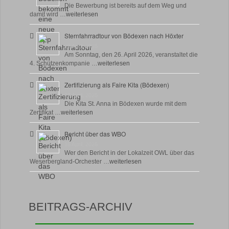
Die Bewerbung ist bereits auf dem Weg und
damit wird …
weiterlesen
Sternfahrradtour von Bödexen nach Höxter
23 April, 2026
Am Sonntag, den 26. April 2026, veranstaltet die
4. Schützenkompanie …
weiterlesen
Zertifizierung als Faire Kita (Bödexen)
17 April, 2026
Die Kita St. Anna in Bödexen wurde mit dem
Zertifikat …
weiterlesen
Bericht über das WBO
16 April, 2026
Wer den Bericht in der Lokalzeit OWL über das
Weserbergland-Orchester …
weiterlesen
BEITRAGS-ARCHIV