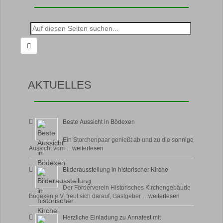
Suche
nach:
AKTUELLES
Beste Aussicht in Bödexen
4 August, 2026
Ein Storchenpaar genießt ab und zu die sonnige
Aussicht vom …
weiterlesen
Bilderausstellung in historischer Kirche
30 Juli, 2026
Der Förderverein Historisches Kirchengebäude
Bödexen e.V. freut sich darauf, Gastgeber …
weiterlesen
Herzliche Einladung zu Annafest mit