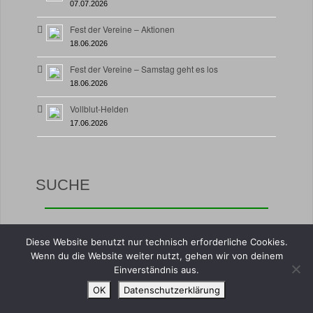
07.07.2026
Fest der Vereine – Aktionen
18.06.2026
Fest der Vereine – Samstag geht es los
18.06.2026
Vollblut-Helden
17.06.2026
SUCHE
Suche
Diese Website benutzt nur technisch erforderliche Cookies.
nach:
Wenn du die Website weiter nutzt, gehen wir von deinem
Einverständnis aus.
OK
Datenschutzerklärung