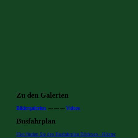
Zu den Galerien
Bildergalerien
--- --- ---
Videos
Busfahrplan
Hier finden Sie den Busfahrplan Bödexen - Höxter