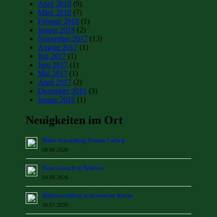
April 2018
(9)
März 2018
(7)
Februar 2018
(1)
Januar 2018
(2)
November 2017
(13)
August 2017
(1)
Juli 2017
(1)
Juni 2017
(1)
Mai 2017
(1)
April 2017
(2)
Dezember 2016
(3)
Januar 2016
(1)
Neuigkeiten im Ort
Bilder-Ausstellung Thomas Ludwig
08.08.2026
Beste Aussicht in Bödexen
04.08.2026
Bilderausstellung in historischer Kirche
30.07.2026