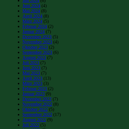
Juli 2024
(6)
Juni 2024
(4)
Mai 2024
(8)
April 2024
(8)
März 2024
(5)
Februar 2024
(2)
Januar 2024
(7)
Dezember 2023
(5)
November 2023
(4)
Oktober 2023
(2)
September 2023
(6)
August 2023
(7)
Juli 2023
(7)
Juni 2023
(7)
Mai 2023
(7)
April 2023
(13)
März 2023
(3)
Februar 2023
(2)
Januar 2023
(9)
Dezember 2022
(7)
November 2022
(8)
Oktober 2022
(5)
September 2022
(17)
August 2022
(9)
Juli 2022
(5)