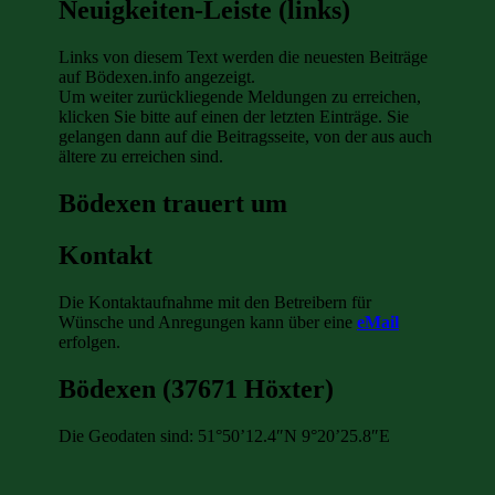
Neuigkeiten-Leiste (links)
Links von diesem Text werden die neuesten Beiträge
auf Bödexen.info angezeigt.
Um weiter zurückliegende Meldungen zu erreichen,
klicken Sie bitte auf einen der letzten Einträge. Sie
gelangen dann auf die Beitragsseite, von der aus auch
ältere zu erreichen sind.
Bödexen trauert um
Kontakt
Die Kontaktaufnahme mit den Betreibern für
Wünsche und Anregungen kann über eine
eMail
erfolgen.
Bödexen (37671 Höxter)
Die Geodaten sind: 51°50’12.4″N 9°20’25.8″E