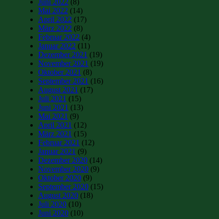
Juni 2022
(8)
Mai 2022
(14)
April 2022
(17)
März 2022
(8)
Februar 2022
(4)
Januar 2022
(11)
Dezember 2021
(19)
November 2021
(19)
Oktober 2021
(8)
September 2021
(16)
August 2021
(17)
Juli 2021
(15)
Juni 2021
(13)
Mai 2021
(9)
April 2021
(12)
März 2021
(15)
Februar 2021
(12)
Januar 2021
(9)
Dezember 2020
(14)
November 2020
(9)
Oktober 2020
(9)
September 2020
(15)
August 2020
(18)
Juli 2020
(10)
Juni 2020
(10)