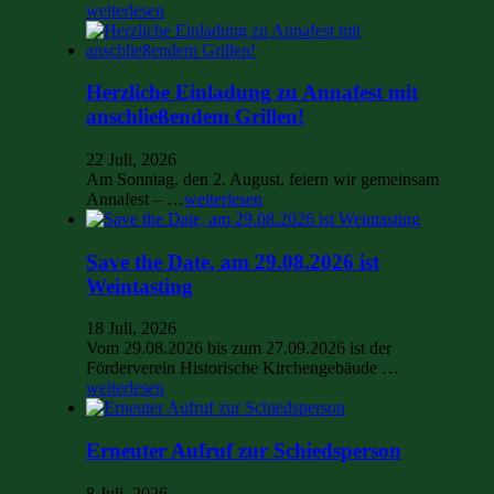
weiterlesen
Herzliche Einladung zu Annafest mit
anschließendem Grillen!
22 Juli, 2026
Am Sonntag, den 2. August, feiern wir gemeinsam
Annafest – …
weiterlesen
Save the Date, am 29.08.2026 ist
Weintasting
18 Juli, 2026
Vom 29.08.2026 bis zum 27.09.2026 ist der
Förderverein Historische Kirchengebäude …
weiterlesen
Erneuter Aufruf zur Schiedsperson
8 Juli, 2026