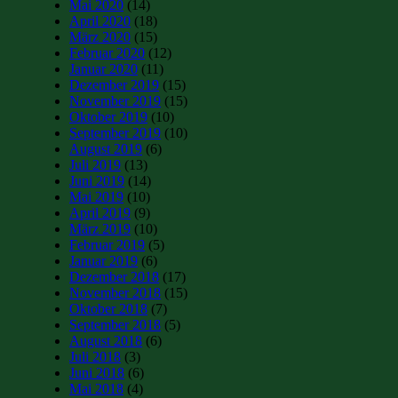
Mai 2020
(14)
April 2020
(18)
März 2020
(15)
Februar 2020
(12)
Januar 2020
(11)
Dezember 2019
(15)
November 2019
(15)
Oktober 2019
(10)
September 2019
(10)
August 2019
(6)
Juli 2019
(13)
Juni 2019
(14)
Mai 2019
(10)
April 2019
(9)
März 2019
(10)
Februar 2019
(5)
Januar 2019
(6)
Dezember 2018
(17)
November 2018
(15)
Oktober 2018
(7)
September 2018
(5)
August 2018
(6)
Juli 2018
(3)
Juni 2018
(6)
Mai 2018
(4)