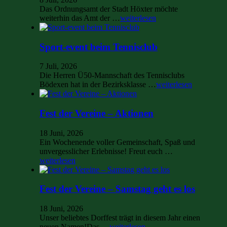
Das Ordnungsamt der Stadt Höxter möchte
weiterhin das Amt der …
weiterlesen
Sport-event beim Tennisclub
7 Juli, 2026
Die Herren Ü50-Mannschaft des Tennisclubs
Bödexen hat in der Bezirksklasse …
weiterlesen
Fest der Vereine – Aktionen
18 Juni, 2026
Ein Wochenende voller Gemeinschaft, Spaß und
unvergesslicher Erlebnisse! Freut euch …
weiterlesen
Fest der Vereine – Samstag geht es los
18 Juni, 2026
Unser beliebtes Dorffest trägt in diesem Jahr einen
neuen Namen!Das …
weiterlesen