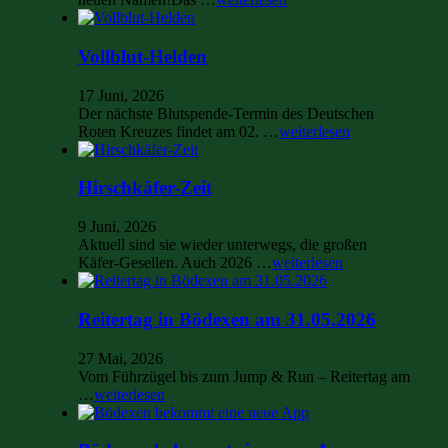
Vollblut-Helden
17 Juni, 2026
Der nächste Blutspende-Termin des Deutschen
Roten Kreuzes findet am 02. …
weiterlesen
Hirschkäfer-Zeit
9 Juni, 2026
Aktuell sind sie wieder unterwegs, die großen
Käfer-Gesellen. Auch 2026 …
weiterlesen
Reitertag in Bödexen am 31.05.2026
27 Mai, 2026
Vom Führzügel bis zum Jump & Run – Reitertag am
…
weiterlesen