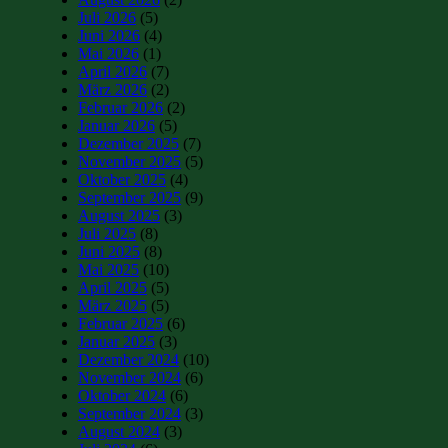
Juli 2026
(5)
Juni 2026
(4)
Mai 2026
(1)
April 2026
(7)
März 2026
(2)
Februar 2026
(2)
Januar 2026
(5)
Dezember 2025
(7)
November 2025
(5)
Oktober 2025
(4)
September 2025
(9)
August 2025
(3)
Juli 2025
(8)
Juni 2025
(8)
Mai 2025
(10)
April 2025
(5)
März 2025
(5)
Februar 2025
(6)
Januar 2025
(3)
Dezember 2024
(10)
November 2024
(6)
Oktober 2024
(6)
September 2024
(3)
August 2024
(3)