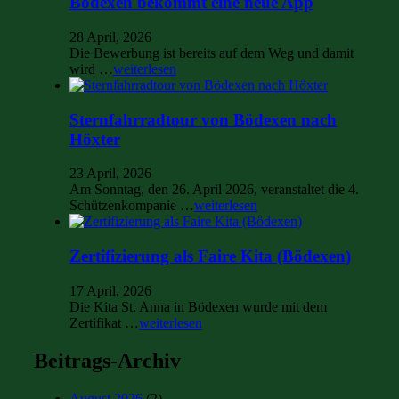
Bödexen bekommt eine neue App
28 April, 2026
Die Bewerbung ist bereits auf dem Weg und damit
wird …
weiterlesen
Sternfahrradtour von Bödexen nach
Höxter
23 April, 2026
Am Sonntag, den 26. April 2026, veranstaltet die 4.
Schützenkompanie …
weiterlesen
Zertifizierung als Faire Kita (Bödexen)
17 April, 2026
Die Kita St. Anna in Bödexen wurde mit dem
Zertifikat …
weiterlesen
Beitrags-Archiv
August 2026
(2)