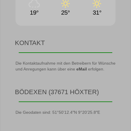
19°
25°
31°
KONTAKT
Die Kontaktaufnahme mit den Betreibern für Wünsche
und Anregungen kann über eine
eMail
erfolgen.
BÖDEXEN (37671 HÖXTER)
Die Geodaten sind: 51°50’12.4″N 9°20’25.8″E