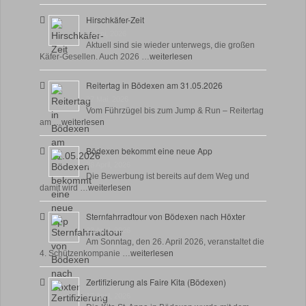
Hirschkäfer-Zeit
9 Juni, 2026
Aktuell sind sie wieder unterwegs, die großen
Käfer-Gesellen. Auch 2026 …
weiterlesen
Reitertag in Bödexen am 31.05.2026
27 Mai, 2026
Vom Führzügel bis zum Jump & Run – Reitertag
am …
weiterlesen
Bödexen bekommt eine neue App
28 April, 2026
Die Bewerbung ist bereits auf dem Weg und
damit wird …
weiterlesen
Sternfahrradtour von Bödexen nach Höxter
23 April, 2026
Am Sonntag, den 26. April 2026, veranstaltet die
4. Schützenkompanie …
weiterlesen
Zertifizierung als Faire Kita (Bödexen)
17 April, 2026