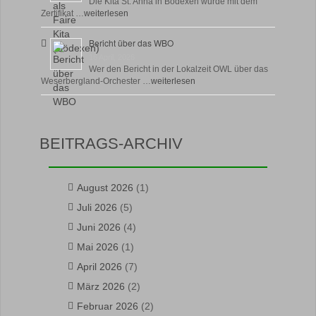
Die Kita St. Anna in Bödexen wurde mit dem
Zertifikat …
weiterlesen
Bericht über das WBO
16 April, 2026
Wer den Bericht in der Lokalzeit OWL über das
Weserbergland-Orchester …
weiterlesen
BEITRAGS-ARCHIV
August 2026
(1)
Juli 2026
(5)
Juni 2026
(4)
Mai 2026
(1)
April 2026
(7)
März 2026
(2)
Februar 2026
(2)