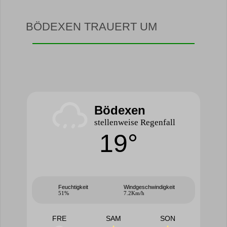
BÖDEXEN TRAUERT UM
Bödexen
stellenweise Regenfall
19°
Feuchtigkeit
Windgeschwindigkeit
51%
7.2Km/h
FRE
SAM
SON