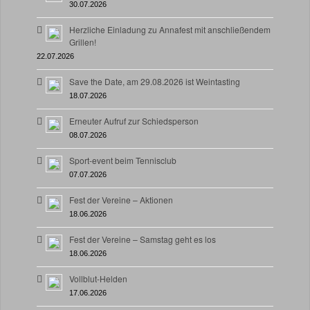
30.07.2026
Herzliche Einladung zu Annafest mit anschließendem
Grillen!
22.07.2026
Save the Date, am 29.08.2026 ist Weintasting
18.07.2026
Erneuter Aufruf zur Schiedsperson
08.07.2026
Sport-event beim Tennisclub
07.07.2026
Fest der Vereine – Aktionen
18.06.2026
Fest der Vereine – Samstag geht es los
18.06.2026
Vollblut-Helden
17.06.2026