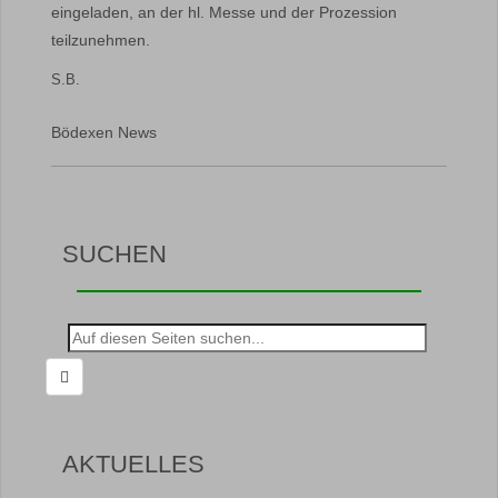
eingeladen, an der hl. Messe und der Prozession
teilzunehmen.
S.B.
Bödexen News
SUCHEN
Suche
nach:
AKTUELLES