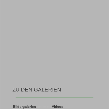
ZU DEN GALERIEN
Bildergalerien
--- --- ---
Videos