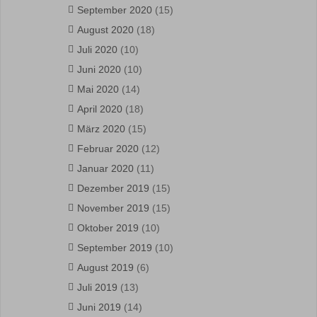
September 2020
(15)
August 2020
(18)
Juli 2020
(10)
Juni 2020
(10)
Mai 2020
(14)
April 2020
(18)
März 2020
(15)
Februar 2020
(12)
Januar 2020
(11)
Dezember 2019
(15)
November 2019
(15)
Oktober 2019
(10)
September 2019
(10)
August 2019
(6)
Juli 2019
(13)
Juni 2019
(14)