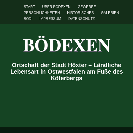
START
ÜBER BÖDEXEN
GEWERBE
PERSÖNLICHKEITEN
HISTORISCHES
GALERIEN
BÖDI
IMPRESSUM
DATENSCHUTZ
BÖDEXEN
Ortschaft der Stadt Höxter – Ländliche
Lebensart in Ostwestfalen am Fuße des
Köterbergs