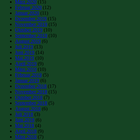
März 2020
(15)
Februar 2020
(12)
Januar 2020
(11)
Dezember 2019
(15)
November 2019
(15)
Oktober 2019
(10)
September 2019
(10)
August 2019
(6)
Juli 2019
(13)
Juni 2019
(14)
Mai 2019
(10)
April 2019
(9)
März 2019
(10)
Februar 2019
(5)
Januar 2019
(6)
Dezember 2018
(17)
November 2018
(15)
Oktober 2018
(7)
September 2018
(5)
August 2018
(6)
Juli 2018
(3)
Juni 2018
(6)
Mai 2018
(4)
April 2018
(9)
März 2018
(7)