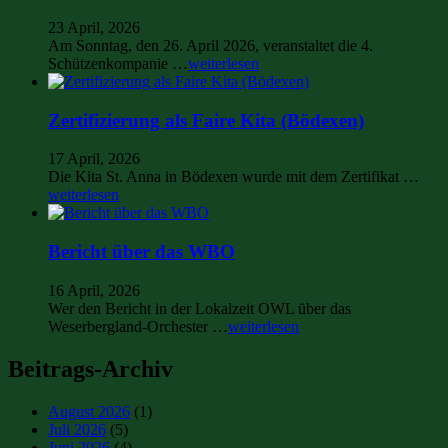
23 April, 2026
Am Sonntag, den 26. April 2026, veranstaltet die 4.
Schützenkompanie …
weiterlesen
Zertifizierung als Faire Kita (Bödexen)
17 April, 2026
Die Kita St. Anna in Bödexen wurde mit dem Zertifikat …
weiterlesen
Bericht über das WBO
16 April, 2026
Wer den Bericht in der Lokalzeit OWL über das
Weserbergland-Orchester …
weiterlesen
Beitrags-Archiv
August 2026
(1)
Juli 2026
(5)
Juni 2026
(4)