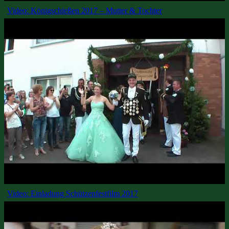
Video: Königschießen 2017 – Mutter & Tochter
Video: Einladung Schützenfestfilm 2017