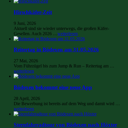
Hirschkäfer-Zeit
9 Juni, 2026
Aktuell sind sie wieder unterwegs, die großen Käfer-
Gesellen. Auch 2026 …
weiterlesen
Reitertag in Bödexen am 31.05.2026
27 Mai, 2026
Vom Führzügel bis zum Jump & Run – Reitertag am …
weiterlesen
Bödexen bekommt eine neue App
28 April, 2026
Die Bewerbung ist bereits auf dem Weg und damit wird …
weiterlesen
Sternfahrradtour von Bödexen nach Höxter