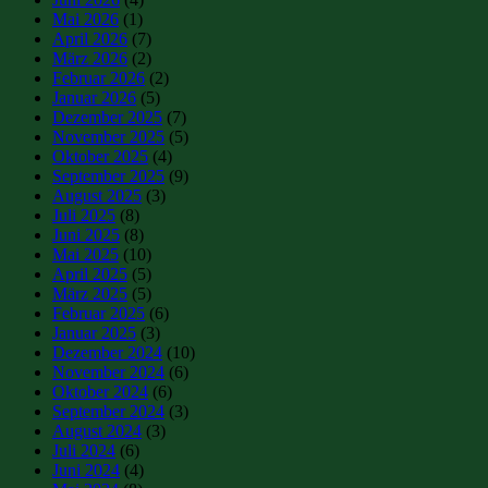
Mai 2026
(1)
April 2026
(7)
März 2026
(2)
Februar 2026
(2)
Januar 2026
(5)
Dezember 2025
(7)
November 2025
(5)
Oktober 2025
(4)
September 2025
(9)
August 2025
(3)
Juli 2025
(8)
Juni 2025
(8)
Mai 2025
(10)
April 2025
(5)
März 2025
(5)
Februar 2025
(6)
Januar 2025
(3)
Dezember 2024
(10)
November 2024
(6)
Oktober 2024
(6)
September 2024
(3)
August 2024
(3)
Juli 2024
(6)
Juni 2024
(4)