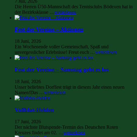
7 Juli, 2026
Die Herren Ü50-Mannschaft des Tennisclubs Bödexen hat in
der Bezirksklasse …
weiterlesen
Fest der Vereine – Aktionen
18 Juni, 2026
Ein Wochenende voller Gemeinschaft, Spaß und
unvergesslicher Erlebnisse! Freut euch …
weiterlesen
Fest der Vereine – Samstag geht es los
18 Juni, 2026
Unser beliebtes Dorffest trägt in diesem Jahr einen neuen
Namen!Das …
weiterlesen
Vollblut-Helden
17 Juni, 2026
Der nächste Blutspende-Termin des Deutschen Roten
Kreuzes findet am 02. …
weiterlesen