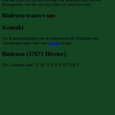
Beitragsseite, von der aus auch ältere zu erreichen sind.
Bödexen trauert um
Kontakt
Die Kontaktaufnahme mit den Betreibern für Wünsche und
Anregungen kann über eine
eMail
erfolgen.
Bödexen (37671 Höxter)
Die Geodaten sind: 51°50’12.4″N 9°20’25.8″E