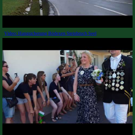
Video: Hangsicherung Bödexen Steinbruch Seel