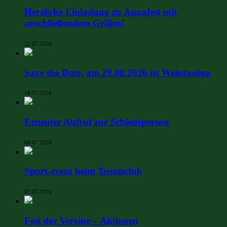
Herzliche Einladung zu Annafest mit
anschließendem Grillen!
22.07.2026
Save the Date, am 29.08.2026 ist Weintasting
18.07.2026
Erneuter Aufruf zur Schiedsperson
08.07.2026
Sport-event beim Tennisclub
07.07.2026
Fest der Vereine – Aktionen