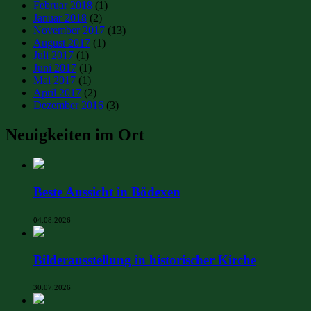
Februar 2018
(1)
Januar 2018
(2)
November 2017
(13)
August 2017
(1)
Juli 2017
(1)
Juni 2017
(1)
Mai 2017
(1)
April 2017
(2)
Dezember 2016
(3)
Neuigkeiten im Ort
Beste Aussicht in Bödexen
04.08.2026
Bilderausstellung in historischer Kirche
30.07.2026