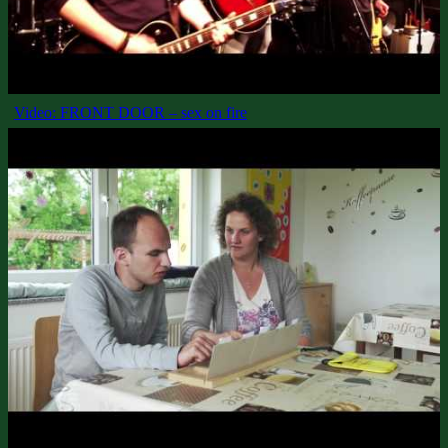
Video: FRONT DOOR – sex on fire