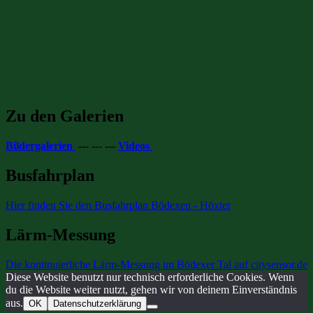
Zu den Galerien
Bildergalerien
--- --- ---
Videos
Busfahrplan
Hier finden Sie den Busfahrplan Bödexen - Höxter
Lärm-Messung
Die kontinuierliche Lärm-Messung im Bödexer Tal auf citysensor.de
Diese Website benutzt nur technisch erforderliche Cookies. Wenn
du die Website weiter nutzt, gehen wir von deinem Einverständnis
aus.
OK
Datenschutzerklärung