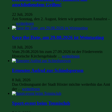
anschließendem Grillen!
22 Juli, 2026
Am Sonntag, den 2. August, feiern wir gemeinsam Annafest –
…
weiterlesen
Save the Date, am 29.08.2026 ist Weintasting
18 Juli, 2026
Vom 29.08.2026 bis zum 27.09.2026 ist der Förderverein
Historische Kirchengebäude …
weiterlesen
Erneuter Aufruf zur Schiedsperson
8 Juli, 2026
Das Ordnungsamt der Stadt Höxter möchte weiterhin das Amt
der …
weiterlesen
Sport-event beim Tennisclub