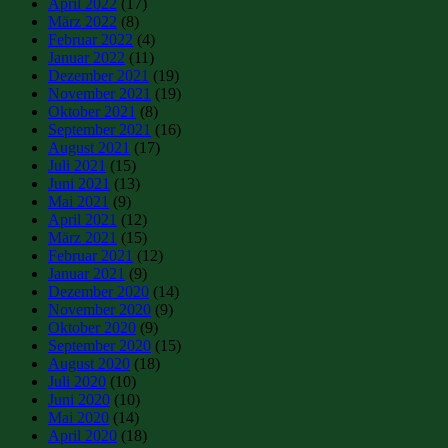
April 2022
(17)
März 2022
(8)
Februar 2022
(4)
Januar 2022
(11)
Dezember 2021
(19)
November 2021
(19)
Oktober 2021
(8)
September 2021
(16)
August 2021
(17)
Juli 2021
(15)
Juni 2021
(13)
Mai 2021
(9)
April 2021
(12)
März 2021
(15)
Februar 2021
(12)
Januar 2021
(9)
Dezember 2020
(14)
November 2020
(9)
Oktober 2020
(9)
September 2020
(15)
August 2020
(18)
Juli 2020
(10)
Juni 2020
(10)
Mai 2020
(14)
April 2020
(18)