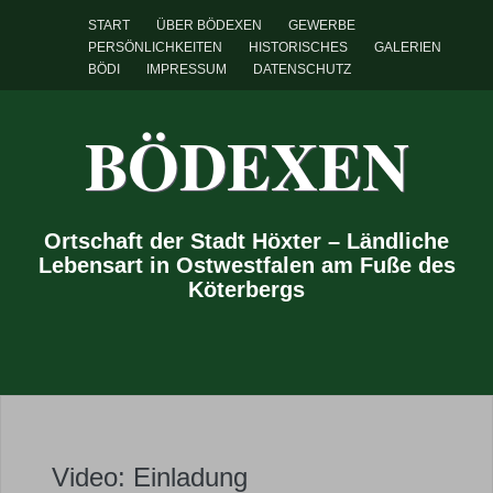
START
ÜBER BÖDEXEN
GEWERBE
PERSÖNLICHKEITEN
HISTORISCHES
GALERIEN
BÖDI
IMPRESSUM
DATENSCHUTZ
BÖDEXEN
Ortschaft der Stadt Höxter – Ländliche
Lebensart in Ostwestfalen am Fuße des
Köterbergs
Video: Einladung