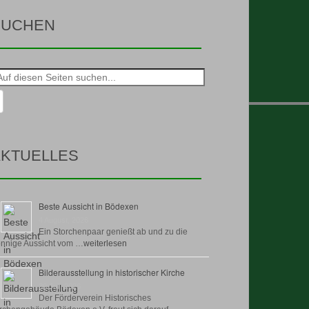
SUCHEN
he
h:
KTUELLES
Beste Aussicht in Bödexen
4 August, 2026
Ein Storchenpaar genießt ab und zu die
nnige Aussicht vom …
weiterlesen
Bilderausstellung in historischer Kirche
30 Juli, 2026
Der Förderverein Historisches