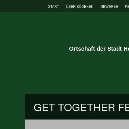
START
ÜBER BÖDEXEN
GEWERBE
P
Ortschaft der Stadt 
GET TOGETHER FE