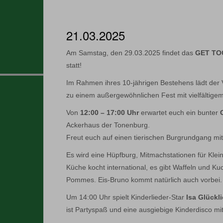
21.03.2025
Am Samstag, den 29.03.2025 findet das
GET TO
statt!
Im Rahmen ihres 10-jährigen Bestehens lädt der V
zu einem außergewöhnlichen Fest mit vielfältige
Von
12:00 – 17:00 Uhr
erwartet euch ein bunter
Ackerhaus der Tonenburg.
Freut euch auf einen tierischen Burgrundgang mit
Es wird eine Hüpfburg, Mitmachstationen für Kle
Küche kocht international, es gibt Waffeln und K
Pommes. Eis-Bruno kommt natürlich auch vorbei.
Um 14:00 Uhr spielt Kinderlieder-Star
Isa Glückl
ist Partyspaß und eine ausgiebige Kinderdisco mit