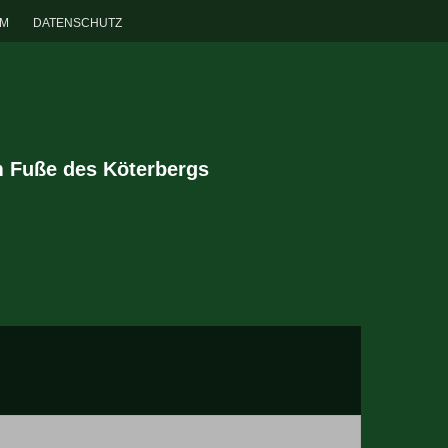
UM
DATENSCHUTZ
m Fuße des Köterbergs