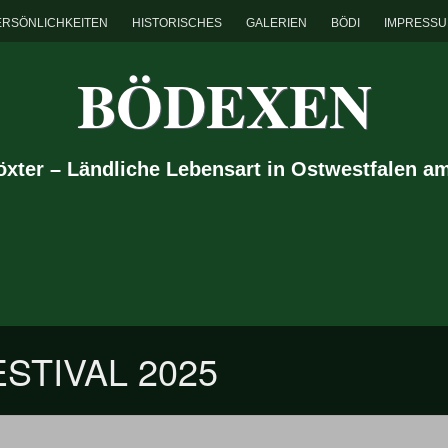
ERSÖNLICHKEITEN
HISTORISCHES
GALERIEN
BÖDI
IMPRESS
BÖDEXEN
Höxter – Ländliche Lebensart in Ostwestfalen a
STIVAL 2025