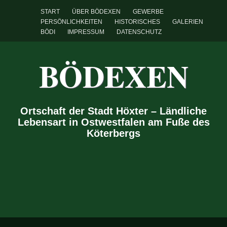
START
ÜBER BÖDEXEN
GEWERBE
PERSÖNLICHKEITEN
HISTORISCHES
GALERIEN
BÖDI
IMPRESSUM
DATENSCHUTZ
BÖDEXEN
Ortschaft der Stadt Höxter – Ländliche
Lebensart in Ostwestfalen am Fuße des
Köterbergs