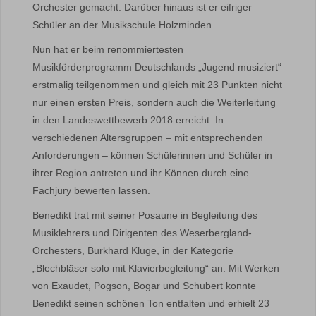
Orchester gemacht. Darüber hinaus ist er eifriger
Schüler an der Musikschule Holzminden.
Nun hat er beim renommiertesten
Musikförderprogramm Deutschlands „Jugend musiziert“
erstmalig teilgenommen und gleich mit 23 Punkten nicht
nur einen ersten Preis, sondern auch die Weiterleitung
in den Landeswettbewerb 2018 erreicht. In
verschiedenen Altersgruppen – mit entsprechenden
Anforderungen – können Schülerinnen und Schüler in
ihrer Region antreten und ihr Können durch eine
Fachjury bewerten lassen.
Benedikt trat mit seiner Posaune in Begleitung des
Musiklehrers und Dirigenten des Weserbergland-
Orchesters, Burkhard Kluge, in der Kategorie
„Blechbläser solo mit Klavierbegleitung“ an. Mit Werken
von Exaudet, Pogson, Bogar und Schubert konnte
Benedikt seinen schönen Ton entfalten und erhielt 23