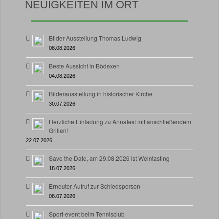
NEUIGKEITEN IM ORT
Bilder-Ausstellung Thomas Ludwig
08.08.2026
Beste Aussicht in Bödexen
04.08.2026
Bilderausstellung in historischer Kirche
30.07.2026
Herzliche Einladung zu Annafest mit anschließendem
Grillen!
22.07.2026
Save the Date, am 29.08.2026 ist Weintasting
18.07.2026
Erneuter Aufruf zur Schiedsperson
08.07.2026
Sport-event beim Tennisclub