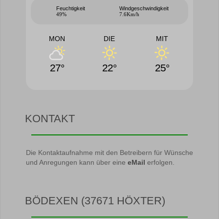
Feuchtigkeit
Windgeschwindigkeit
49%
7.6Km/h
MON
DIE
MIT
27°
22°
25°
KONTAKT
Die Kontaktaufnahme mit den Betreibern für Wünsche
und Anregungen kann über eine
eMail
erfolgen.
BÖDEXEN (37671 HÖXTER)