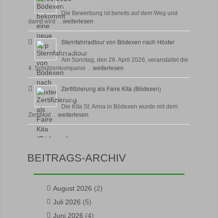
28 April, 2026
Die Bewerbung ist bereits auf dem Weg und
damit wird …
weiterlesen
Sternfahrradtour von Bödexen nach Höxter
23 April, 2026
Am Sonntag, den 26. April 2026, veranstaltet die
4. Schützenkompanie …
weiterlesen
Zertifizierung als Faire Kita (Bödexen)
17 April, 2026
Die Kita St. Anna in Bödexen wurde mit dem
Zertifikat …
weiterlesen
BEITRAGS-ARCHIV
August 2026
(2)
Juli 2026
(5)
Juni 2026
(4)