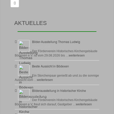
AKTUELLES
Bilder-Ausstellung Thomas Ludwig
8 August, 2026
Der Förderverein Historisches Kirchengebäude
Bödexen e.V. ist vom 29.08.2026 bis …
weiterlesen
Beste Aussicht in Bödexen
4 August, 2026
Ein Storchenpaar genießt ab und zu die sonnige
Aussicht vom …
weiterlesen
Bilderausstellung in historischer Kirche
30 Juli, 2026
Der Förderverein Historisches Kirchengebäude
Bödexen e.V. freut sich darauf, Gastgeber …
weiterlesen