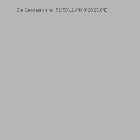
Die Geodaten sind: 51°50’12.4″N 9°20’25.8″E