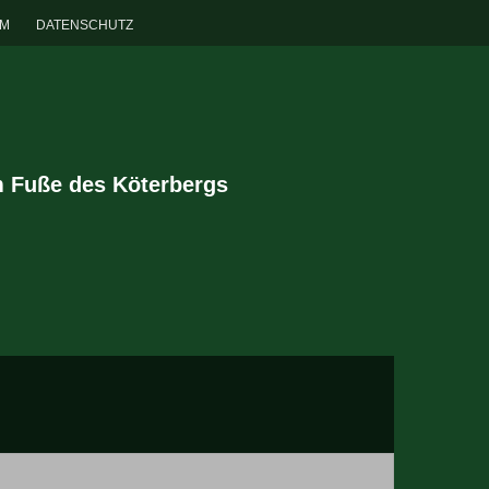
UM
DATENSCHUTZ
m Fuße des Köterbergs