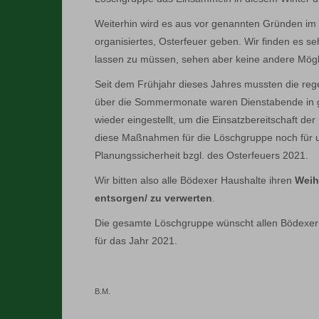
Weiterhin wird es aus vor genannten Gründen i
organisiertes, Osterfeuer geben. Wir finden es se
lassen zu müssen, sehen aber keine andere Mögli
Seit dem Frühjahr dieses Jahres mussten die re
über die Sommermonate waren Dienstabende in get
wieder eingestellt, um die Einsatzbereitschaft der
diese Maßnahmen für die Löschgruppe noch für un
Planungssicherheit bzgl. des Osterfeuers 2021.
Wir bitten also alle Bödexer Haushalte ihren
Weih
entsorgen/ zu verwerten
.
Die gesamte Löschgruppe wünscht allen Bödexern
für das Jahr 2021.
B.M.