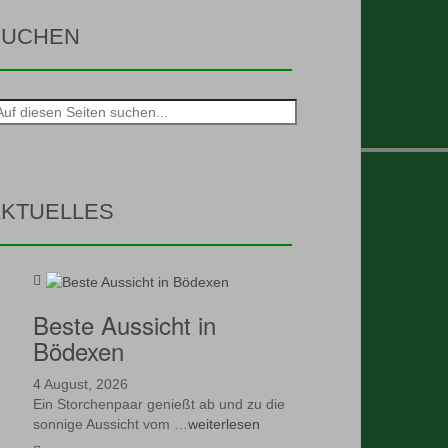
SUCHEN
he
h:
KTUELLES
Beste Aussicht in
Bödexen
4 August, 2026
Ein Storchenpaar genießt ab und zu die
sonnige Aussicht vom …
weiterlesen