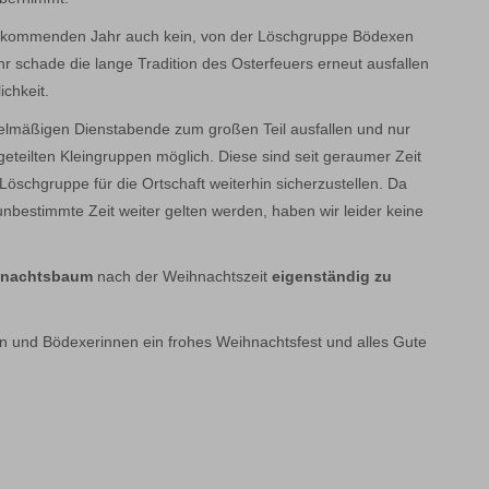
m kommenden Jahr auch kein, von der Löschgruppe Bödexen
hr schade die lange Tradition des Osterfeuers erneut ausfallen
chkeit.
gelmäßigen Dienstabende zum großen Teil ausfallen und nur
eilten Kleingruppen möglich. Diese sind seit geraumer Zeit
 Löschgruppe für die Ortschaft weiterhin sicherzustellen. Da
bestimmte Zeit weiter gelten werden, haben wir leider keine
nachtsbaum
nach der Weihnachtszeit
eigenständig zu
 und Bödexerinnen ein frohes Weihnachtsfest und alles Gute