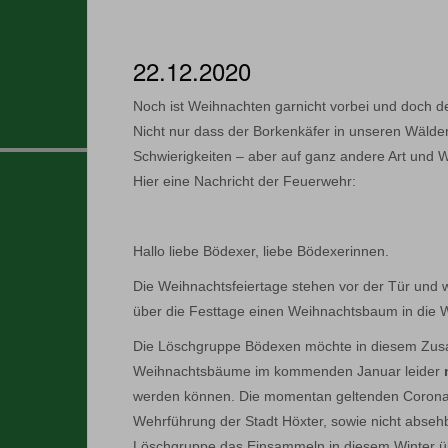
22.12.2020
Noch ist Weihnachten garnicht vorbei und doch de
Nicht nur dass der Borkenkäfer in unseren Wälde
Schwierigkeiten – aber auf ganz andere Art und 
Hier eine Nachricht der Feuerwehr:
Hallo liebe Bödexer, liebe Bödexerinnen.
Die Weihnachtsfeiertage stehen vor der Tür und wi
über die Festtage einen Weihnachtsbaum in die 
Die Löschgruppe Bödexen möchte in diesem Zu
Weihnachtsbäume im kommenden Januar leider
werden können. Die momentan geltenden Corona
Wehrführung der Stadt Höxter, sowie nicht absehb
Löschgruppe das Einsammeln in diesem Winter ü