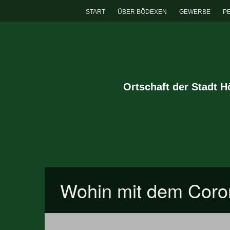
START
ÜBER BÖDEXEN
GEWERBE
P
Ortschaft der Stadt 
Wohin mit dem Cor