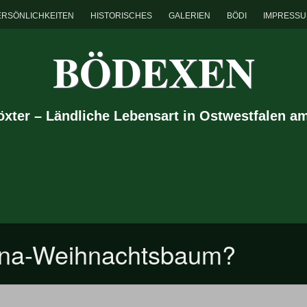
ERSÖNLICHKEITEN
HISTORISCHES
GALERIEN
BÖDI
IMPRESS
BÖDEXEN
Höxter – Ländliche Lebensart in Ostwestfalen a
ona-Weihnachtsbaum?