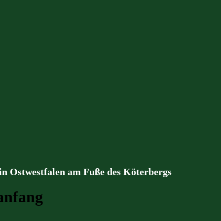
 in Ostwestfalen am Fuße des Köterbergs
anfang