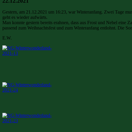
22.12.2021
Gestern, am 21.12.2021 um 16:23, war Winteranfang. Zwei Tage musst
geht es wieder aufwärts.
Man konnte gestern bereits erahnen, dass aus Frost und Nebel eine Za
passend zum Weihnachtsfest und zum Winteranfang entlohnt. Die Sonne 
E.W.