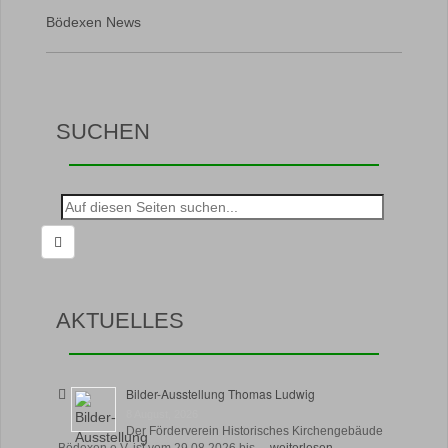
Bödexen News
SUCHEN
Suche
nach:
AKTUELLES
Bilder-Ausstellung Thomas Ludwig
8 August, 2026
Der Förderverein Historisches Kirchengebäude