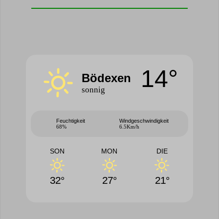
14°
Bödexen
sonnig
Feuchtigkeit
Windgeschwindigkeit
68%
6.5Km/h
SON
MON
DIE
32°
27°
21°