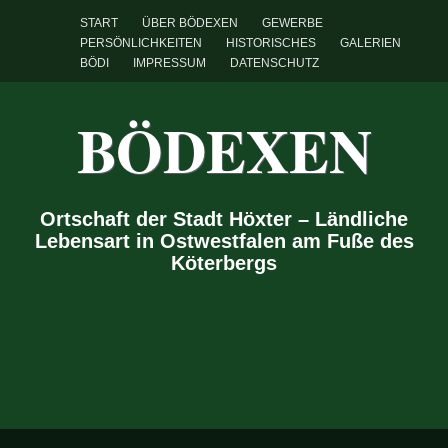
START
ÜBER BÖDEXEN
GEWERBE
PERSÖNLICHKEITEN
HISTORISCHES
GALERIEN
BÖDI
IMPRESSUM
DATENSCHUTZ
BÖDEXEN
Ortschaft der Stadt Höxter – Ländliche
Lebensart in Ostwestfalen am Fuße des
Köterbergs