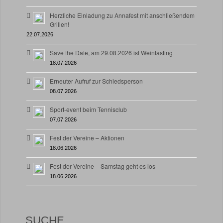
Herzliche Einladung zu Annafest mit anschließendem
Grillen!
22.07.2026
Save the Date, am 29.08.2026 ist Weintasting
18.07.2026
Erneuter Aufruf zur Schiedsperson
08.07.2026
Sport-event beim Tennisclub
07.07.2026
Fest der Vereine – Aktionen
18.06.2026
Fest der Vereine – Samstag geht es los
18.06.2026
SUCHE