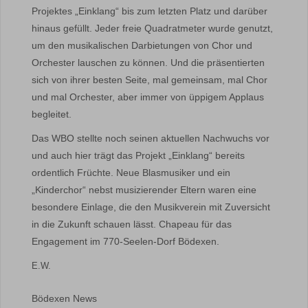
Projektes „Einklang“ bis zum letzten Platz und darüber
hinaus gefüllt. Jeder freie Quadratmeter wurde genutzt,
um den musikalischen Darbietungen von Chor und
Orchester lauschen zu können. Und die präsentierten
sich von ihrer besten Seite, mal gemeinsam, mal Chor
und mal Orchester, aber immer von üppigem Applaus
begleitet.
Das WBO stellte noch seinen aktuellen Nachwuchs vor
und auch hier trägt das Projekt „Einklang“ bereits
ordentlich Früchte. Neue Blasmusiker und ein
„Kinderchor“ nebst musizierender Eltern waren eine
besondere Einlage, die den Musikverein mit Zuversicht
in die Zukunft schauen lässt. Chapeau für das
Engagement im 770-Seelen-Dorf Bödexen.
E.W.
Bödexen News