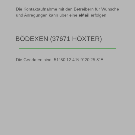
Die Kontaktaufnahme mit den Betreibern für Wünsche
und Anregungen kann über eine
eMail
erfolgen.
BÖDEXEN (37671 HÖXTER)
Die Geodaten sind: 51°50’12.4″N 9°20’25.8″E