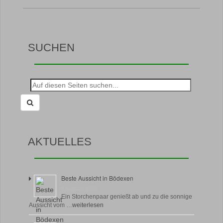
SUCHEN
Suche
nach:
AKTUELLES
Beste Aussicht in Bödexen
4 August, 2026
Ein Storchenpaar genießt ab und zu die sonnige
Aussicht vom …
weiterlesen