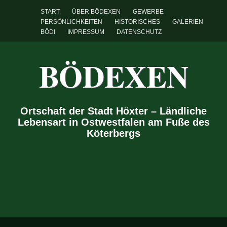
START
ÜBER BÖDEXEN
GEWERBE
PERSÖNLICHKEITEN
HISTORISCHES
GALERIEN
BÖDI
IMPRESSUM
DATENSCHUTZ
BÖDEXEN
Ortschaft der Stadt Höxter – Ländliche
Lebensart in Ostwestfalen am Fuße des
Köterbergs