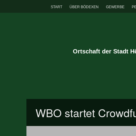
START
ÜBER BÖDEXEN
GEWERBE
P
Ortschaft der Stadt 
WBO startet Crowdfu