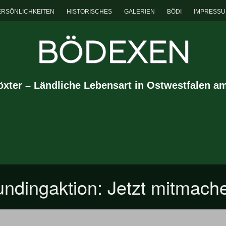
ERSÖNLICHKEITEN
HISTORISCHES
GALERIEN
BÖDI
IMPRESS
BÖDEXEN
Höxter – Ländliche Lebensart in Ostwestfalen a
ndingaktion: Jetzt mitmach