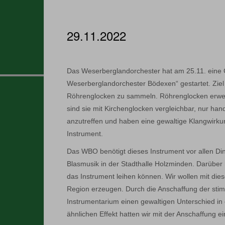
29.11.2022
Das Weserberglandorchester hat am 25.11. eine C
Weserberglandorchester Bödexen“ gestartet. Ziel 
Röhrenglocken zu sammeln. Röhrenglocken erwei
sind sie mit Kirchenglocken vergleichbar, nur hand
anzutreffen und haben eine gewaltige Klangwirkun
Instrument.
Das WBO benötigt dieses Instrument vor allen Din
Blasmusik in der Stadthalle Holzminden. Darüber
das Instrument leihen können. Wir wollen mit die
Region erzeugen. Durch die Anschaffung der st
Instrumentarium einen gewaltigen Unterschied in
ähnlichen Effekt hatten wir mit der Anschaffung 