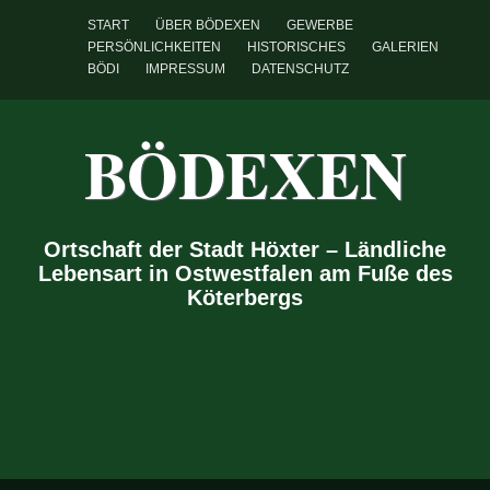
START
ÜBER BÖDEXEN
GEWERBE
PERSÖNLICHKEITEN
HISTORISCHES
GALERIEN
BÖDI
IMPRESSUM
DATENSCHUTZ
BÖDEXEN
Ortschaft der Stadt Höxter – Ländliche
Lebensart in Ostwestfalen am Fuße des
Köterbergs