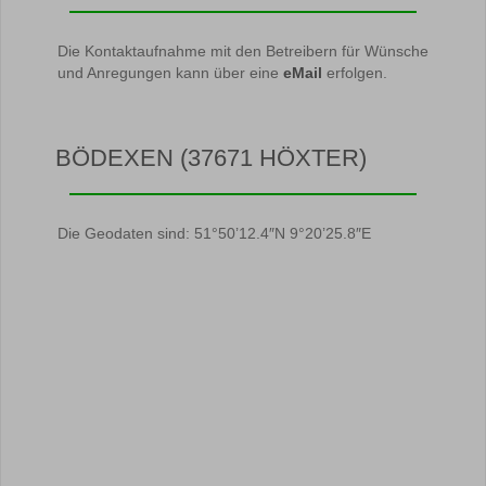
Die Kontaktaufnahme mit den Betreibern für Wünsche
und Anregungen kann über eine
eMail
erfolgen.
BÖDEXEN (37671 HÖXTER)
Die Geodaten sind: 51°50’12.4″N 9°20’25.8″E