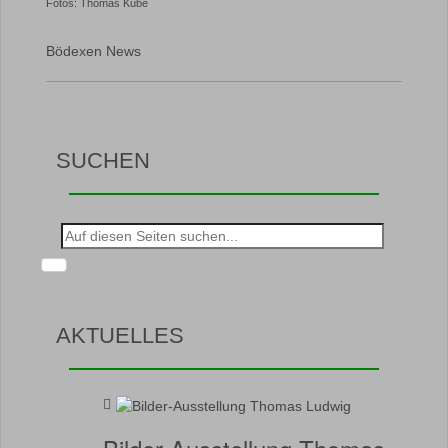
Fotos: Thomas Kube
Bödexen News
SUCHEN
Suche
nach:
AKTUELLES