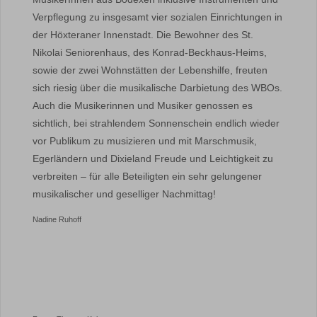
Verpflegung zu insgesamt vier sozialen Einrichtungen in
der Höxteraner Innenstadt. Die Bewohner des St.
Nikolai Seniorenhaus, des Konrad-Beckhaus-Heims,
sowie der zwei Wohnstätten der Lebenshilfe, freuten
sich riesig über die musikalische Darbietung des WBOs.
Auch die Musikerinnen und Musiker genossen es
sichtlich, bei strahlendem Sonnenschein endlich wieder
vor Publikum zu musizieren und mit Marschmusik,
Egerländern und Dixieland Freude und Leichtigkeit zu
verbreiten – für alle Beteiligten ein sehr gelungener
musikalischer und geselliger Nachmittag!
Nadine Ruhoff