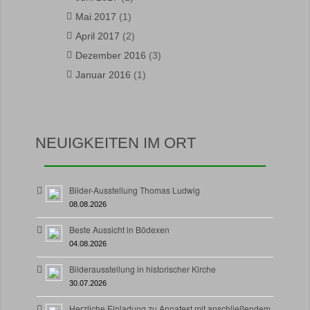
Mai 2017
(1)
April 2017
(2)
Dezember 2016
(3)
Januar 2016
(1)
NEUIGKEITEN IM ORT
Bilder-Ausstellung Thomas Ludwig
08.08.2026
Beste Aussicht in Bödexen
04.08.2026
Bilderausstellung in historischer Kirche
30.07.2026
Herzliche Einladung zu Annafest mit anschließendem