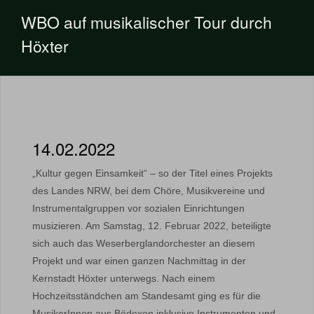
WBO auf musikalischer Tour durch
Höxter
14.02.2022
„Kultur gegen Einsamkeit“ – so der Titel eines Projekts
des Landes NRW, bei dem Chöre, Musikvereine und
Instrumentalgruppen vor sozialen Einrichtungen
musizieren. Am Samstag, 12. Februar 2022, beteiligte
sich auch das Weserberglandorchester an diesem
Projekt und war einen ganzen Nachmittag in der
Kernstadt Höxter unterwegs. Nach einem
Hochzeitsständchen am Standesamt ging es für die
MusikerInnen aus Bödexen inklusive Instrumenten und