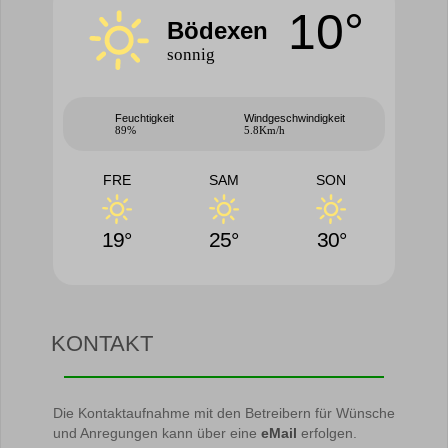
10°
Bödexen
sonnig
Feuchtigkeit
Windgeschwindigkeit
89%
5.8Km/h
FRE
SAM
SON
19°
25°
30°
KONTAKT
Die Kontaktaufnahme mit den Betreibern für Wünsche
und Anregungen kann über eine
eMail
erfolgen.