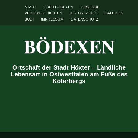
START
ÜBER BÖDEXEN
GEWERBE
PERSÖNLICHKEITEN
HISTORISCHES
GALERIEN
BÖDI
IMPRESSUM
DATENSCHUTZ
BÖDEXEN
Ortschaft der Stadt Höxter – Ländliche
Lebensart in Ostwestfalen am Fuße des
Köterbergs