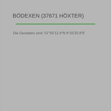
BÖDEXEN (37671 HÖXTER)
Die Geodaten sind: 51°50’12.4″N 9°20’25.8″E