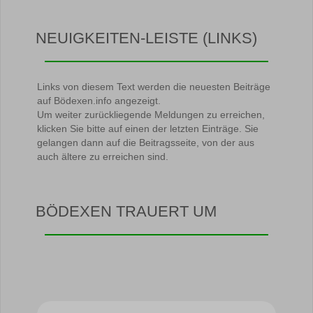
NEUIGKEITEN-LEISTE (LINKS)
Links von diesem Text werden die neuesten Beiträge
auf Bödexen.info angezeigt.
Um weiter zurückliegende Meldungen zu erreichen,
klicken Sie bitte auf einen der letzten Einträge. Sie
gelangen dann auf die Beitragsseite, von der aus
auch ältere zu erreichen sind.
BÖDEXEN TRAUERT UM