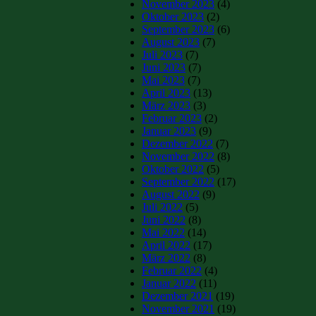
November 2023
(4)
Oktober 2023
(2)
September 2023
(6)
August 2023
(7)
Juli 2023
(7)
Juni 2023
(7)
Mai 2023
(7)
April 2023
(13)
März 2023
(3)
Februar 2023
(2)
Januar 2023
(9)
Dezember 2022
(7)
November 2022
(8)
Oktober 2022
(5)
September 2022
(17)
August 2022
(9)
Juli 2022
(5)
Juni 2022
(8)
Mai 2022
(14)
April 2022
(17)
März 2022
(8)
Februar 2022
(4)
Januar 2022
(11)
Dezember 2021
(19)
November 2021
(19)