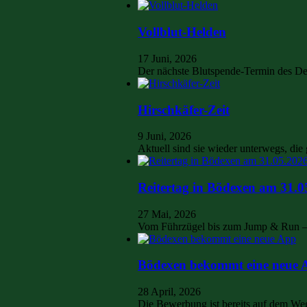
Vollblut-Helden
17 Juni, 2026
Der nächste Blutspende-Termin des D
Hirschkäfer-Zeit
9 Juni, 2026
Aktuell sind sie wieder unterwegs, di
Reitertag in Bödexen am 31.0
27 Mai, 2026
Vom Führzügel bis zum Jump & Run –
Bödexen bekommt eine neue 
28 April, 2026
Die Bewerbung ist bereits auf dem W