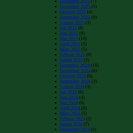
Dezember 2025
(7)
November 2025
(5)
Oktober 2025
(4)
September 2025
(9)
August 2025
(3)
Juli 2025
(8)
Juni 2025
(8)
Mai 2025
(10)
April 2025
(5)
März 2025
(5)
Februar 2025
(6)
Januar 2025
(3)
Dezember 2024
(10)
November 2024
(6)
Oktober 2024
(6)
September 2024
(3)
August 2024
(3)
Juli 2024
(6)
Juni 2024
(4)
Mai 2024
(8)
April 2024
(8)
März 2024
(5)
Februar 2024
(2)
Januar 2024
(7)
Dezember 2023
(5)