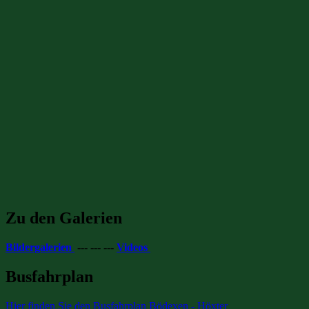
Zu den Galerien
Bildergalerien
--- --- ---
Videos
Busfahrplan
Hier finden Sie den Busfahrplan Bödexen - Höxter