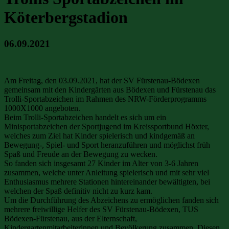
Köterbergstadion
06.09.2021
Am Freitag, den 03.09.2021, hat der SV Fürstenau-Bödexen
gemeinsam mit den Kindergärten aus Bödexen und Fürstenau das
Trolli-Sportabzeichen im Rahmen des NRW-Förderprogramms
1000X1000 angeboten.
Beim Trolli-Sportabzeichen handelt es sich um ein
Minisportabzeichen der Sportjugend im Kreissportbund Höxter,
welches zum Ziel hat Kinder spielerisch und kindgemäß an
Bewegung-, Spiel- und Sport heranzuführen und möglichst früh
Spaß und Freude an der Bewegung zu wecken.
So fanden sich insgesamt 27 Kinder im Alter von 3-6 Jahren
zusammen, welche unter Anleitung spielerisch und mit sehr viel
Enthusiasmus mehrere Stationen hintereinander bewältigten, bei
welchen der Spaß definitiv nicht zu kurz kam.
Um die Durchführung des Abzeichens zu ermöglichen fanden sich
mehrere freiwillige Helfer des SV Fürstenau-Bödexen, TUS
Bödexen-Fürstenau, aus der Elternschaft,
Kindergartenmitarbeiterinnen und Bevölkerung zusammen. Diesen