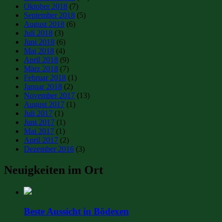
Oktober 2018
(7)
September 2018
(5)
August 2018
(6)
Juli 2018
(3)
Juni 2018
(6)
Mai 2018
(4)
April 2018
(9)
März 2018
(7)
Februar 2018
(1)
Januar 2018
(2)
November 2017
(13)
August 2017
(1)
Juli 2017
(1)
Juni 2017
(1)
Mai 2017
(1)
April 2017
(2)
Dezember 2016
(3)
Neuigkeiten im Ort
Beste Aussicht in Bödexen