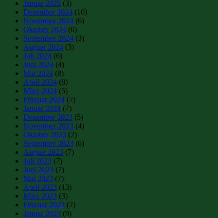
Januar 2025
(3)
Dezember 2024
(10)
November 2024
(6)
Oktober 2024
(6)
September 2024
(3)
August 2024
(3)
Juli 2024
(6)
Juni 2024
(4)
Mai 2024
(8)
April 2024
(8)
März 2024
(5)
Februar 2024
(2)
Januar 2024
(7)
Dezember 2023
(5)
November 2023
(4)
Oktober 2023
(2)
September 2023
(6)
August 2023
(7)
Juli 2023
(7)
Juni 2023
(7)
Mai 2023
(7)
April 2023
(13)
März 2023
(3)
Februar 2023
(2)
Januar 2023
(9)