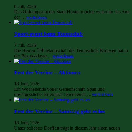
8 Juli, 2026
Das Ordnungsamt der Stadt Höxter möchte weiterhin das Amt
der …
weiterlesen
Sport-event beim Tennisclub
7 Juli, 2026
Die Herren Ü50-Mannschaft des Tennisclubs Bödexen hat in
der Bezirksklasse …
weiterlesen
Fest der Vereine – Aktionen
18 Juni, 2026
Ein Wochenende voller Gemeinschaft, Spaß und
unvergesslicher Erlebnisse! Freut euch …
weiterlesen
Fest der Vereine – Samstag geht es los
18 Juni, 2026
Unser beliebtes Dorffest trägt in diesem Jahr einen neuen