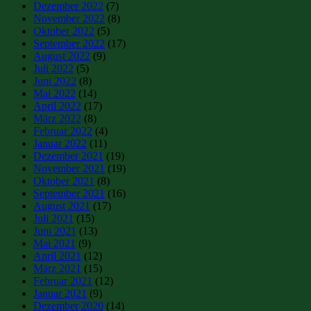
Dezember 2022
(7)
November 2022
(8)
Oktober 2022
(5)
September 2022
(17)
August 2022
(9)
Juli 2022
(5)
Juni 2022
(8)
Mai 2022
(14)
April 2022
(17)
März 2022
(8)
Februar 2022
(4)
Januar 2022
(11)
Dezember 2021
(19)
November 2021
(19)
Oktober 2021
(8)
September 2021
(16)
August 2021
(17)
Juli 2021
(15)
Juni 2021
(13)
Mai 2021
(9)
April 2021
(12)
März 2021
(15)
Februar 2021
(12)
Januar 2021
(9)
Dezember 2020
(14)