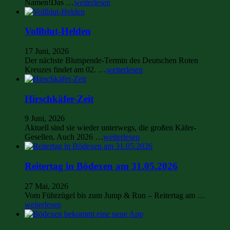
Namen!Das …
weiterlesen
Vollblut-Helden
17 Juni, 2026
Der nächste Blutspende-Termin des Deutschen Roten
Kreuzes findet am 02. …
weiterlesen
Hirschkäfer-Zeit
9 Juni, 2026
Aktuell sind sie wieder unterwegs, die großen Käfer-
Gesellen. Auch 2026 …
weiterlesen
Reitertag in Bödexen am 31.05.2026
27 Mai, 2026
Vom Führzügel bis zum Jump & Run – Reitertag am …
weiterlesen