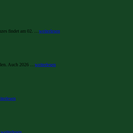
uzes findet am 02. …
weiterlesen
ellen. Auch 2026 …
weiterlesen
iterlesen
…
weiterlesen