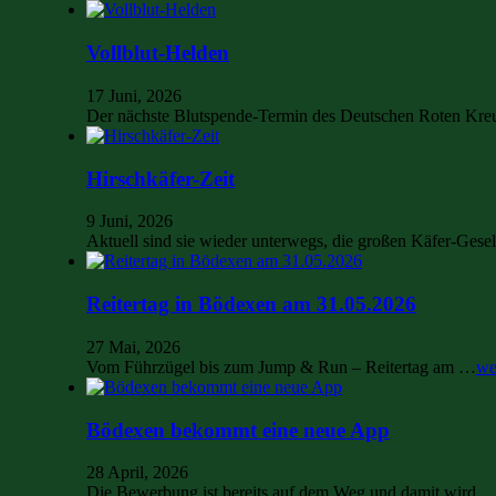
Vollblut-Helden
17 Juni, 2026
Der nächste Blutspende-Termin des Deutschen Roten Kre
Hirschkäfer-Zeit
9 Juni, 2026
Aktuell sind sie wieder unterwegs, die großen Käfer-Ges
Reitertag in Bödexen am 31.05.2026
27 Mai, 2026
Vom Führzügel bis zum Jump & Run – Reitertag am …
we
Bödexen bekommt eine neue App
28 April, 2026
Die Bewerbung ist bereits auf dem Weg und damit wird 