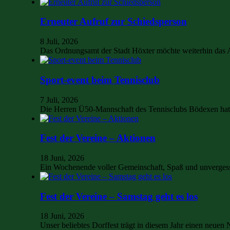
Erneuter Aufruf zur Schiedsperson
8 Juli, 2026
Das Ordnungsamt der Stadt Höxter möchte weiterhin das
Sport-event beim Tennisclub
7 Juli, 2026
Die Herren Ü50-Mannschaft des Tennisclubs Bödexen hat 
Fest der Vereine – Aktionen
18 Juni, 2026
Ein Wochenende voller Gemeinschaft, Spaß und unvergess
Fest der Vereine – Samstag geht es los
18 Juni, 2026
Unser beliebtes Dorffest trägt in diesem Jahr einen neu