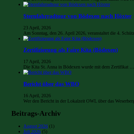
Sternfahrradtour von Bödexen nach Höxter
23 April, 2026
Am Sonntag, den 26. April 2026, veranstaltet die 4. Sch
Zertifizierung als Faire Kita (Bödexen)
17 April, 2026
Die Kita St. Anna in Bödexen wurde mit dem Zertifikat 
Bericht über das WBO
16 April, 2026
Wer den Bericht in der Lokalzeit OWL über das Weserbe
Beitrags-Archiv
August 2026
(1)
Juli 2026
(5)