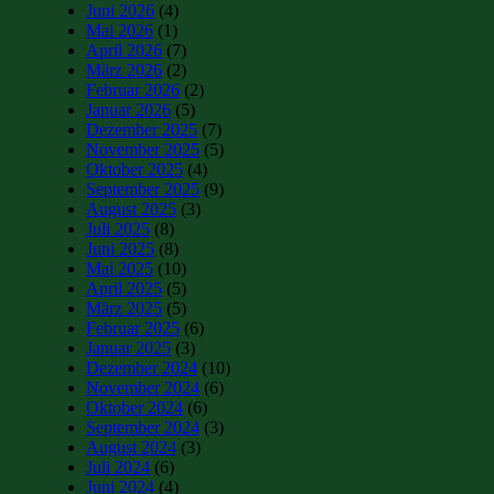
Juni 2026
(4)
Mai 2026
(1)
April 2026
(7)
März 2026
(2)
Februar 2026
(2)
Januar 2026
(5)
Dezember 2025
(7)
November 2025
(5)
Oktober 2025
(4)
September 2025
(9)
August 2025
(3)
Juli 2025
(8)
Juni 2025
(8)
Mai 2025
(10)
April 2025
(5)
März 2025
(5)
Februar 2025
(6)
Januar 2025
(3)
Dezember 2024
(10)
November 2024
(6)
Oktober 2024
(6)
September 2024
(3)
August 2024
(3)
Juli 2024
(6)
Juni 2024
(4)