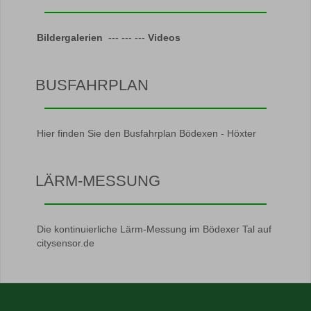
Bildergalerien
--- --- ---
Videos
BUSFAHRPLAN
Hier finden Sie den Busfahrplan Bödexen - Höxter
LÄRM-MESSUNG
Die kontinuierliche Lärm-Messung im Bödexer Tal auf
citysensor.de