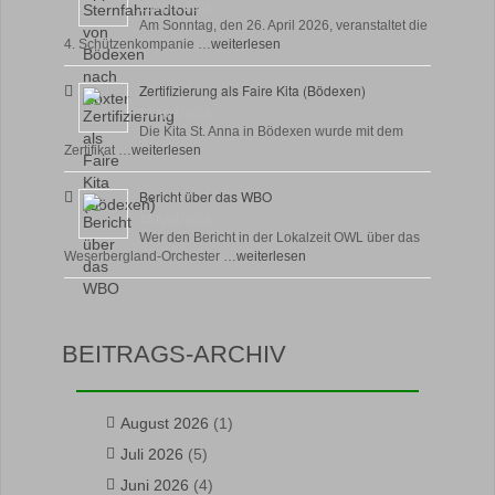
23 April, 2026
Am Sonntag, den 26. April 2026, veranstaltet die
4. Schützenkompanie …
weiterlesen
Zertifizierung als Faire Kita (Bödexen)
17 April, 2026
Die Kita St. Anna in Bödexen wurde mit dem
Zertifikat …
weiterlesen
Bericht über das WBO
16 April, 2026
Wer den Bericht in der Lokalzeit OWL über das
Weserbergland-Orchester …
weiterlesen
BEITRAGS-ARCHIV
August 2026
(1)
Juli 2026
(5)
Juni 2026
(4)