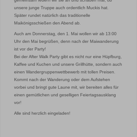
gemeinsam feuern wir sie an und schauen mal, ob
unsere junge Truppe auch ordentlich Muckis hat.
Später rundet natürlich das traditionelle
Maikönigsschießen den Abend ab.
Auch am Donnerstag, den 1. Mai wollen wir ab 13:00
Uhr den Mai begrüßen, denn nach der Maiwanderung
ist vor der Party!
Bei der After Walk Party gibt es nicht nur eine Hüpfburg,
Kaffee und Kuchen und unsere Grillhütte, sondern auch
einen Wandergruppenwettbewerb mit tollen Preisen.
Kommt nach der Wanderung oder dem Aufstehen
vorbei und bringt gute Laune mit, wir bereiten alles für
einen gemütlichen und geselligen Feiertagsausklang
vor!
Alle sind herzlich eingeladen!