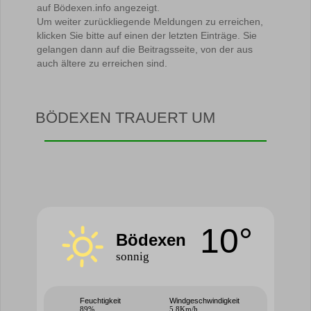
auf Bödexen.info angezeigt.
Um weiter zurückliegende Meldungen zu erreichen,
klicken Sie bitte auf einen der letzten Einträge. Sie
gelangen dann auf die Beitragsseite, von der aus
auch ältere zu erreichen sind.
BÖDEXEN TRAUERT UM
10°
Bödexen
sonnig
Feuchtigkeit
Windgeschwindigkeit
89%
5.8Km/h