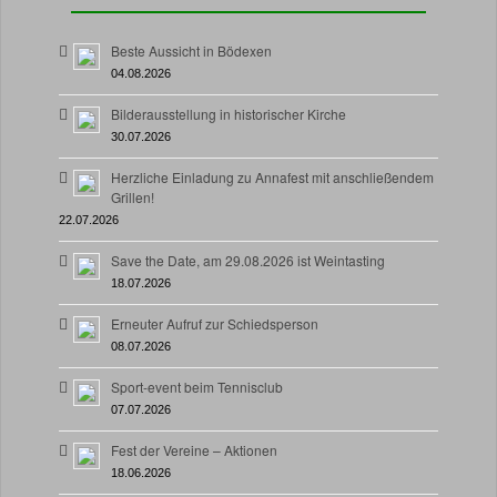
Beste Aussicht in Bödexen
04.08.2026
Bilderausstellung in historischer Kirche
30.07.2026
Herzliche Einladung zu Annafest mit anschließendem
Grillen!
22.07.2026
Save the Date, am 29.08.2026 ist Weintasting
18.07.2026
Erneuter Aufruf zur Schiedsperson
08.07.2026
Sport-event beim Tennisclub
07.07.2026
Fest der Vereine – Aktionen
18.06.2026