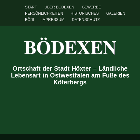
START
ÜBER BÖDEXEN
GEWERBE
PERSÖNLICHKEITEN
HISTORISCHES
GALERIEN
BÖDI
IMPRESSUM
DATENSCHUTZ
BÖDEXEN
Ortschaft der Stadt Höxter – Ländliche
Lebensart in Ostwestfalen am Fuße des
Köterbergs