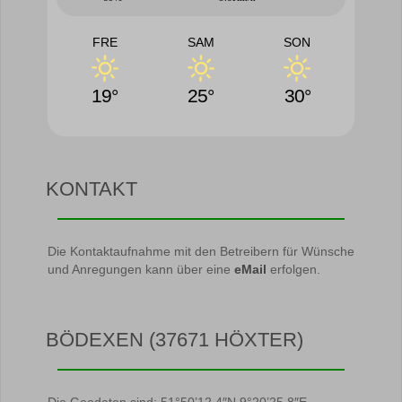
FRE
SAM
SON
19°
25°
30°
KONTAKT
Die Kontaktaufnahme mit den Betreibern für Wünsche
und Anregungen kann über eine
eMail
erfolgen.
BÖDEXEN (37671 HÖXTER)