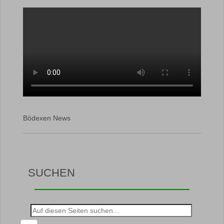
Bödexen News
SUCHEN
Suche
nach: