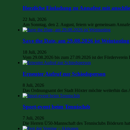
Herzliche Einladung zu Annafest mit anschli
22 Juli, 2026
Am Sonntag, den 2. August, feiern wir gemeinsam Annaf
Save the Date, am 29.08.2026 ist Weintasting
18 Juli, 2026
Vom 29.08.2026 bis zum 27.09.2026 ist der Förderverein
Erneuter Aufruf zur Schiedsperson
8 Juli, 2026
Das Ordnungsamt der Stadt Höxter möchte weiterhin das
Sport-event beim Tennisclub
7 Juli, 2026
Die Herren Ü50-Mannschaft des Tennisclubs Bödexen hat 