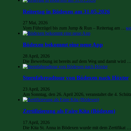
Reitertag in Bödexen am 31.05.2026
27 Mai, 2026
Vom Führzügel bis zum Jump & Run – Reitertag am …
we
Bödexen bekommt eine neue App
28 April, 2026
Die Bewerbung ist bereits auf dem Weg und damit wird 
Sternfahrradtour von Bödexen nach Höxter
23 April, 2026
Am Sonntag, den 26. April 2026, veranstaltet die 4. Sch
Zertifizierung als Faire Kita (Bödexen)
17 April, 2026
Die Kita St. Anna in Bödexen wurde mit dem Zertifikat 