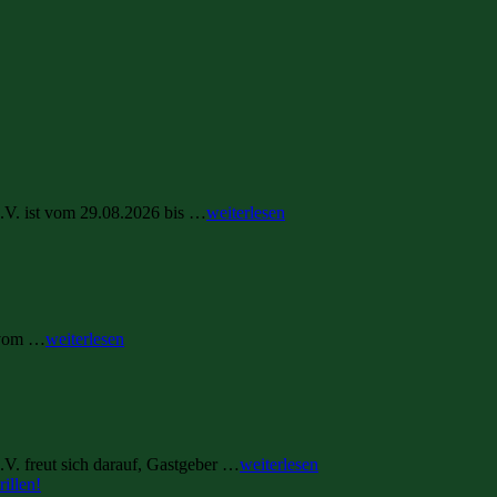
.V. ist vom 29.08.2026 bis …
weiterlesen
t vom …
weiterlesen
V. freut sich darauf, Gastgeber …
weiterlesen