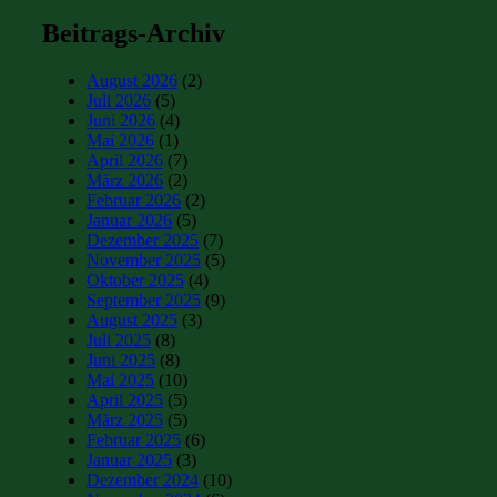
Beitrags-Archiv
August 2026
(2)
Juli 2026
(5)
Juni 2026
(4)
Mai 2026
(1)
April 2026
(7)
März 2026
(2)
Februar 2026
(2)
Januar 2026
(5)
Dezember 2025
(7)
November 2025
(5)
Oktober 2025
(4)
September 2025
(9)
August 2025
(3)
Juli 2025
(8)
Juni 2025
(8)
Mai 2025
(10)
April 2025
(5)
März 2025
(5)
Februar 2025
(6)
Januar 2025
(3)
Dezember 2024
(10)