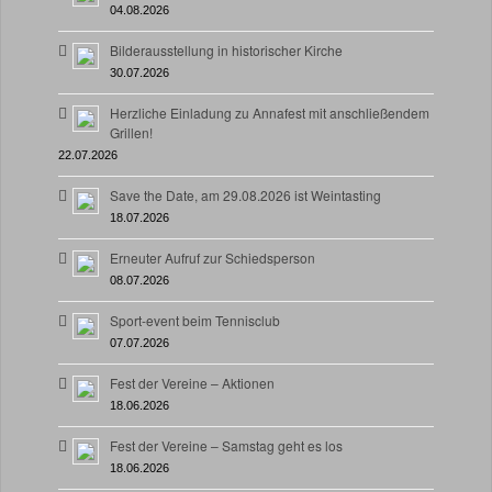
04.08.2026
Bilderausstellung in historischer Kirche
30.07.2026
Herzliche Einladung zu Annafest mit anschließendem
Grillen!
22.07.2026
Save the Date, am 29.08.2026 ist Weintasting
18.07.2026
Erneuter Aufruf zur Schiedsperson
08.07.2026
Sport-event beim Tennisclub
07.07.2026
Fest der Vereine – Aktionen
18.06.2026
Fest der Vereine – Samstag geht es los
18.06.2026