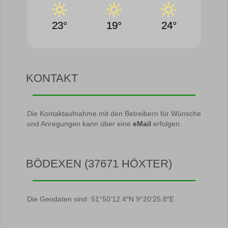
23°
19°
24°
KONTAKT
Die Kontaktaufnahme mit den Betreibern für Wünsche
und Anregungen kann über eine
eMail
erfolgen.
BÖDEXEN (37671 HÖXTER)
Die Geodaten sind: 51°50’12.4″N 9°20’25.8″E