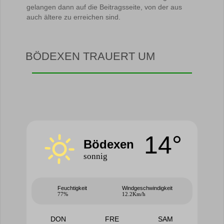
gelangen dann auf die Beitragsseite, von der aus
auch ältere zu erreichen sind.
BÖDEXEN TRAUERT UM
14°
Bödexen
sonnig
Feuchtigkeit
Windgeschwindigkeit
77%
12.2Km/h
DON
FRE
SAM