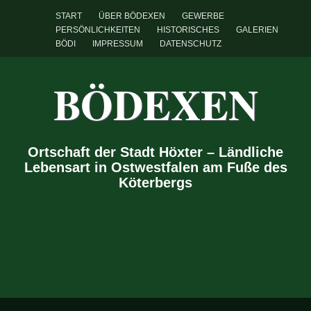
START
ÜBER BÖDEXEN
GEWERBE
PERSÖNLICHKEITEN
HISTORISCHES
GALERIEN
BÖDI
IMPRESSUM
DATENSCHUTZ
BÖDEXEN
Ortschaft der Stadt Höxter – Ländliche
Lebensart in Ostwestfalen am Fuße des
Köterbergs