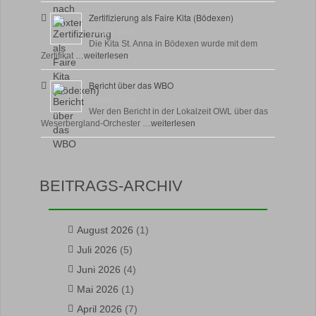
Zertifizierung als Faire Kita (Bödexen)
17 April, 2026
Die Kita St. Anna in Bödexen wurde mit dem
Zertifikat …
weiterlesen
Bericht über das WBO
16 April, 2026
Wer den Bericht in der Lokalzeit OWL über das
Weserbergland-Orchester …
weiterlesen
BEITRAGS-ARCHIV
August 2026
(1)
Juli 2026
(5)
Juni 2026
(4)
Mai 2026
(1)
April 2026
(7)