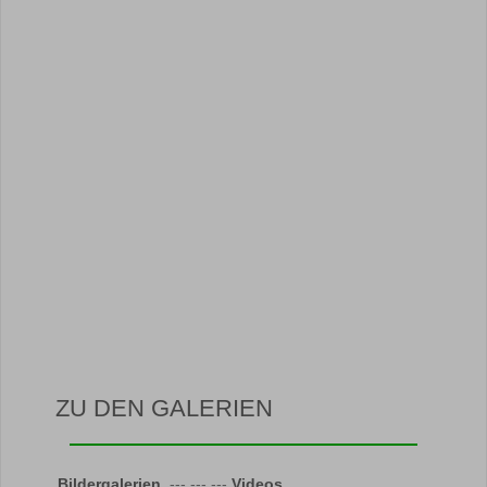
ZU DEN GALERIEN
Bildergalerien
--- --- ---
Videos