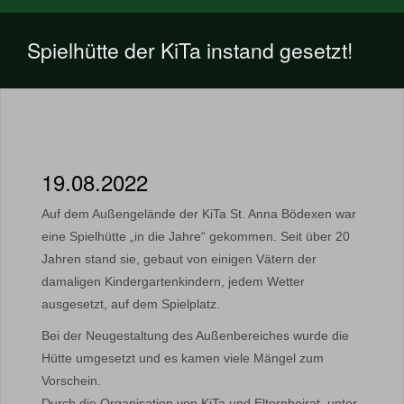
Spielhütte der KiTa instand gesetzt!
19.08.2022
Auf dem Außengelände der KiTa St. Anna Bödexen war
eine Spielhütte „in die Jahre“ gekommen. Seit über 20
Jahren stand sie, gebaut von einigen Vätern der
damaligen Kindergartenkindern, jedem Wetter
ausgesetzt, auf dem Spielplatz.
Bei der Neugestaltung des Außenbereiches wurde die
Hütte umgesetzt und es kamen viele Mängel zum
Vorschein.
Durch die Organisation von KiTa und Elternbeirat, unter