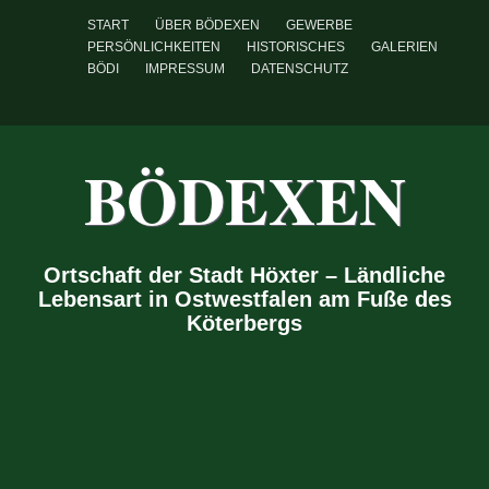
START
ÜBER BÖDEXEN
GEWERBE
PERSÖNLICHKEITEN
HISTORISCHES
GALERIEN
BÖDI
IMPRESSUM
DATENSCHUTZ
BÖDEXEN
Ortschaft der Stadt Höxter – Ländliche
Lebensart in Ostwestfalen am Fuße des
Köterbergs