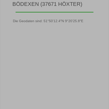
BÖDEXEN (37671 HÖXTER)
Die Geodaten sind: 51°50’12.4″N 9°20’25.8″E