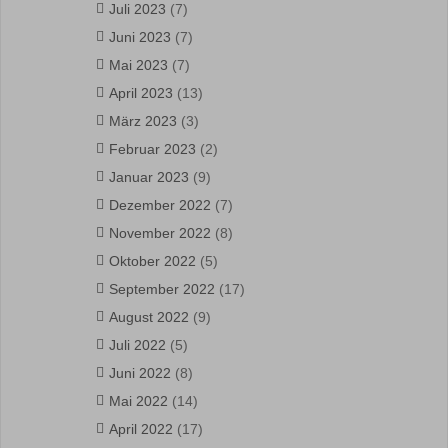
Juli 2023
(7)
Juni 2023
(7)
Mai 2023
(7)
April 2023
(13)
März 2023
(3)
Februar 2023
(2)
Januar 2023
(9)
Dezember 2022
(7)
November 2022
(8)
Oktober 2022
(5)
September 2022
(17)
August 2022
(9)
Juli 2022
(5)
Juni 2022
(8)
Mai 2022
(14)
April 2022
(17)