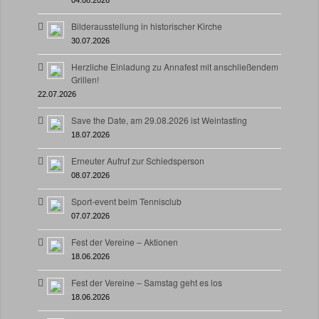
Bilderausstellung in historischer Kirche
30.07.2026
Herzliche Einladung zu Annafest mit anschließendem
Grillen!
22.07.2026
Save the Date, am 29.08.2026 ist Weintasting
18.07.2026
Erneuter Aufruf zur Schiedsperson
08.07.2026
Sport-event beim Tennisclub
07.07.2026
Fest der Vereine – Aktionen
18.06.2026
Fest der Vereine – Samstag geht es los
18.06.2026