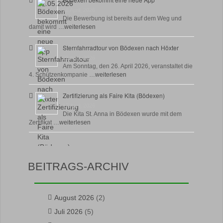
28 April, 2026
Die Bewerbung ist bereits auf dem Weg und
damit wird …
weiterlesen
Sternfahrradtour von Bödexen nach Höxter
23 April, 2026
Am Sonntag, den 26. April 2026, veranstaltet die
4. Schützenkompanie …
weiterlesen
Zertifizierung als Faire Kita (Bödexen)
17 April, 2026
Die Kita St. Anna in Bödexen wurde mit dem
Zertifikat …
weiterlesen
BEITRAGS-ARCHIV
August 2026
(2)
Juli 2026
(5)