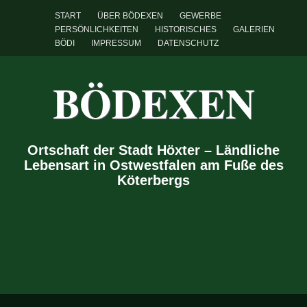
START
ÜBER BÖDEXEN
GEWERBE
PERSÖNLICHKEITEN
HISTORISCHES
GALERIEN
BÖDI
IMPRESSUM
DATENSCHUTZ
BÖDEXEN
Ortschaft der Stadt Höxter – Ländliche
Lebensart in Ostwestfalen am Fuße des
Köterbergs