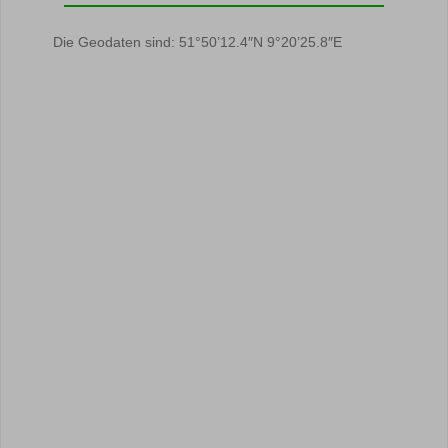
Die Geodaten sind: 51°50’12.4″N 9°20’25.8″E