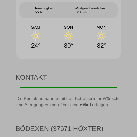
Feuchtigkeit
Windgeschwindigkeit
55%
6.8Km/h
SAM
SON
MON
24°
30°
32°
KONTAKT
Die Kontaktaufnahme mit den Betreibern für Wünsche
und Anregungen kann über eine
eMail
erfolgen.
BÖDEXEN (37671 HÖXTER)