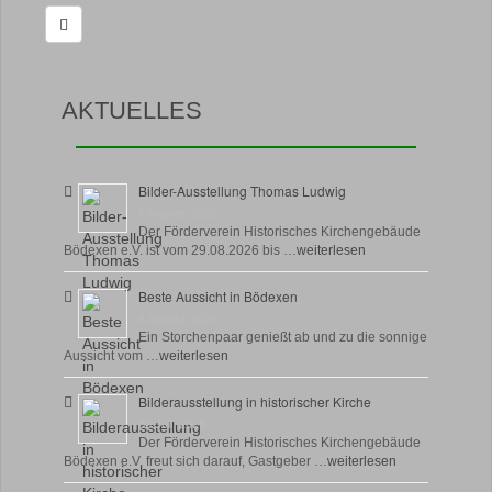
nach:
AKTUELLES
Bilder-Ausstellung Thomas Ludwig
8 August, 2026
Der Förderverein Historisches Kirchengebäude
Bödexen e.V. ist vom 29.08.2026 bis …
weiterlesen
Beste Aussicht in Bödexen
4 August, 2026
Ein Storchenpaar genießt ab und zu die sonnige
Aussicht vom …
weiterlesen
Bilderausstellung in historischer Kirche
30 Juli, 2026
Der Förderverein Historisches Kirchengebäude
Bödexen e.V. freut sich darauf, Gastgeber …
weiterlesen