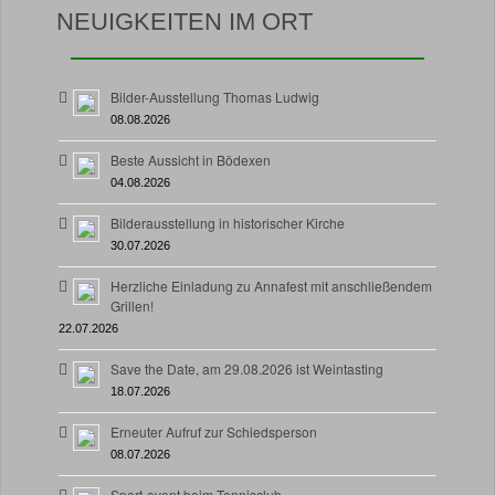
NEUIGKEITEN IM ORT
Bilder-Ausstellung Thomas Ludwig
08.08.2026
Beste Aussicht in Bödexen
04.08.2026
Bilderausstellung in historischer Kirche
30.07.2026
Herzliche Einladung zu Annafest mit anschließendem
Grillen!
22.07.2026
Save the Date, am 29.08.2026 ist Weintasting
18.07.2026
Erneuter Aufruf zur Schiedsperson
08.07.2026
Sport-event beim Tennisclub