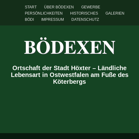
START
ÜBER BÖDEXEN
GEWERBE
PERSÖNLICHKEITEN
HISTORISCHES
GALERIEN
BÖDI
IMPRESSUM
DATENSCHUTZ
BÖDEXEN
Ortschaft der Stadt Höxter – Ländliche
Lebensart in Ostwestfalen am Fuße des
Köterbergs