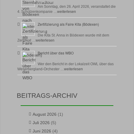
23 April, 2026
Am Sonntag, den 26. April 2026, veranstaltet die
4. Schützenkompanie …
weiterlesen
Zertifizierung als Faire Kita (Bödexen)
17 April, 2026
Die Kita St. Anna in Bödexen wurde mit dem
Zertifikat …
weiterlesen
Bericht über das WBO
16 April, 2026
Wer den Bericht in der Lokalzeit OWL über das
Weserbergland-Orchester …
weiterlesen
BEITRAGS-ARCHIV
August 2026
(1)
Juli 2026
(5)
Juni 2026
(4)