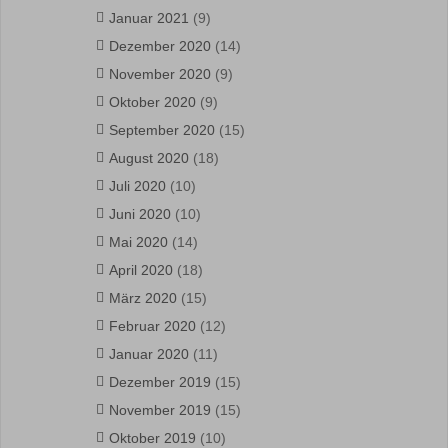
Januar 2021
(9)
Dezember 2020
(14)
November 2020
(9)
Oktober 2020
(9)
September 2020
(15)
August 2020
(18)
Juli 2020
(10)
Juni 2020
(10)
Mai 2020
(14)
April 2020
(18)
März 2020
(15)
Februar 2020
(12)
Januar 2020
(11)
Dezember 2019
(15)
November 2019
(15)
Oktober 2019
(10)