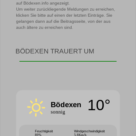
auf Bödexen.info angezeigt.
Um weiter zurückliegende Meldungen zu erreichen,
klicken Sie bitte auf einen der letzten Einträge. Sie
gelangen dann auf die Beitragsseite, von der aus
auch ältere zu erreichen sind.
BÖDEXEN TRAUERT UM
10°
Bödexen
sonnig
Feuchtigkeit
Windgeschwindigkeit
89%
5.8Km/h