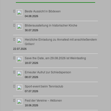
Beste Aussicht in Bödexen
04.08.2026
Bilderausstellung in historischer Kirche
30.07.2026
Herzliche Einladung zu Annafest mit anschließendem
Grillen!
22.07.2026
Save the Date, am 29.08.2026 ist Weintasting
18.07.2026
Erneuter Aufruf zur Schiedsperson
08.07.2026
Sport-event beim Tennisclub
07.07.2026
Fest der Vereine – Aktionen
18.06.2026