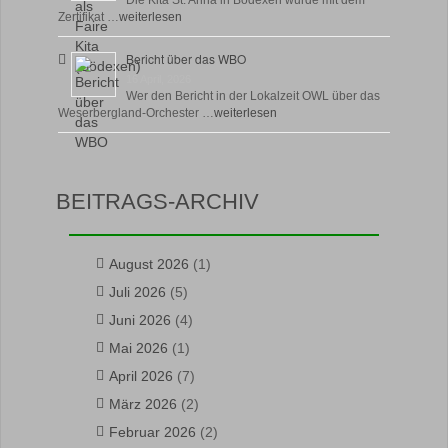
Die Kita St. Anna in Bödexen wurde mit dem
Zertifikat …
weiterlesen
Bericht über das WBO
16 April, 2026
Wer den Bericht in der Lokalzeit OWL über das
Weserbergland-Orchester …
weiterlesen
BEITRAGS-ARCHIV
August 2026
(1)
Juli 2026
(5)
Juni 2026
(4)
Mai 2026
(1)
April 2026
(7)
März 2026
(2)
Februar 2026
(2)