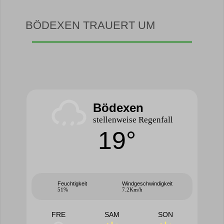
BÖDEXEN TRAUERT UM
Bödexen
stellenweise Regenfall
19°
Feuchtigkeit
Windgeschwindigkeit
51%
7.2Km/h
FRE
SAM
SON