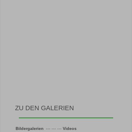
ZU DEN GALERIEN
Bildergalerien
--- --- ---
Videos