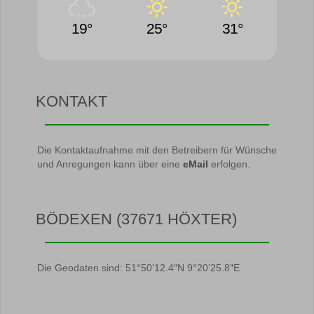
19°
25°
31°
KONTAKT
Die Kontaktaufnahme mit den Betreibern für Wünsche
und Anregungen kann über eine
eMail
erfolgen.
BÖDEXEN (37671 HÖXTER)
Die Geodaten sind: 51°50’12.4″N 9°20’25.8″E