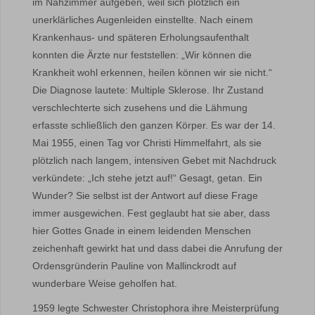
im Nähzimmer aufgeben, weil sich plötzlich ein
unerklärliches Augenleiden einstellte. Nach einem
Krankenhaus- und späteren Erholungsaufenthalt
konnten die Ärzte nur feststellen: „Wir können die
Krankheit wohl erkennen, heilen können wir sie nicht.“
Die Diagnose lautete: Multiple Sklerose. Ihr Zustand
verschlechterte sich zusehens und die Lähmung
erfasste schließlich den ganzen Körper. Es war der 14.
Mai 1955, einen Tag vor Christi Himmelfahrt, als sie
plötzlich nach langem, intensiven Gebet mit Nachdruck
verkündete: „Ich stehe jetzt auf!“ Gesagt, getan. Ein
Wunder? Sie selbst ist der Antwort auf diese Frage
immer ausgewichen. Fest geglaubt hat sie aber, dass
hier Gottes Gnade in einem leidenden Menschen
zeichenhaft gewirkt hat und dass dabei die Anrufung der
Ordensgründerin Pauline von Mallinckrodt auf
wunderbare Weise geholfen hat.
1959 legte Schwester Christophora ihre Meisterprüfung