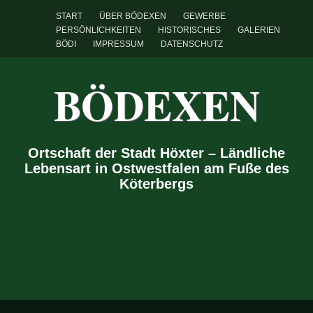
START
ÜBER BÖDEXEN
GEWERBE
PERSÖNLICHKEITEN
HISTORISCHES
GALERIEN
BÖDI
IMPRESSUM
DATENSCHUTZ
BÖDEXEN
Ortschaft der Stadt Höxter – Ländliche
Lebensart in Ostwestfalen am Fuße des
Köterbergs