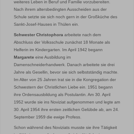
weiteres Leben in Beruf und Familie vorzubereiten.
Nach ihrem altersbedingten Ausscheiden aus der
Schule setzte sie sich noch gern in der Großküche des
Sankt-Josef-Hauses in Thülen ein.
Schwester Christophora
arbeitete nach dem
Abschluss der Volksschule zunächst 18 Monate als
Helferin im Kindergarten. Im April 1942 begann
Margarete
eine Ausbildung im
Damenschneiderhandwerk. Danach arbeitete sie drei
Jahre als Gesellin, bevor sie sich selbstständig machte.
Im Alter von 25 Jahren trat sie in die Kongregation der
Schwestern der Christlichen Liebe ein. 1951 begann
ihre Ordensausbildung als Postulantin. Am 30. April
1952 wurde sie ins Noviziat aufgenommen und legte am
30. April 1954 ihre ersten zeitlichen Gelübde ab, am 24.
September 1959 die ewige Profess.
Schon während des Noviziats musste sie ihre Tätigkeit