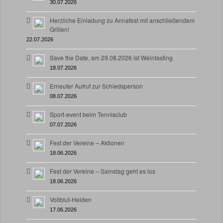
30.07.2026
Herzliche Einladung zu Annafest mit anschließendem
Grillen!
22.07.2026
Save the Date, am 29.08.2026 ist Weintasting
18.07.2026
Erneuter Aufruf zur Schiedsperson
08.07.2026
Sport-event beim Tennisclub
07.07.2026
Fest der Vereine – Aktionen
18.06.2026
Fest der Vereine – Samstag geht es los
18.06.2026
Vollblut-Helden
17.06.2026