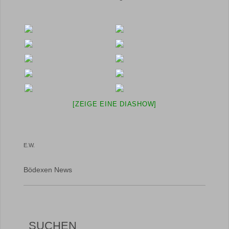
[ZEIGE EINE DIASHOW]
E.W.
Bödexen News
SUCHEN