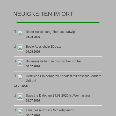
NEUIGKEITEN IM ORT
Bilder-Ausstellung Thomas Ludwig
08.08.2026
Beste Aussicht in Bödexen
04.08.2026
Bilderausstellung in historischer Kirche
30.07.2026
Herzliche Einladung zu Annafest mit anschließendem
Grillen!
22.07.2026
Save the Date, am 29.08.2026 ist Weintasting
18.07.2026
Erneuter Aufruf zur Schiedsperson
08.07.2026