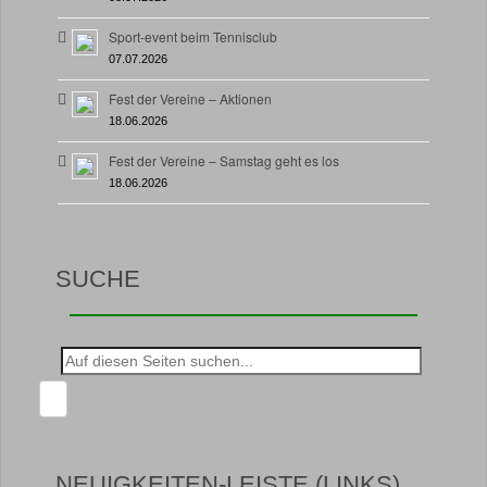
Sport-event beim Tennisclub
07.07.2026
Fest der Vereine – Aktionen
18.06.2026
Fest der Vereine – Samstag geht es los
18.06.2026
SUCHE
Suche
nach:
NEUIGKEITEN-LEISTE (LINKS)