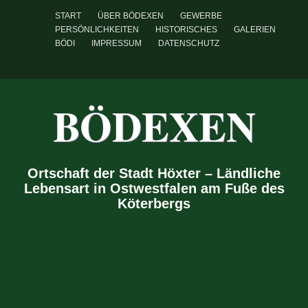
START
ÜBER BÖDEXEN
GEWERBE
PERSÖNLICHKEITEN
HISTORISCHES
GALERIEN
BÖDI
IMPRESSUM
DATENSCHUTZ
BÖDEXEN
Ortschaft der Stadt Höxter – Ländliche
Lebensart in Ostwestfalen am Fuße des
Köterbergs