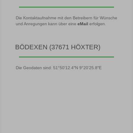
Die Kontaktaufnahme mit den Betreibern für Wünsche
und Anregungen kann über eine
eMail
erfolgen.
BÖDEXEN (37671 HÖXTER)
Die Geodaten sind: 51°50’12.4″N 9°20’25.8″E