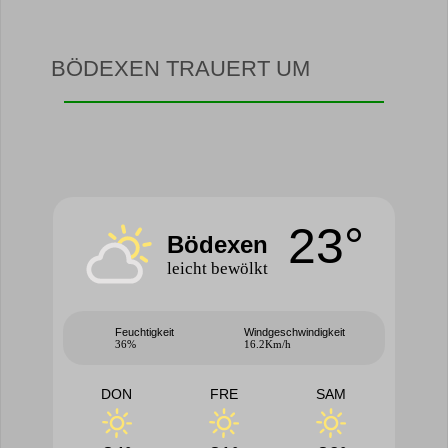
BÖDEXEN TRAUERT UM
23°
Bödexen
leicht bewölkt
Feuchtigkeit
Windgeschwindigkeit
36%
16.2Km/h
DON
FRE
SAM