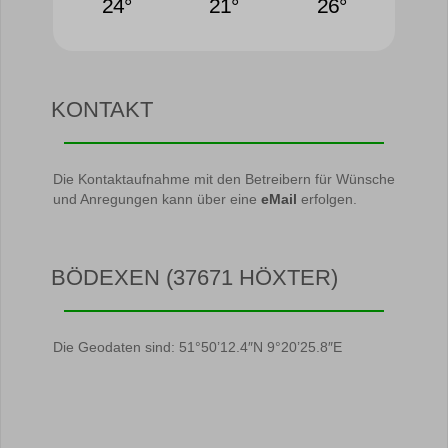
24°
21°
26°
KONTAKT
Die Kontaktaufnahme mit den Betreibern für Wünsche
und Anregungen kann über eine
eMail
erfolgen.
BÖDEXEN (37671 HÖXTER)
Die Geodaten sind: 51°50’12.4″N 9°20’25.8″E