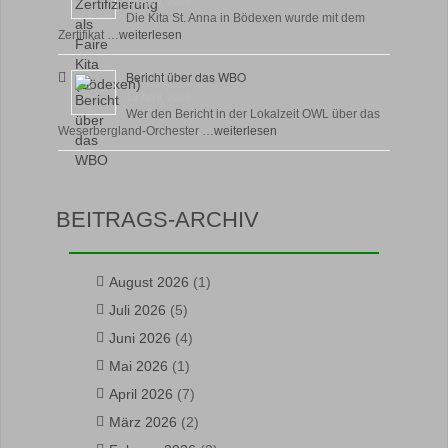
17 April, 2026
Die Kita St. Anna in Bödexen wurde mit dem
Zertifikat …
weiterlesen
Bericht über das WBO
16 April, 2026
Wer den Bericht in der Lokalzeit OWL über das
Weserbergland-Orchester …
weiterlesen
BEITRAGS-ARCHIV
August 2026
(1)
Juli 2026
(5)
Juni 2026
(4)
Mai 2026
(1)
April 2026
(7)
März 2026
(2)