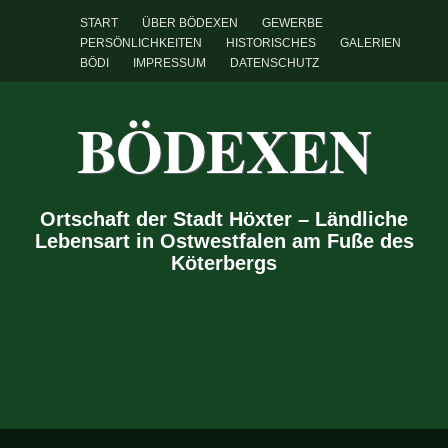
START
ÜBER BÖDEXEN
GEWERBE
PERSÖNLICHKEITEN
HISTORISCHES
GALERIEN
BÖDI
IMPRESSUM
DATENSCHUTZ
BÖDEXEN
Ortschaft der Stadt Höxter – Ländliche
Lebensart in Ostwestfalen am Fuße des
Köterbergs