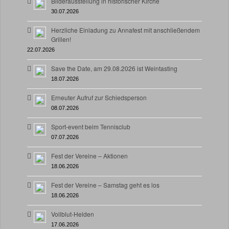
Bilderausstellung in historischer Kirche
30.07.2026
Herzliche Einladung zu Annafest mit anschließendem
Grillen!
22.07.2026
Save the Date, am 29.08.2026 ist Weintasting
18.07.2026
Erneuter Aufruf zur Schiedsperson
08.07.2026
Sport-event beim Tennisclub
07.07.2026
Fest der Vereine – Aktionen
18.06.2026
Fest der Vereine – Samstag geht es los
18.06.2026
Vollblut-Helden
17.06.2026