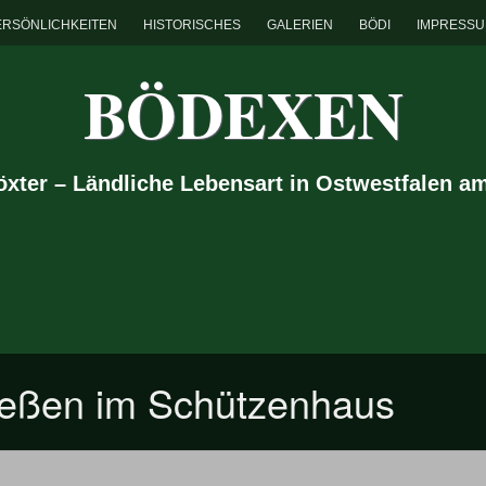
ERSÖNLICHKEITEN
HISTORISCHES
GALERIEN
BÖDI
IMPRESS
BÖDEXEN
Höxter – Ländliche Lebensart in Ostwestfalen a
ießen im Schützenhaus