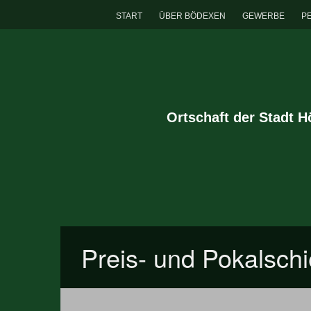
START
ÜBER BÖDEXEN
GEWERBE
P
Ortschaft der Stadt 
Preis- und Pokalsch