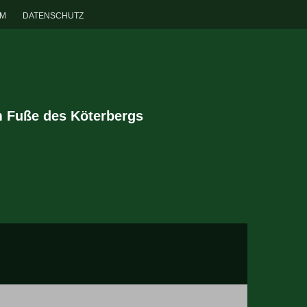
UM
DATENSCHUTZ
m Fuße des Köterbergs