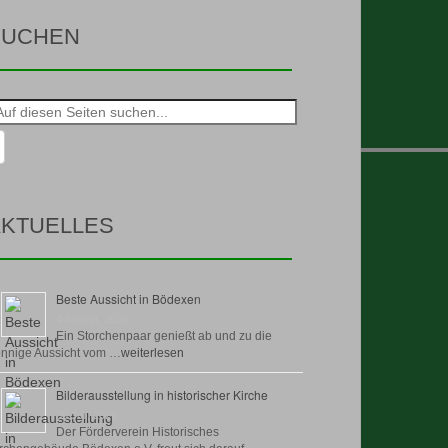
SUCHEN
he
h:
KTUELLES
Beste Aussicht in Bödexen
4 August, 2026
Ein Storchenpaar genießt ab und zu die
nnige Aussicht vom …
weiterlesen
Bilderausstellung in historischer Kirche
30 Juli, 2026
Der Förderverein Historisches