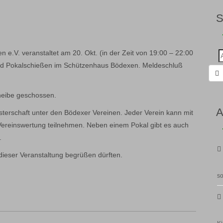
 e.V. veranstaltet am 20. Okt. (in der Zeit von 19:00 – 22:00
Suc
nac
 und Pokalschießen im Schützenhaus Bödexen. Meldeschluß
heibe geschossen.
A
sterschaft unter den Bödexer Vereinen. Jeder Verein kann mit
ereinswertung teilnehmen. Neben einem Pokal gibt es auch
.
ieser Veranstaltung begrüßen dürften.
so