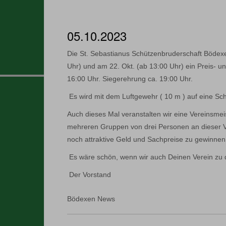
05.10.2023
Die St. Sebastianus Schützenbruderschaft Bödexen
Uhr) und am 22. Okt. (ab 13:00 Uhr) ein Preis-
16:00 Uhr. Siegerehrung ca. 19:00 Uhr.
Es wird mit dem Luftgewehr ( 10 m ) auf eine Sc
Auch dieses Mal veranstalten wir eine Vereinsmei
mehreren Gruppen von drei Personen an dieser V
noch attraktive Geld und Sachpreise zu gewinnen
Es wäre schön, wenn wir auch Deinen Verein zu d
Der Vorstand
Bödexen News