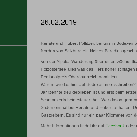
26.02.2019
Renate und Hubert Pöllitzer, bei uns in Bödexen 
Norden von Salzburg ein kleines Paradies gescha
Von der Alpaka-Wanderung über einen wöchentlich
Holzöstersee alles was das Herz höher schlagen 
Regionalpreis Oberösterreich nominiert.
Warum wir das hier auf Bödexen.info schreiben? N
Jahrzehnte treu geblieben ist und erst beim letzt
Schmankerln beigesteuert hat. Wer davon gern me
Süden einmal bei Renate und Hubert anhalten. Der
Gastgebern. Es sind nur ein paar Kilometer von 
Mehr Informationen findet ihr auf
Facebook
oder 