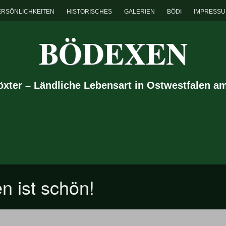
ERSÖNLICHKEITEN
HISTORISCHES
GALERIEN
BÖDI
IMPRESS
BÖDEXEN
Höxter – Ländliche Lebensart in Ostwestfalen a
n ist schön!