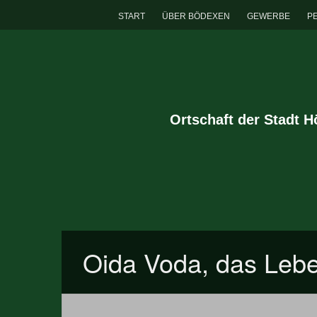
START
ÜBER BÖDEXEN
GEWERBE
P
Ortschaft der Stadt 
Oida Voda, das Lebe