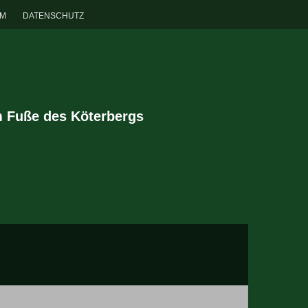
UM
DATENSCHUTZ
m Fuße des Köterbergs