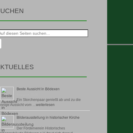
SUCHEN
he
h:
KTUELLES
Beste Aussicht in Bödexen
4 August, 2026
Ein Storchenpaar genießt ab und zu die
nnige Aussicht vom …
weiterlesen
Bilderausstellung in historischer Kirche
30 Juli, 2026
Der Förderverein Historisches