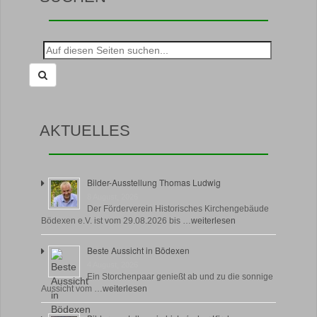
Suche
nach:
AKTUELLES
Bilder-Ausstellung Thomas Ludwig
8 August, 2026
Der Förderverein Historisches Kirchengebäude
Bödexen e.V. ist vom 29.08.2026 bis …
weiterlesen
Beste Aussicht in Bödexen
4 August, 2026
Ein Storchenpaar genießt ab und zu die sonnige
Aussicht vom …
weiterlesen