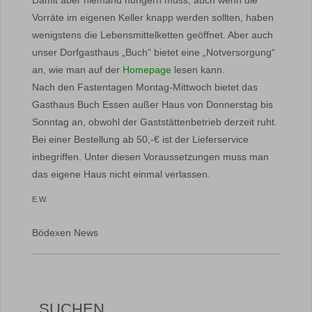
Damit aber niemand hungern muss, auch wenn die
Vorräte im eigenen Keller knapp werden sollten, haben
wenigstens die Lebensmittelketten geöffnet. Aber auch
unser Dorfgasthaus „Buch“ bietet eine „Notversorgung“
an, wie man auf der
Homepage
lesen kann.
Nach den Fastentagen Montag-Mittwoch bietet das
Gasthaus Buch Essen außer Haus von Donnerstag bis
Sonntag an, obwohl der Gaststättenbetrieb derzeit ruht.
Bei einer Bestellung ab 50,-€ ist der Lieferservice
inbegriffen. Unter diesen Voraussetzungen muss man
das eigene Haus nicht einmal verlassen.
E.W.
Bödexen News
SUCHEN