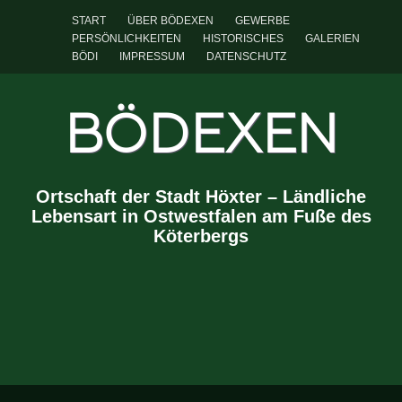
START
ÜBER BÖDEXEN
GEWERBE
PERSÖNLICHKEITEN
HISTORISCHES
GALERIEN
BÖDI
IMPRESSUM
DATENSCHUTZ
BÖDEXEN
Ortschaft der Stadt Höxter – Ländliche
Lebensart in Ostwestfalen am Fuße des
Köterbergs