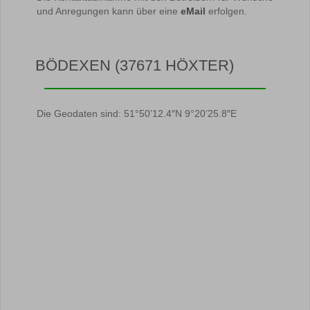
und Anregungen kann über eine
eMail
erfolgen.
BÖDEXEN (37671 HÖXTER)
Die Geodaten sind: 51°50’12.4″N 9°20’25.8″E