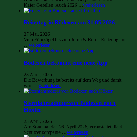
Käfer-Gesellen. Auch 2026 …
weiterlesen
Reitertag in Bödexen am 31.05.2026
27 Mai, 2026
Vom Führzügel bis zum Jump & Run – Reitertag am
…
weiterlesen
Bödexen bekommt eine neue App
28 April, 2026
Die Bewerbung ist bereits auf dem Weg und damit
wird …
weiterlesen
Sternfahrradtour von Bödexen nach
Höxter
23 April, 2026
Am Sonntag, den 26. April 2026, veranstaltet die 4.
Schützenkompanie …
weiterlesen