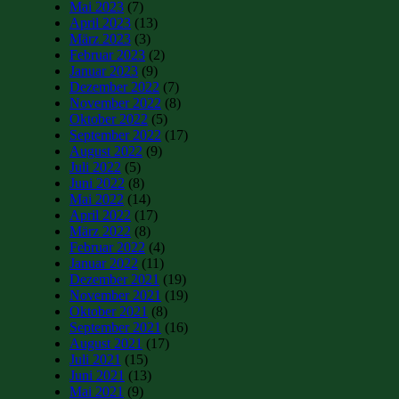
Mai 2023
(7)
April 2023
(13)
März 2023
(3)
Februar 2023
(2)
Januar 2023
(9)
Dezember 2022
(7)
November 2022
(8)
Oktober 2022
(5)
September 2022
(17)
August 2022
(9)
Juli 2022
(5)
Juni 2022
(8)
Mai 2022
(14)
April 2022
(17)
März 2022
(8)
Februar 2022
(4)
Januar 2022
(11)
Dezember 2021
(19)
November 2021
(19)
Oktober 2021
(8)
September 2021
(16)
August 2021
(17)
Juli 2021
(15)
Juni 2021
(13)
Mai 2021
(9)