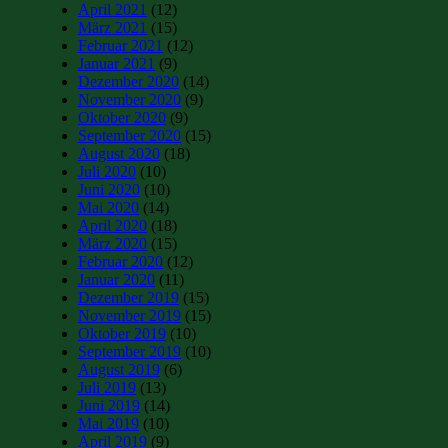
April 2021
(12)
März 2021
(15)
Februar 2021
(12)
Januar 2021
(9)
Dezember 2020
(14)
November 2020
(9)
Oktober 2020
(9)
September 2020
(15)
August 2020
(18)
Juli 2020
(10)
Juni 2020
(10)
Mai 2020
(14)
April 2020
(18)
März 2020
(15)
Februar 2020
(12)
Januar 2020
(11)
Dezember 2019
(15)
November 2019
(15)
Oktober 2019
(10)
September 2019
(10)
August 2019
(6)
Juli 2019
(13)
Juni 2019
(14)
Mai 2019
(10)
April 2019
(9)