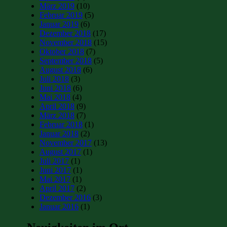
März 2019
(10)
Februar 2019
(5)
Januar 2019
(6)
Dezember 2018
(17)
November 2018
(15)
Oktober 2018
(7)
September 2018
(5)
August 2018
(6)
Juli 2018
(3)
Juni 2018
(6)
Mai 2018
(4)
April 2018
(9)
März 2018
(7)
Februar 2018
(1)
Januar 2018
(2)
November 2017
(13)
August 2017
(1)
Juli 2017
(1)
Juni 2017
(1)
Mai 2017
(1)
April 2017
(2)
Dezember 2016
(3)
Januar 2016
(1)