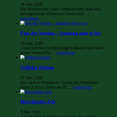
18 Juni, 2026
Ein Wochenende voller Gemeinschaft, Spaß und
unvergesslicher Erlebnisse! Freut euch …
weiterlesen
Fest der Vereine – Samstag geht es los
18 Juni, 2026
Unser beliebtes Dorffest trägt in diesem Jahr einen
neuen Namen!Das …
weiterlesen
Vollblut-Helden
17 Juni, 2026
Der nächste Blutspende-Termin des Deutschen
Roten Kreuzes findet am 02. …
weiterlesen
Hirschkäfer-Zeit
9 Juni, 2026
Aktuell sind sie wieder unterwegs, die großen