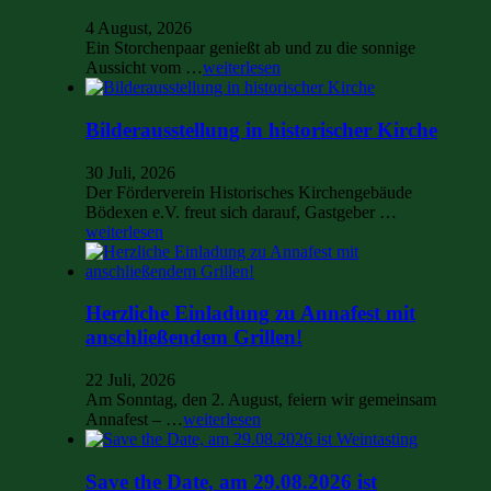
4 August, 2026
Ein Storchenpaar genießt ab und zu die sonnige
Aussicht vom …
weiterlesen
Bilderausstellung in historischer Kirche
30 Juli, 2026
Der Förderverein Historisches Kirchengebäude
Bödexen e.V. freut sich darauf, Gastgeber …
weiterlesen
Herzliche Einladung zu Annafest mit
anschließendem Grillen!
22 Juli, 2026
Am Sonntag, den 2. August, feiern wir gemeinsam
Annafest – …
weiterlesen
Save the Date, am 29.08.2026 ist