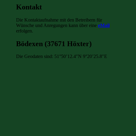
Kontakt
Die Kontaktaufnahme mit den Betreibern für
Wünsche und Anregungen kann über eine
eMail
erfolgen.
Bödexen (37671 Höxter)
Die Geodaten sind: 51°50’12.4″N 9°20’25.8″E