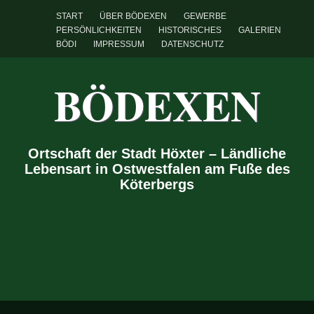
START
ÜBER BÖDEXEN
GEWERBE
PERSÖNLICHKEITEN
HISTORISCHES
GALERIEN
BÖDI
IMPRESSUM
DATENSCHUTZ
BÖDEXEN
Ortschaft der Stadt Höxter – Ländliche
Lebensart in Ostwestfalen am Fuße des
Köterbergs