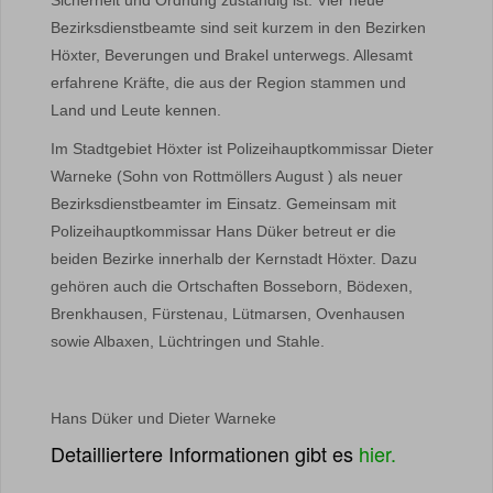
Sicherheit und Ordnung zuständig ist. Vier neue
Bezirksdienstbeamte sind seit kurzem in den Bezirken
Höxter, Beverungen und Brakel unterwegs. Allesamt
erfahrene Kräfte, die aus der Region stammen und
Land und Leute kennen.
Im Stadtgebiet Höxter ist Polizeihauptkommissar Dieter
Warneke (Sohn von Rottmöllers August
) als neuer
Bezirksdienstbeamter im Einsatz. Gemeinsam mit
Polizeihauptkommissar Hans Düker betreut er die
beiden Bezirke innerhalb der Kernstadt Höxter. Dazu
gehören auch die Ortschaften Bosseborn, Bödexen,
Brenkhausen, Fürstenau, Lütmarsen, Ovenhausen
sowie Albaxen, Lüchtringen und Stahle.
Hans Düker und Dieter Warneke
Detailliertere Informationen gibt es
hier.