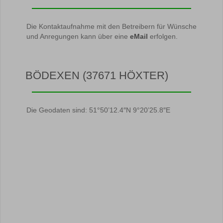
Die Kontaktaufnahme mit den Betreibern für Wünsche
und Anregungen kann über eine
eMail
erfolgen.
BÖDEXEN (37671 HÖXTER)
Die Geodaten sind: 51°50’12.4″N 9°20’25.8″E