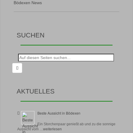
Bödexen News
SUCHEN
Suche
nach:
AKTUELLES
Beste Aussicht in Bödexen
4 August, 2026
Ein Storchenpaar genießt ab und zu die sonnige
Aussicht vom …
weiterlesen