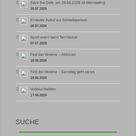
Save the Date, am 29.08.2026 ist Weintasting
18.07.2026
Erneuter Aufruf zur Schiedsperson
08.07.2026
Sport-event beim Tennisclub
07.07.2026
Fest der Vereine – Aktionen
18.06.2026
Fest der Vereine – Samstag geht es los
18.06.2026
Vollblut-Helden
17.06.2026
SUCHE