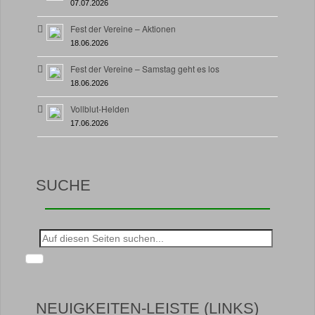
07.07.2026
Fest der Vereine – Aktionen
18.06.2026
Fest der Vereine – Samstag geht es los
18.06.2026
Vollblut-Helden
17.06.2026
SUCHE
Suche
nach:
NEUIGKEITEN-LEISTE (LINKS)