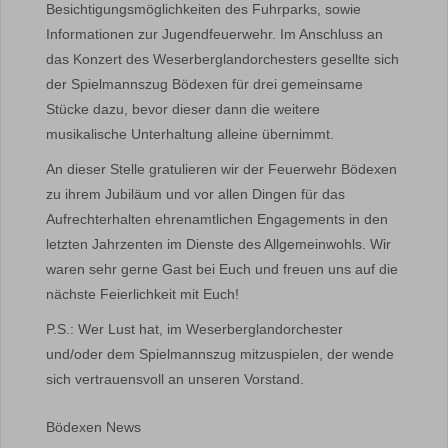
Besichtigungsmöglichkeiten des Fuhrparks, sowie
Informationen zur Jugendfeuerwehr. Im Anschluss an
das Konzert des Weserberglandorchesters gesellte sich
der Spielmannszug Bödexen für drei gemeinsame
Stücke dazu, bevor dieser dann die weitere
musikalische Unterhaltung alleine übernimmt.
An dieser Stelle gratulieren wir der Feuerwehr Bödexen
zu ihrem Jubiläum und vor allen Dingen für das
Aufrechterhalten ehrenamtlichen Engagements in den
letzten Jahrzenten im Dienste des Allgemeinwohls. Wir
waren sehr gerne Gast bei Euch und freuen uns auf die
nächste Feierlichkeit mit Euch!
P.S.: Wer Lust hat, im Weserberglandorchester
und/oder dem Spielmannszug mitzuspielen, der wende
sich vertrauensvoll an unseren Vorstand.
Bödexen News