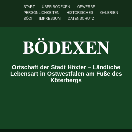
START
ÜBER BÖDEXEN
GEWERBE
PERSÖNLICHKEITEN
HISTORISCHES
GALERIEN
BÖDI
IMPRESSUM
DATENSCHUTZ
BÖDEXEN
Ortschaft der Stadt Höxter – Ländliche
Lebensart in Ostwestfalen am Fuße des
Köterbergs