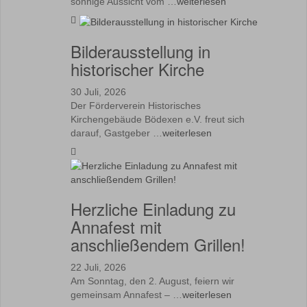
sonnige Aussicht vom …
weiterlesen
Bilderausstellung in
historischer Kirche
30 Juli, 2026
Der Förderverein Historisches
Kirchengebäude Bödexen e.V. freut sich
darauf, Gastgeber …
weiterlesen
Herzliche Einladung zu
Annafest mit
anschließendem Grillen!
22 Juli, 2026
Am Sonntag, den 2. August, feiern wir
gemeinsam Annafest – …
weiterlesen