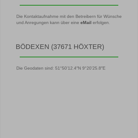
Die Kontaktaufnahme mit den Betreibern für Wünsche
und Anregungen kann über eine
eMail
erfolgen.
BÖDEXEN (37671 HÖXTER)
Die Geodaten sind: 51°50’12.4″N 9°20’25.8″E