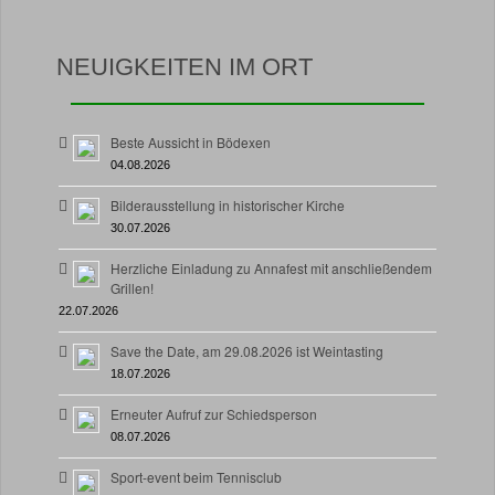
NEUIGKEITEN IM ORT
Beste Aussicht in Bödexen
04.08.2026
Bilderausstellung in historischer Kirche
30.07.2026
Herzliche Einladung zu Annafest mit anschließendem
Grillen!
22.07.2026
Save the Date, am 29.08.2026 ist Weintasting
18.07.2026
Erneuter Aufruf zur Schiedsperson
08.07.2026
Sport-event beim Tennisclub