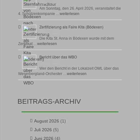
23 April, 2026
Am Sonntag, den 26. April 2026, veranstaltet die
4. Schützenkompanie …
weiterlesen
Zertifizierung als Faire Kita (Bödexen)
17 April, 2026
Die Kita St. Anna in Bödexen wurde mit dem
Zertifikat …
weiterlesen
Bericht über das WBO
16 April, 2026
Wer den Bericht in der Lokalzeit OWL über das
Weserbergland-Orchester …
weiterlesen
BEITRAGS-ARCHIV
August 2026
(1)
Juli 2026
(5)
Juni 2026
(4)