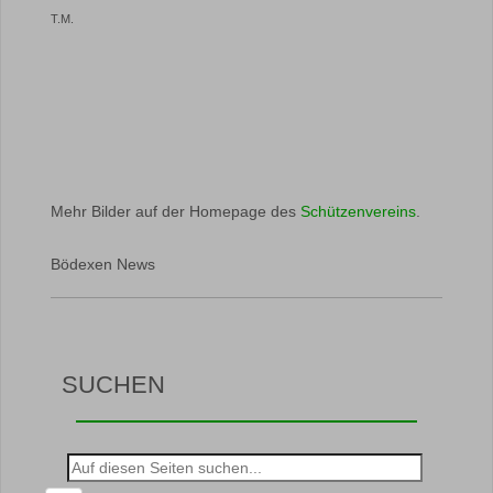
T.M.
Mehr Bilder auf der Homepage des
Schützenvereins
.
Bödexen News
SUCHEN
Suche
nach: