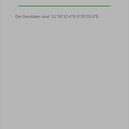
Die Geodaten sind: 51°50’12.4″N 9°20’25.8″E