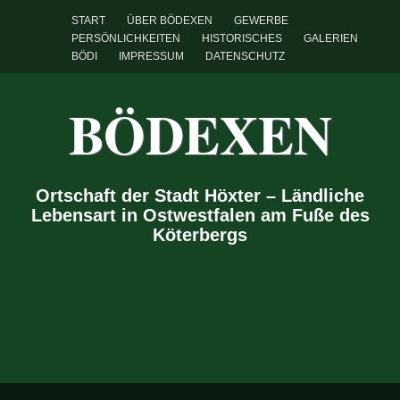
START
ÜBER BÖDEXEN
GEWERBE
PERSÖNLICHKEITEN
HISTORISCHES
GALERIEN
BÖDI
IMPRESSUM
DATENSCHUTZ
BÖDEXEN
Ortschaft der Stadt Höxter – Ländliche
Lebensart in Ostwestfalen am Fuße des
Köterbergs