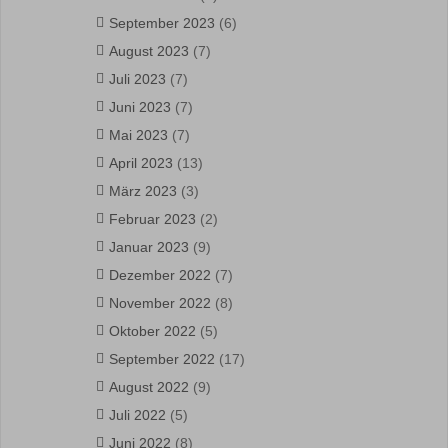
September 2023
(6)
August 2023
(7)
Juli 2023
(7)
Juni 2023
(7)
Mai 2023
(7)
April 2023
(13)
März 2023
(3)
Februar 2023
(2)
Januar 2023
(9)
Dezember 2022
(7)
November 2022
(8)
Oktober 2022
(5)
September 2022
(17)
August 2022
(9)
Juli 2022
(5)
Juni 2022
(8)