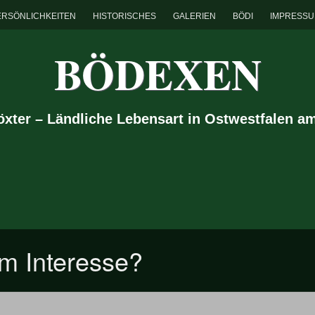
ERSÖNLICHKEITEN
HISTORISCHES
GALERIEN
BÖDI
IMPRESS
BÖDEXEN
Höxter – Ländliche Lebensart in Ostwestfalen a
em Interesse?