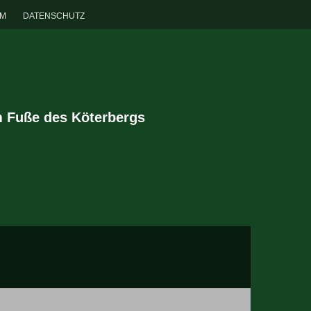
UM
DATENSCHUTZ
m Fuße des Köterbergs