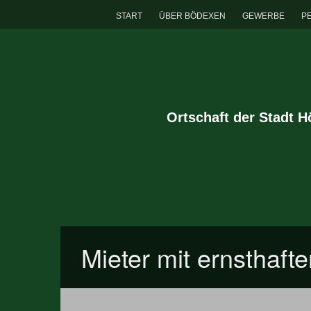
START
ÜBER BÖDEXEN
GEWERBE
P
Ortschaft der Stadt 
Mieter mit ernsthaft