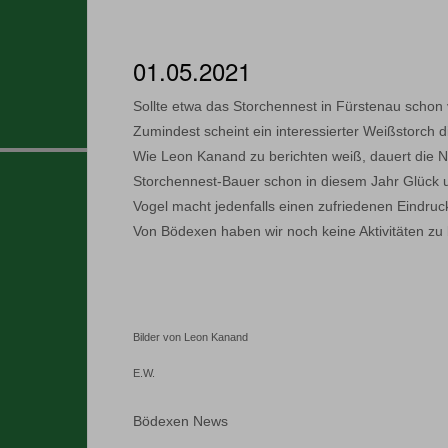
01.05.2021
Sollte etwa das Storchennest in Fürstenau schon
Zumindest scheint ein interessierter Weißstorch 
Wie Leon Kanand zu berichten weiß, dauert die Ne
Storchennest-Bauer schon in diesem Jahr Glück un
Vogel macht jedenfalls einen zufriedenen Eindru
Von Bödexen haben wir noch keine Aktivitäten zu 
Bilder von Leon Kanand
E.W.
Bödexen News