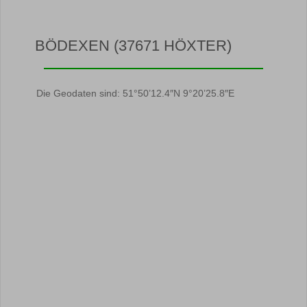
BÖDEXEN (37671 HÖXTER)
Die Geodaten sind: 51°50’12.4″N 9°20’25.8″E