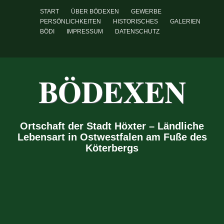
START
ÜBER BÖDEXEN
GEWERBE
PERSÖNLICHKEITEN
HISTORISCHES
GALERIEN
BÖDI
IMPRESSUM
DATENSCHUTZ
BÖDEXEN
Ortschaft der Stadt Höxter – Ländliche
Lebensart in Ostwestfalen am Fuße des
Köterbergs