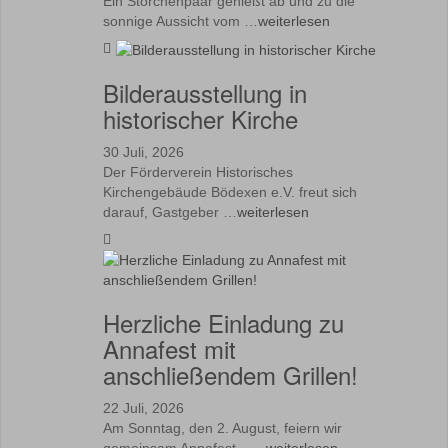
Ein Storchenpaar genießt ab und zu die
sonnige Aussicht vom …
weiterlesen
Bilderausstellung in
historischer Kirche
30 Juli, 2026
Der Förderverein Historisches
Kirchengebäude Bödexen e.V. freut sich
darauf, Gastgeber …
weiterlesen
Herzliche Einladung zu
Annafest mit
anschließendem Grillen!
22 Juli, 2026
Am Sonntag, den 2. August, feiern wir
gemeinsam Annafest – …
weiterlesen