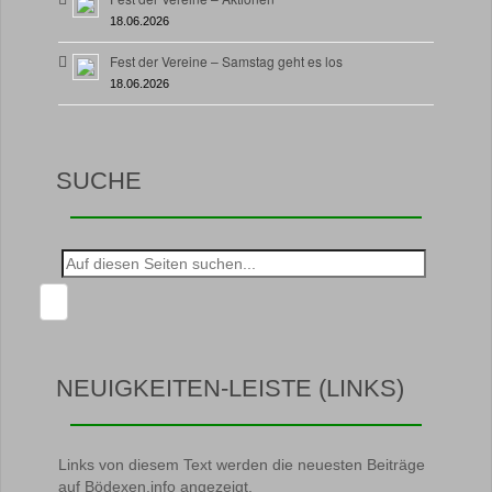
18.06.2026
Fest der Vereine – Samstag geht es los
18.06.2026
SUCHE
Suche
nach:
NEUIGKEITEN-LEISTE (LINKS)
Links von diesem Text werden die neuesten Beiträge
auf Bödexen.info angezeigt.