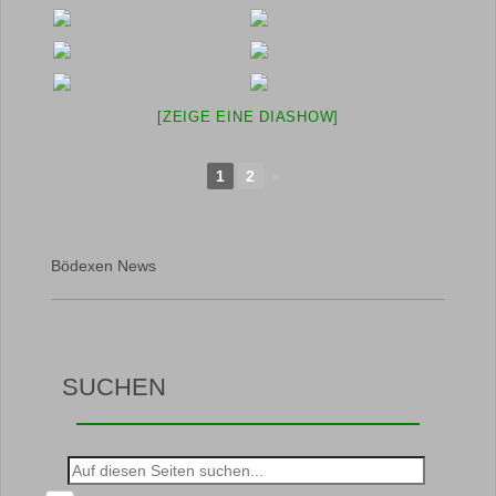
[ZEIGE EINE DIASHOW]
1
2
►
Bödexen News
SUCHEN
Suche
nach: