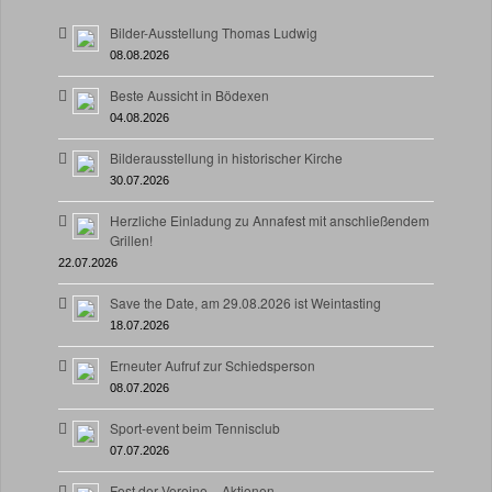
Bilder-Ausstellung Thomas Ludwig
08.08.2026
Beste Aussicht in Bödexen
04.08.2026
Bilderausstellung in historischer Kirche
30.07.2026
Herzliche Einladung zu Annafest mit anschließendem
Grillen!
22.07.2026
Save the Date, am 29.08.2026 ist Weintasting
18.07.2026
Erneuter Aufruf zur Schiedsperson
08.07.2026
Sport-event beim Tennisclub
07.07.2026
Fest der Vereine – Aktionen